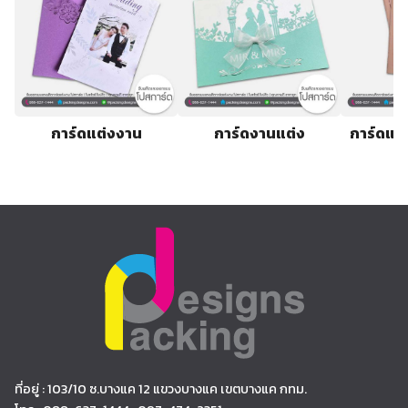
การ์ดแต่งงาน
การ์ดงานแต่ง
การ์ดแต่
ที่อยู่ : 103/10 ซ.บางแค 12 แขวงบางแค เขตบางแค กทม.