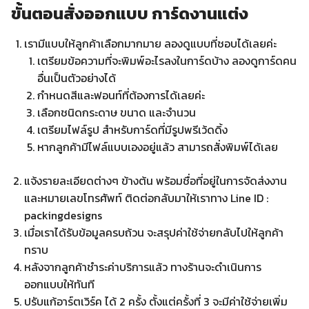
ขั้นตอนสั่งออกแบบ การ์ดงานแต่ง
เรามีแบบให้ลูกค้าเลือกมากมาย ลองดูแบบที่ชอบได้เลยค่ะ
เตรียมข้อความที่จะพิมพ์อะไรลงในการ์ดบ้าง ลองดูการ์ดคน
อื่นเป็นตัวอย่างได้
กำหนดสีและฟอนท์ที่ต้องการได้เลยค่ะ
เลือกชนิดกระดาษ ขนาด และจำนวน
เตรียมไฟล์รูป สำหรับการ์ดที่มีรูปพรีเว้ดดิ้ง
หากลูกค้ามีไฟล์แบบเองอยู่แล้ว สามารถสั่งพิมพ์ได้เลย
แจ้งรายละเอียดต่างๆ ข้างต้น พร้อมชื่อที่อยู่ในการจัดส่งงาน
และหมายเลขโทรศัพท์ ติดต่อกลับมาให้เราทาง Line ID :
packingdesigns
เมื่อเราได้รับข้อมูลครบถ้วน จะสรุปค่าใช้จ่ายกลับไปให้ลูกค้า
ทราบ
หลังจากลูกค้าชำระค่าบริการแล้ว ทางร้านจะดำเนินการ
ออกแบบให้ทันที
ปรับแก้อาร์ตเวิร์ค ได้ 2 ครั้ง ตั้งแต่ครั้งที่ 3 จะมีค่าใช้จ่ายเพิ่ม