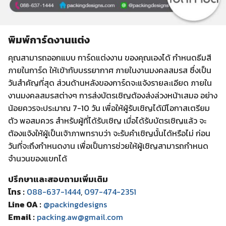
พิมพ์การ์ดงานแต่ง
คุณสามารถออกแบบ การ์ดแต่งงาน ของคุณเองได้ กำหนดธีมสี
ภายในการ์ด ให้เข้ากับบรรยากาศ ภายในงานมงคลสมรส ซึ่งเป็น
วันสำคัญที่สุด ส่วนด้านหลังของการ์ดจะแจ้งรายละเอียด ภายใน
งานมงคลสมรสต่างๆ การส่งบัตรเชิญต้องส่งล่วงหน้าเสมอ อย่าง
น้อยควรจะประมาณ 7-10 วัน เพื่อให้ผู้รับเชิญได้มีโอกาสเตรียม
ตัว พอสมควร สำหรับผู้ที่ได้รับเชิญ เมื่อได้รับบัตรเชิญแล้ว จะ
ต้องแจ้งให้ผู้เป็นเจ้าภาพทราบว่า จะรับคำเชิญนั้นได้หรือไม่ ก่อน
วันที่จะถึงกำหนดงาน เพื่อเป็นการช่วยให้ผู้เชิญสามารถกำหนด
จำนวนของแขกได้
ปรึกษาและสอบถามเพิ่มเติม
โทร :
088-637-1444
,
097-474-2351
Line OA :
@packingdesigns
Email :
packing.aw@gmail.com