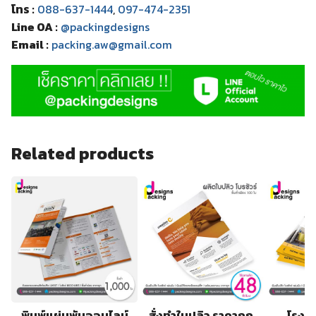
โทร :
088-637-1444
,
097-474-2351
Line OA :
@packingdesigns
Email :
packing.aw@gmail.com
Related products
พิมพ์แผ่นพับออนไลน์
สั่งทำใบปลิว ราคาถูก
โรงพิ