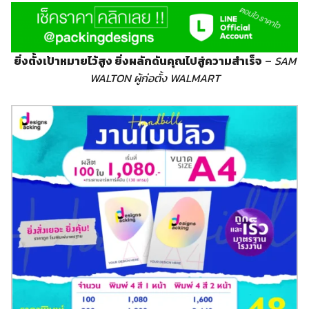
ยิ่งตั้งเป้าหมายไว้สูง ยิ่งผลักดันคุณไปสู่ความสำเร็จ
–
SAM
WALTON ผู้ก่อตั้ง WALMART