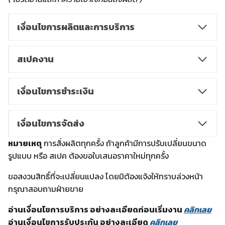
เงื่อนไขการผลิตและการบริการ
สเปคงาน
เงื่อนไขการชำระเงิน
เงื่อนไขการจัดส่ง
หมายเหตุ
การสั่งผลิตทุกครั้ง ถ้าลูกค้ามีการปรับเปลี่ยนขนาด
รูปแบบ หรือ สเปค ต้องขอใบเสนอราคาใหม่ทุกครั้ง
ขอสงวนสิทธิ์ที่จะเปลี่ยนแปลง โดยมิต้องแจ้งให้ทราบล่วงหน้า
กรุณาสอบถามฝ่ายขาย
อ่านเงื่อนไขการบริการ อย่างละเอียดก่อนเริ่มงาน
คลิกเลย
อ่านเงื่อนไขการรับประกัน อย่างละเอียด
คลิกเลย