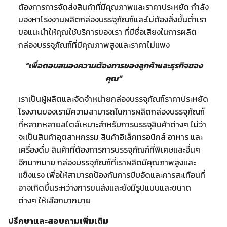
ต้องการการจัดส่งสินค้าที่มีคุณภาพและราคาประหยัด กำลัง
มองหาโรงงานผลิตกล่องบรรจุภัณฑ์และไม่ต้องสั่งขั้นต่ำเรา
ขอแนะนำให้คุณใช้บริการของเรา ที่มีชื่อเสียงในการผลิต
กล่องบรรจุภัณฑ์ที่มีคุณภาพสูงและราคาไม่แพง
“เพื่อตอบสนองความต้องการของลูกค้าและธุรกิจของ
คุณ”
เราเป็นผู้ผลิตและจัดจำหน่ายกล่องบรรจุภัณฑ์ราคาประหยัด
โรงงานของเรามีความสามารถในการผลิตกล่องบรรจุภัณฑ์
ที่หลากหลายสไตล์เหมาะสำหรับการบรรจุสินค้าต่างๆ ไม่ว่า
จะเป็นสินค้าอุตสาหกรรม สินค้าอิเล็กทรอนิกส์ อาหาร และ
เครื่องดื่ม สินค้าที่ต้องการการบรรจุภัณฑ์ที่พิเศษและอื่นๆ
อีกมากมาย กล่องบรรจุภัณฑ์ที่เราผลิตมีคุณภาพสูงและ
แข็งแรง เพื่อให้สามารถป้องกันการบีบอัดและการสะเทือนที่
อาจเกิดขึ้นระหว่างการขนส่งและยังมีรูปแบบและขนาด
ต่างๆ ให้เลือกมากมาย
ปรึกษาและสอบถามเพิ่มเติม