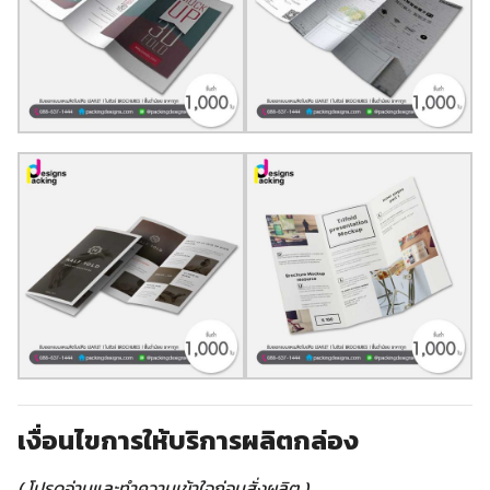
เงื่อนไขการให้บริการผลิตกล่อง
( โปรดอ่านและทำความเข้าใจก่อนสั่งผลิต )