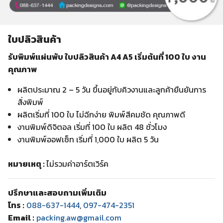
ใบปลิวสินค้า
รับพิมพ์แผ่นพับ ใบปลิวสินค้า A4 A5 เริ่มต้นที่ 100 ใบ งาน
คุณภาพ
ผลิตประมาณ 2 – 5 วัน ขึ้นอยู่กับคิวงานและลูกค้ายืนยันการ
สั่งพิมพ์
ผลิตเริ่มที่ 100 ใบ ไม่ฉีกง่าย พิมพ์สีคมชัด คุณภาพดี
งานพิมพ์ดิจิตอล เริ่มที่ 100 ใบ ผลิต 48 ชั่วโมง
งานพิมพ์ออฟเซ็ท เริ่มที่ 1,000 ใบ ผลิต 5 วัน
หมายเหตุ :
ไม่รวมค่าอาร์ตเวิร์ค
ปรึกษาและสอบถามเพิ่มเติม
โทร :
088-637-1444
,
097-474-2351
Email :
packing.aw@gmail.com