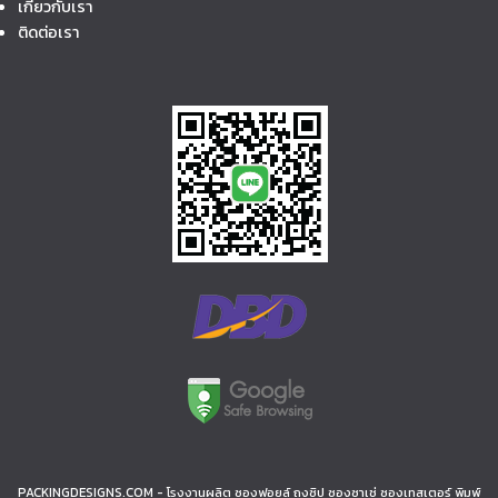
เกี่ยวกับเรา
ติดต่อเรา
PACKINGDESIGNS.COM - โรงงานผลิต ซองฟอยล์ ถุงซิป ซองซาเช่ ซองเทสเตอร์ พิมพ์