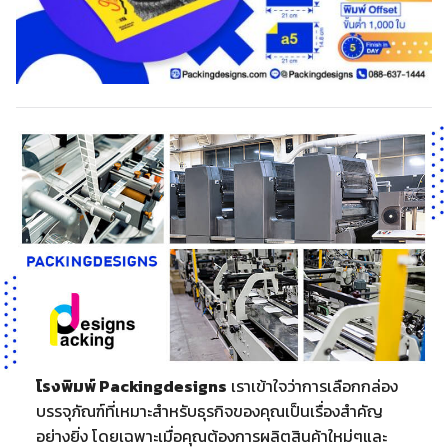
โรงพิมพ์ Packingdesigns
เราเข้าใจว่าการเลือกกล่อง
บรรจุภัณฑ์ที่เหมาะสำหรับธุรกิจของคุณเป็นเรื่องสำคัญ
อย่างยิ่ง โดยเฉพาะเมื่อคุณต้องการผลิตสินค้าใหม่ๆและ