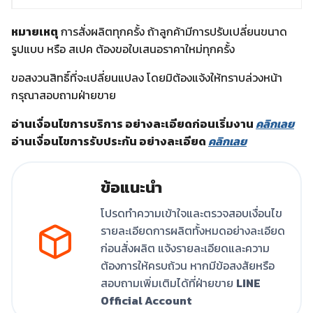
หมายเหตุ
การสั่งผลิตทุกครั้ง ถ้าลูกค้ามีการปรับเปลี่ยนขนาด
รูปแบบ หรือ สเปค ต้องขอใบเสนอราคาใหม่ทุกครั้ง
ขอสงวนสิทธิ์ที่จะเปลี่ยนแปลง โดยมิต้องแจ้งให้ทราบล่วงหน้า
กรุณาสอบถามฝ่ายขาย
อ่านเงื่อนไขการบริการ อย่างละเอียดก่อนเริ่มงาน
คลิกเลย
อ่านเงื่อนไขการรับประกัน อย่างละเอียด
คลิกเลย
ข้อแนะนำ
โปรดทำความเข้าใจและตรวจสอบเงื่อนไข
รายละเอียดการผลิตทั้งหมดอย่างละเอียด
ก่อนสั่งผลิต แจ้งรายละเอียดและความ
ต้องการให้ครบถ้วน หากมีข้อสงสัยหรือ
สอบถามเพิ่มเติมได้ที่ฝ่ายขาย
LINE
Official Account