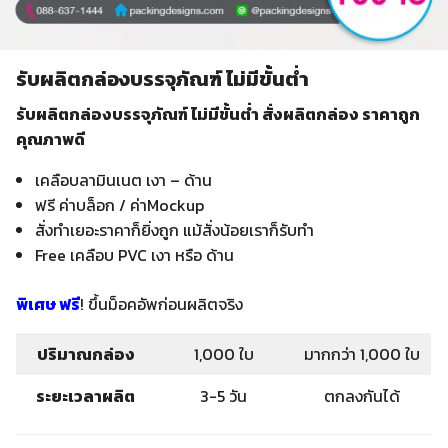
รับผลิตกล่องบรรจุภัณฑ์ ไม่มีขั้นต่ำ
รับผลิตกล่องบรรจุภัณฑ์ ไม่มีขั้นต่ำ สั่งผลิตกล่อง ราคาถูก
คุณภาพดี
เคลือบลามินเนต เงา – ด้าน
ฟรี ค่าบล็อก / ค่าMockup
สั่งทำเยอะราคาก็ยิ่งถูก แม้สั่งน้อยเราก็รับทำ
Free เคลือบ PVC เงา หรือ ด้าน
พิเศษ ฟรี
! ขึ้นม็อคอัพก่อนผลิตจริง
ปริมาณกล่อง
1,000 ใบ
มากกว่า 1,000 ใบ
ระยะเวลาผลิต
3-5 วัน
ตกลงกันได้