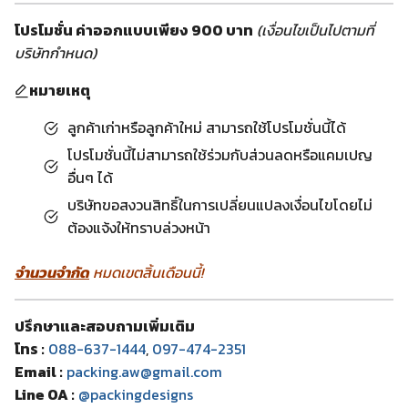
โปรโมชั่น ค่าออกแบบเพียง 900 บาท
(เงื่อนไขเป็นไปตามที่
บริษัทกำหนด)
หมายเหตุ
ลูกค้าเก่าหรือลูกค้าใหม่ สามารถใช้โปรโมชั่นนี้ได้
โปรโมชั่นนี้ไม่สามารถใช้ร่วมกับส่วนลดหรือแคมเปญ
อื่นๆ ได้
บริษัทขอสงวนสิทธิ์ในการเปลี่ยนแปลงเงื่อนไขโดยไม่
ต้องแจ้งให้ทราบล่วงหน้า
จำนวนจำกัด
หมดเขตสิ้นเดือนนี้!
ปรึกษาและสอบถามเพิ่มเติม
โทร :
088-637-1444
,
097-474-2351
Email :
packing.aw@gmail.com
Line OA :
@packingdesigns