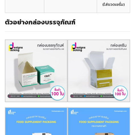
(ใส่ขวดเซรั่ม)
ตัวอย่างกล่องบรรจุภัณฑ์