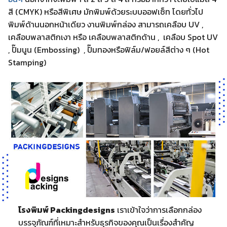
สี (CMYK) หรือสีพิเศษ มักพิมพ์ด้วยระบบออฟเซ็ท โดยทั่วไป
พิมพ์ด้านนอกหน้าเดียว งานพิมพ์กล่อง สามารถเคลือบ UV ,
เคลือบพลาสติกเงา หรือ เคลือบพลาสติกด้าน , เคลือบ Spot UV
, ปั๊มนูน (Embossing) , ปั๊มทองหรือฟิล์ม/ฟอยล์สีต่าง ๆ (Hot
Stamping)
โรงพิมพ์ Packingdesigns
เราเข้าใจว่าการเลือกกล่อง
บรรจุภัณฑ์ที่เหมาะสำหรับธุรกิจของคุณเป็นเรื่องสำคัญ