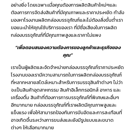
อย่างยิ่ง โดยเฉพาะเมื่อคุณต้องการผลิตสินค้าใหม่ๆและ
ต้องการการจัดส่งสินค้าที่มีคุณภาพและราคาประหยัด กำลัง
มองหาโรงงานผลิตกล่องบรรจุภัณฑ์และไม่ต้องสั่งขั้นต่ำเรา
ขอแนะนำให้คุณใช้บริการของเรา ที่มีชื่อเสียงในการผลิต
กล่องบรรจุภัณฑ์ที่มีคุณภาพสูงและราคาไม่แพง
“เพื่อตอบสนองความต้องการของลูกค้าและธุรกิจของ
คุณ”
เราเป็นผู้ผลิตและจัดจำหน่ายกล่องบรรจุภัณฑ์ราคาประหยัด
โรงงานของเรามีความสามารถในการผลิตกล่องบรรจุภัณฑ์
ที่หลากหลายสไตล์เหมาะสำหรับการบรรจุสินค้าต่างๆ ไม่ว่า
จะเป็นสินค้าอุตสาหกรรม สินค้าอิเล็กทรอนิกส์ อาหาร และ
เครื่องดื่ม สินค้าที่ต้องการการบรรจุภัณฑ์ที่พิเศษและอื่นๆ
อีกมากมาย กล่องบรรจุภัณฑ์ที่เราผลิตมีคุณภาพสูงและ
แข็งแรง เพื่อให้สามารถป้องกันการบีบอัดและการสะเทือนที่
อาจเกิดขึ้นระหว่างการขนส่งและยังมีรูปแบบและขนาด
ต่างๆ ให้เลือกมากมาย