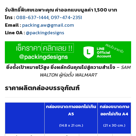
รับสิทธิ์พิเศษเฉพาะคุณ ค่าออกแบบมูลค่า 1,500 บาท
โทร :
088-637-1444
,
097-474-2351
Email :
packing.aw@gmail.com
Line OA :
@packingdesigns
ยิ่งตั้งเป้าหมายไว้สูง ยิ่งผลักดันคุณไปสู่ความสำเร็จ
–
SAM
WALTON ผู้ก่อตั้ง WALMART
ราคาผลิตกล่องบรรจุภัณฑ์
กล่องขนาดกางออกไม่เกิน
กล่องขนาดกาง
A5
ออกไม่เกิน A4
(14.8 x 21 cm.)
(21 x 30 cm.)