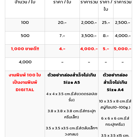
จำนวน / ใบ
ราคา / ใบ
ราคารวม
ราคา /
ราคารวม
ใบ
100
20.-
2,000.-
25.-
2,500.-
500
7.-
3,500.-
8.-
4,000.-
1,000 ขายดี!!
4.-
4,000.-
5.-
5,000.-
4,000
-
-
-
-
งานพิมพ์ 100 ใบ
ตัวอย่ากล่องสำเร็จไม่เกิน
ตัวอย่ากล่อง
เป็นงานพิมพ์
Size A5
สำเร็จไม่เกิน
DIGITAL
Size A4
4 x 4 x 3.5 cm.(ใส่ขวดดรอปเซ
รั่ม)
10 x 3.5 x 8 cm.(ใส่
สบู่ก้อน10-100g.)
3.8 x 3.8 x 3.8 cm.(ใส่กระปุก
ครีมเล็ก)
6 x 6 x 6 cm.(ใส่
กระปุกครีม)
3.5 x 3.5 x3.5 cm.(ใส่ตลับเล็กๆ
วงกลม)
3.5 x 3.5 x15 cm.