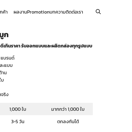
ูกค้า
ผลงาน
Promotion
บทความ
ติดต่อเรา
มูก
ดีเกินราคา
รับออกแบบและผลิตกล่องทุกรูปแบบ
 แบรนด์
่คละแบบ
ด้าน
 ใบ
ตจริง
1,000 ใบ
มากกว่า 1,000 ใบ
3-5 วัน
ตกลงกันได้