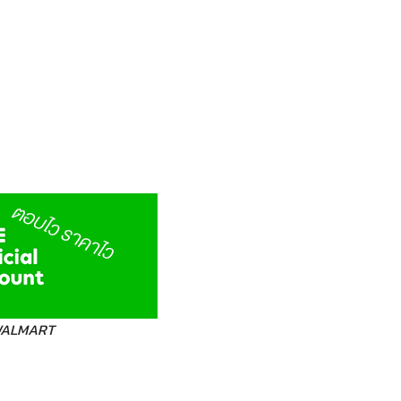
 WALMART