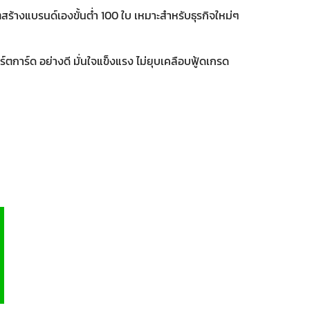
สร้างแบรนด์เองขั้นต่ำ 100 ใบ เหมาะสำหรับธุรกิจใหม่ๆ
การ์ด อย่างดี มั่นใจแข็งแรง ไม่ยุบเคลือบฟู้ดเกรด