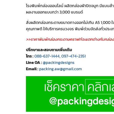
โรงพิมพ์กล่องออนไลน์ ผลิตกล่องผ้าปิดจมูก มีแบบสำเร
ผลงานออกแบบกว่า 3,000 แบรนด์
สั่งผลิตกล่องกระดาษขนาดกางออกไม่เกิน A5 1,000 ใบ ร
คุณภาพดี ให้บริการครบวงจร พิมพ์ด่วนจัดส่งทั่วประเ
>>ราคาพิมพ์กล่องกระดาษคราฟท์จะแตกต่างกับกล่อง
ปรึกษาและสอบถามเพิ่มเติม
โทร :
088-637-1444
,
097-474-2351
Line OA :
@packingdesigns
Email :
packing.aw@gmail.com