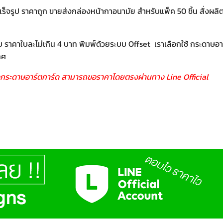
็จรูป ราคาถูก ขายส่งกล่องหน้ากาอนามัย สำหรับแพ็ค 50 ชิ้น สั่งผลิต
าคาใบละไม่เกิน 4 บาท พิมพ์ด้วยระบบ Offset เราเลือกใช้ กระดาษอาร์ต
ทศ
กระดาษอาร์ตการ์ด สามารถขอราคาโดยตรงผ่านทาง Line Official