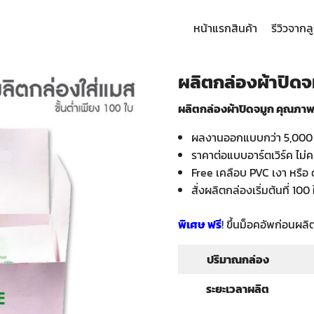
หน้าแรก
สินค้า
รีวิวจากล
arch
:
ผลิตกล่องผ้าปิดจ
ผลิตกล่องผ้าปิดจมูก คุณภาพ
ผลงานออกแบบกว่า 5,000
ราคาต่อแบบอาร์ตเวิร์ค ไม
Free เคลือบ PVC เงา หรือ 
สั่งผลิตกล่องเริ่มต้นที่ 100
พิเศษ ฟรี
! ขึ้นม็อคอัพก่อนผลิ
ปริมาณกล่อง
ระยะเวลาผลิต