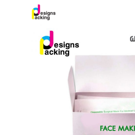
Skip
to
content
Se
for