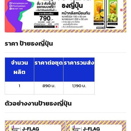
ราคา ป้ายธงญี่ปุ่น
จำนวน
ราคาต่อชุด
ราคารวมส่ง
ผลิต
1
890 บ.
1,190 บ.
ตัวอย่างงานป้ายธงญี่ปุ่น