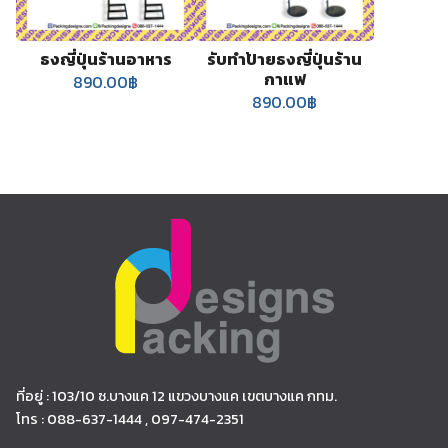
ธงญี่ปุ่นร้านอาหาร
รับทำป้ายธงญี่ปุ่นร้าน
กาแฟ
890.00
฿
890.00
฿
ที่อยู่ : 103/10 ซ.บางแค 12 แขวงบางแค เขตบางแค กทม.
โทร : 088-637-1444 , 097-474-2351