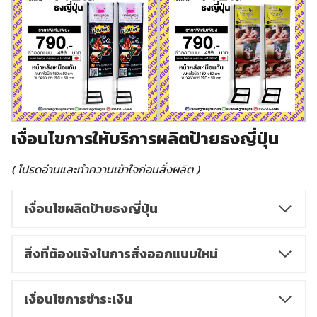
เงื่อนไขการให้บริการผลิตป้ายธงญี่ปุ่น
( โปรดอ่านและทำความเข้าใจก่อนสั่งผลิต )
เงื่อนไขผลิตป้ายธงญี่ปุ่น
สิ่งที่ต้องแจ้งในการสั่งออกแบบใหม่
เงื่อนไขการชำระเงิน