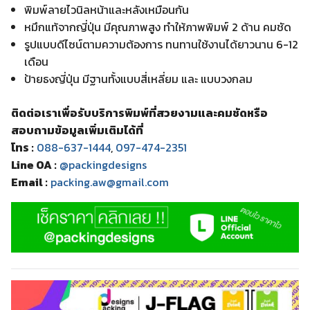
พิมพ์ลายไวนิลหน้าและหลังเหมือนกัน
หมึกแท้จากญี่ปุ่น มีคุณภาพสูง ทำให้ภาพพิมพ์ 2 ด้าน คมชัด
รูปแบบดีไซน์ตามความต้องการ ทนทานใช้งานได้ยาวนาน 6-12
เดือน
ป้ายธงญี่ปุ่น มีฐานทั้งแบบสี่เหลี่ยม และ แบบวงกลม
ติดต่อเราเพื่อรับบริการพิมพ์ที่สวยงามและคมชัดหรือ
สอบถามข้อมูลเพิ่มเติมได้ที่
โทร :
088-637-1444
,
097-474-2351
Line OA :
@packingdesigns
Email :
packing.aw@gmail.com