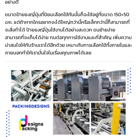
อย่างดี
ขนาดป้ายธงญี่ปุ่นที่นิยมเลือกใช้กันนั้นก็จะใช้อยู่ที่ขนาด 150×50
cm. แต่ถ้าหากใครอยากจะได้ใหญ่กว่านี้หรือเล็กกว่านี้ก็สามารถที่
จะสั่งทำได้ ป้ายธงญี่ปุ่นใช้งานได้อย่างสะดวก ขนย้ายง่าย
สามารถที่จะเก็บได้ง่าย ทนต่อทุกการใช้งานและที่สำคัญ เพิ่มความ
น่าสนใจให้กับร้านเราได้อีกด้วย เหมาะกับการเลือกใช้ทั้งภายในและ
ภายนอกทำให้เรามั่นใจในเรี่องคุณภาพได้เลย