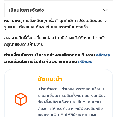
เงื่อนไขการจัดส่ง
หมายเหตุ
การสั่งผลิตทุกครั้ง ถ้าลูกค้ามีการปรับเปลี่ยนขนาด
รูปแบบ หรือ สเปค ต้องขอใบเสนอราคาใหม่ทุกครั้ง
ขอสงวนสิทธิ์ที่จะเปลี่ยนแปลง โดยมิต้องแจ้งให้ทราบล่วงหน้า
กรุณาสอบถามฝ่ายขาย
อ่านเงื่อนไขการบริการ อย่างละเอียดก่อนเริ่มงาน
คลิกเลย
อ่านเงื่อนไขการรับประกัน อย่างละเอียด
คลิกเลย
ข้อแนะนำ
โปรดทำความเข้าใจและตรวจสอบเงื่อนไข
รายละเอียดการผลิตทั้งหมดอย่างละเอียด
ก่อนสั่งผลิต แจ้งรายละเอียดและความ
ต้องการให้ครบถ้วน หากมีข้อสงสัยหรือ
สอบถามเพิ่มเติมได้ที่ฝ่ายขาย
LINE