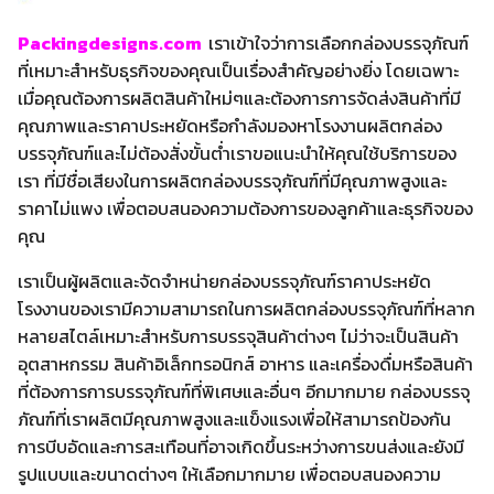
Packingdesigns.com
เราเข้าใจว่าการเลือกกล่องบรรจุภัณฑ์
ที่เหมาะสำหรับธุรกิจของคุณเป็นเรื่องสำคัญอย่างยิ่ง โดยเฉพาะ
เมื่อคุณต้องการผลิตสินค้าใหม่ๆและต้องการการจัดส่งสินค้าที่มี
คุณภาพและราคาประหยัดหรือกำลังมองหาโรงงานผลิตกล่อง
บรรจุภัณฑ์และไม่ต้องสั่งขั้นต่ำเราขอแนะนำให้คุณใช้บริการของ
เรา ที่มีชื่อเสียงในการผลิตกล่องบรรจุภัณฑ์ที่มีคุณภาพสูงและ
ราคาไม่แพง เพื่อตอบสนองความต้องการของลูกค้าและธุรกิจของ
คุณ
เราเป็นผู้ผลิตและจัดจำหน่ายกล่องบรรจุภัณฑ์ราคาประหยัด
โรงงานของเรามีความสามารถในการผลิตกล่องบรรจุภัณฑ์ที่หลาก
หลายสไตล์เหมาะสำหรับการบรรจุสินค้าต่างๆ ไม่ว่าจะเป็นสินค้า
อุตสาหกรรม สินค้าอิเล็กทรอนิกส์ อาหาร และเครื่องดื่มหรือสินค้า
ที่ต้องการการบรรจุภัณฑ์ที่พิเศษและอื่นๆ อีกมากมาย กล่องบรรจุ
ภัณฑ์ที่เราผลิตมีคุณภาพสูงและแข็งแรงเพื่อให้สามารถป้องกัน
การบีบอัดและการสะเทือนที่อาจเกิดขึ้นระหว่างการขนส่งและยังมี
รูปแบบและขนาดต่างๆ ให้เลือกมากมาย เพื่อตอบสนองความ