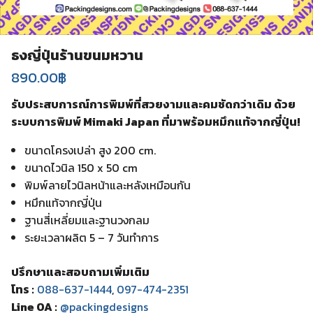
ธงญี่ปุ่นร้านขนมหวาน
890.00
฿
รับประสบการณ์การพิมพ์ที่สวยงามและคมชัดกว่าเดิม ด้วย
ระบบการพิมพ์ Mimaki Japan ที่มาพร้อมหมึกแท้จากญี่ปุ่น!
ขนาดโครงเปล่า สูง 200 cm.
ขนาดไวนิล 150 x 50 cm
พิมพ์ลายไวนิลหน้าและหลังเหมือนกัน
หมึกแท้จากญี่ปุ่น
ฐานสี่เหลี่ยมและฐานวงกลม
ระยะเวลาผลิต 5 – 7 วันทำการ
ปรึกษาและสอบถามเพิ่มเติม
โทร :
088-637-1444
,
097-474-2351
Line OA :
@packingdesigns