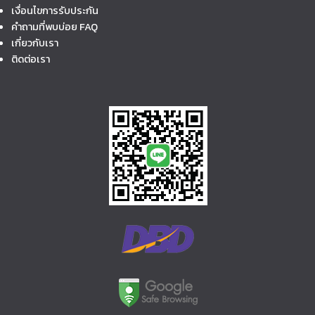
เงื่อนไขการรับประกัน
คำถามที่พบบ่อย FAQ
เกี่ยวกับเรา
ติดต่อเรา