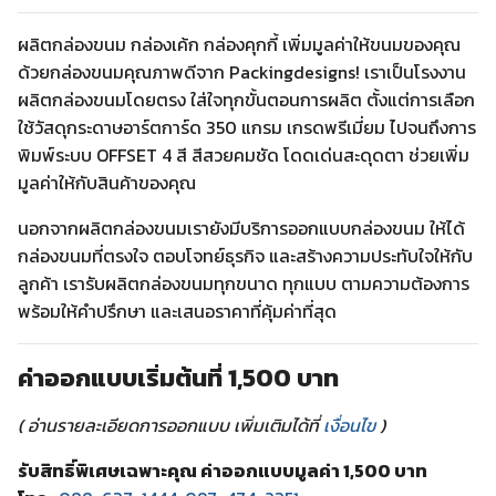
ผลิตกล่องขนม กล่องเค้ก กล่องคุกกี้ เพิ่มมูลค่าให้ขนมของคุณ
ด้วยกล่องขนมคุณภาพดีจาก Packingdesigns! เราเป็นโรงงาน
ผลิตกล่องขนมโดยตรง ใส่ใจทุกขั้นตอนการผลิต ตั้งแต่การเลือก
ใช้วัสดุกระดาษอาร์ตการ์ด 350 แกรม เกรดพรีเมี่ยม ไปจนถึงการ
พิมพ์ระบบ OFFSET 4 สี สีสวยคมชัด โดดเด่นสะดุดตา ช่วยเพิ่ม
มูลค่าให้กับสินค้าของคุณ
นอกจาก
ผลิตกล่องขนม
เรายังมีบริการออกแบบกล่องขนม ให้ได้
กล่องขนมที่ตรงใจ ตอบโจทย์ธุรกิจ และสร้างความประทับใจให้กับ
ลูกค้า เรารับผลิตกล่องขนมทุกขนาด ทุกแบบ ตามความต้องการ
พร้อมให้คำปรึกษา และเสนอราคาที่คุ้มค่าที่สุด
ค่าออกแบบเริ่มต้นที่ 1,500 บาท
( อ่านรายละเอียดการออกแบบ เพิ่มเติมได้ที่
เงื่อนไข
)
รับสิทธิ์พิเศษเฉพาะคุณ ค่าออกแบบมูลค่า 1,500 บาท