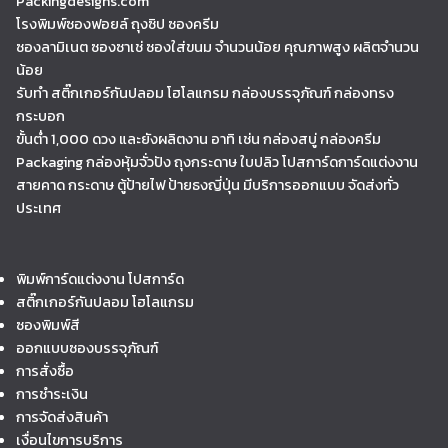
Packingdesigns.com
โรงพิมพ์ซองฟอยล์ ถุงซิป ซองครีม
ซองลามิเนต ซองซาเช่ ซองใส่ขนม จำนวนน้อย คุณภาพสูง ผลิตจำนวน
น้อย
รับทำ สติ๊กเกอร์กันปลอม โฮโลแกรม กล่องบรรจุภัณฑ์ กล่องทรง
กระบอก
ขั้นต่ำ 1,000 ดวง และยังผลิตงาน อาทิ เช่น กล่องสบู่ กล่องครีม
Packaging กล่องหุ้มจั่วปัง ถุงกระดาษ ใบปลิว โปสการ์ดการ์ดแต่งงาน
สายคาด กระดาษ ตู้ป้ายไฟ ป้ายธงญี่ปุ่น มีบริการออกแบบ จัดส่งทั่ว
ประเทศ
พิมพ์การ์ดแต่งงาน โปสการ์ด
สติ๊กเกอร์กันปลอม โฮโลแกรม
ซองพิมพ์สี
ออกแบบซองบรรจุภัณฑ์
การสั่งซื้อ
การชำระเงิน
การจัดส่งสินค้า
เงื่อนไขการบริการ