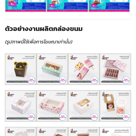
ตัวอย่างงานผลิตกล่องขนม
(รูปภาพนี้ใช้เพื่อการโฆษณาเท่านั้น)