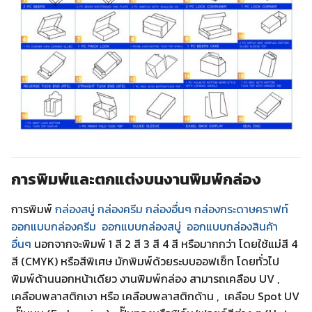
การพิมพ์และตกแต่งบนงานพิมพ์กล่อง
การพิมพ์
กล่องสบู่ กล่องครีม
กล่องอื่นๆ
กล่องกระดาษคราฟท์
ออกแบบกล่องครีม
ออกแบบกล่องสบู่
ออกแบบกล่องสินค้า
อื่นๆ
นอกจากจะพิมพ์ 1 สี 2 สี 3 สี 4 สี หรือมากกว่า โดยใช้แม่สี 4
สี (CMYK) หรือสีพิเศษ มักพิมพ์ด้วยระบบออฟเซ็ท โดยทั่วไป
พิมพ์ด้านนอกหน้าเดียว งานพิมพ์กล่อง สามารถเคลือบ UV ,
เคลือบพลาสติกเงา หรือ เคลือบพลาสติกด้าน , เคลือบ Spot UV