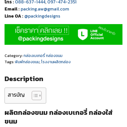
โทร :
088-637-1444
,
097-474-2351
Email :
packing.aw@gmail.com
Line OA :
@packingdesigns
Category:
กล่องเบเกอรี่ กล่องขนม
Tags:
พิมพ์กล่องขนม
,
โรงงานผลิตกล่อง
Description
สารบัญ
ผลิตกล่องขนม กล่องเบเกอรี่ กล่องใส่
ขนม