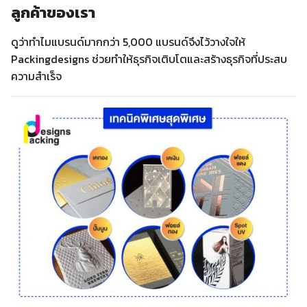
ลูกค้าของเรา
ดูว่าทำไมแบรนด์มากกว่า 5,000 แบรนด์จึงไว้วางใจให้
Packingdesigns ช่วยทำให้ธุรกิจเติบโตและสร้างธุรกิจที่ประสบ
ความสำเร็จ