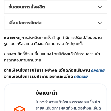
ขั้นตอนการสั่งผลิต
เงื่อนไขการจัดส่ง
หมายเหตุ
การสั่งผลิตทุกครั้ง ถ้าลูกค้ามีการปรับเปลี่ยนขนาด
รูปแบบ หรือ สเปค ต้องขอใบเสนอราคาใหม่ทุกครั้ง
ขอสงวนสิทธิ์ที่จะเปลี่ยนแปลง โดยมิต้องแจ้งให้ทราบล่วงหน้า
กรุณาสอบถามฝ่ายขาย
อ่านเงื่อนไขการบริการ อย่างละเอียดก่อนเริ่มงาน
คลิกเลย
อ่านเงื่อนไขการรับประกัน อย่างละเอียด
คลิกเลย
ข้อแนะนำ
โปรดทำความเข้าใจและตรวจสอบเงื่อนไข
รายละเอียดการผลิตทั้งหมดอย่างละเอียด