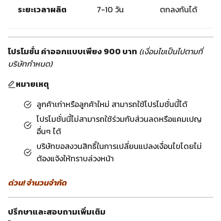
ระยะเวลาผลิต
7-10 วัน
ตกลงกันได้
โปรโมชั่น ค่าออกแบบเพียง 900 บาท
(เงื่อนไขเป็นไปตามที่
บริษัทกำหนด)
หมายเหตุ
ลูกค้าเก่าหรือลูกค้าใหม่ สามารถใช้โปรโมชั่นนี้ได้
โปรโมชั่นนี้ไม่สามารถใช้ร่วมกับส่วนลดหรือแคมเปญ
อื่นๆ ได้
บริษัทขอสงวนสิทธิ์ในการเปลี่ยนแปลงเงื่อนไขโดยไม่
ต้องแจ้งให้ทราบล่วงหน้า
ด่วน! จำนวนจำกัด
ปรึกษาและสอบถามเพิ่มเติม