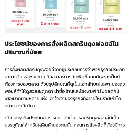
ประโยชน์ของการสั่งผลิตสกรีนถุงฟอยล์ใน
ปริมาณที่น้อย
การสั่งผลิตสกรีนถุงฟอยล์จากผู้ประกอบการจำพวกธุรกิจประเภท
อาหารที่บรรจุซองขาย มีออเดอร์การสั่งเพิ่มขึ้นทุกทีเพราะเป็นที่
ต้องการของตลาด ด้วยรูปลักษณ์ที่ดูเป็นเอกลักษณ์เฉพาะของถุง
ฟอยล์ทำให้ดูสวยสะดุดตา น่าซื้อ ร้านและโรงพิมพ์ที่รับผลิตก็มี
เยอะมากมายหลายแห่ง เอาใจเจ้าของธุรกิจทั้งรายใหม่รายเก่าได้
อย่างมากทีเดียว
เจ้าของธุรกิจประเภทอาหารเวลาสั่งทำการสกรีนถุงฟอยล์ที่เป็น
บรรจุภัณฑ์สำหรับใส่สินค้าของตนนั้น ก่อนการสั่งผลิตก็ต้องมีการ