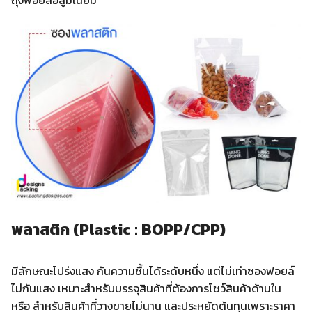
พลาสติก (Plastic : BOPP/CPP)
มีลักษณะโปร่งแสง กันความชื้นได้ระดับหนึ่ง แต่ไม่เท่าซองฟอยล์
ไม่กันแสง เหมาะสำหรับบรรจุสินค้าที่ต้องการโชว์สินค้าด้านใน
หรือ สำหรับสินค้าที่วางขายไม่นาน และประหยัดต้นทุนเพราะราคา