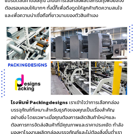
แบรนด์สินค้าของคุณ ฉะนั้นการเลือกสั่งผลิตสกรีนถุงฟอยล์จึง
ต้องรอบคอบให้มากๆ ทั้งนี้ก็เพื่อดึงดูดให้ลูกค้าเกิดความสนใจ
และเพื่อความน่าเชื่อถือที่ยาวนานของตัวสินค้าเอง
โรงพิมพ์ Packingdesigns
เราเข้าใจว่าการเลือกกล่อง
บรรจุภัณฑ์ที่เหมาะสำหรับธุรกิจของคุณเป็นเรื่องสำคัญ
อย่างยิ่ง โดยเฉพาะเมื่อคุณต้องการผลิตสินค้าใหม่ๆและ
ต้องการการจัดส่งสินค้าที่มีคุณภาพและราคาประหยัด กำลัง
มองหาโรงงานผลิตกล่องบรรจุภัณฑ์และไม่ต้องสั่งขั้นต่ำเรา