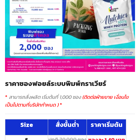
ราคาซองฟอยล์ระบบพิมพ์กราเวียร์
*
สามารถสั่งผลิต เริ่มต้นที่ 1,000 ซอง
(ติดต่อฝ่ายขาย เงื่อนไข
เป็นไปตามที่บริษัทกำหนด )
*
Size
สั่งขั้นต่ำ
ราคาเริ่มต้น
S
ปกติ 70,000 ซอง
ซองละ 1.40 บาท