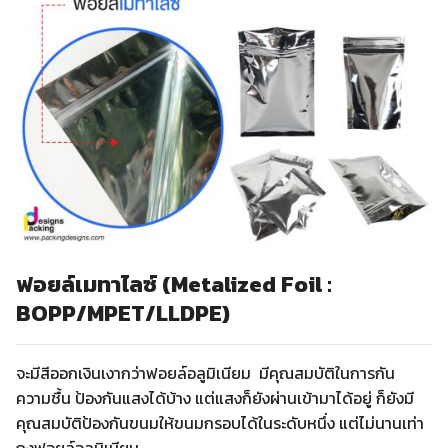
ฟอยล์เมทาไลซ์ (Metalized Foil :
BOPP/MPET/LLDPE)
จะมีสีออกเงินเงากว่าฟอยล์อลูมิเนียม มีคุณสมบัติในการกัน
ความชื้น ป้องกันแสงได้บ้าง แต่แสงก็ยังผ่านเข้ามาได้อยู่ ก็ยังมี
คุณสมบัติป้องกันขนมให้ขนมกรอบได้ในระดับหนึ่ง แต่ไม่นานเท่า
ถุงฟอยล์อลูมิเนียม