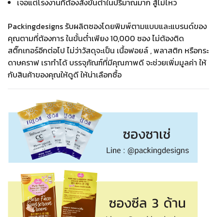
เจอแต่โรงงานที่ต้องสั่งขั้นต่ำในปริมาณมาก สู้ไม่ไหว
Packingdesigns รับผลิตซองโดยพิมพ์ตามแบบและแบรนด์ของ
คุณตามที่ต้องการ ในขั้นต่ำเพียง 10,000 ซอง ไม่ต้องติด
สติ๊กเกอร์อีกต่อไป ไม่ว่าวัสดุจะเป็น เนื้อฟอยล์ , พลาสติก หรือกระ
ดาษคราฟ เราทำได้ บรรจุภัณฑ์ที่มีคุณภาพดี จะช่วยเพิ่มมูลค่า ให้
กับสินค้าของคุณให้ดูดี ให้น่าเลือกซื้อ