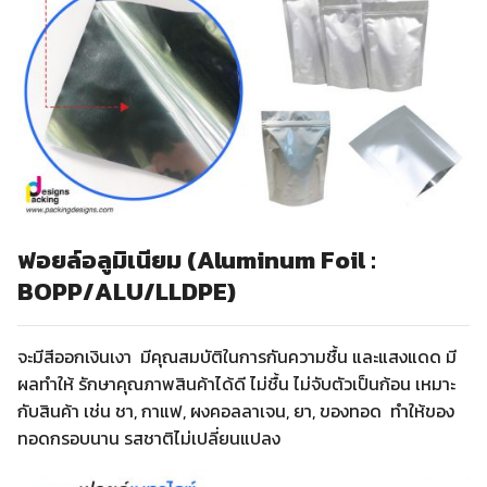
ฟอยล์อลูมิเนียม (Aluminum Foil :
BOPP/ALU/LLDPE)
จะมีสีออกเงินเงา มีคุณสมบัติในการกันความชื้น และแสงแดด มี
ผลทำให้ รักษาคุณภาพสินค้าได้ดี ไม่ชื้น ไม่จับตัวเป็นก้อน เหมาะ
กับสินค้า เช่น ชา, กาแฟ, ผงคอลลาเจน, ยา, ของทอด ทำให้ของ
ทอดกรอบนาน รสชาติไม่เปลี่ยนแปลง