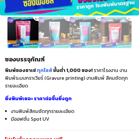
ซองบรรจุภัณฑ์
พิมพ์ซองซาเช่
ทุกไซส์
ขั้นต่ำ 1,000 ซอง!
ราคาโรงงาน งาน
พิมพ์ระบบกราเวียร์ (Gravure printing) งานพิมพ์ สีคมชัดทุก
รายละเอียด
ยิ่งพิมพ์เยอะ ราคาต่อชิ้นยิ่งถูก
งานพิมพ์สีคมชัดทุกรายละเอียด
มีออฟชั่น Spot UV