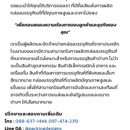
ขอแนะนำให้คุณใช้บริการของเรา ที่มีชื่อเสียงในการผลิต
กล่องบรรจุภัณฑ์ที่มีคุณภาพสูงและราคาไม่แพง
“เพื่อตอบสนองความต้องการของลูกค้าและธุรกิจของ
คุณ”
เราเป็นผู้ผลิตและจัดจำหน่ายกล่องบรรจุภัณฑ์ราคาประหยัด
โรงงานของเรามีความสามารถในการผลิตกล่องบรรจุภัณฑ์
ที่หลากหลายสไตล์เหมาะสำหรับการบรรจุสินค้าต่างๆ ไม่ว่า
จะเป็นสินค้าอุตสาหกรรม สินค้าอิเล็กทรอนิกส์ อาหาร และ
เครื่องดื่ม สินค้าที่ต้องการการบรรจุภัณฑ์ที่พิเศษและอื่นๆ
อีกมากมาย กล่องบรรจุภัณฑ์ที่เราผลิตมีคุณภาพสูงและ
แข็งแรง เพื่อให้สามารถป้องกันการบีบอัดและการสะเทือนที่
อาจเกิดขึ้นระหว่างการขนส่งและยังมีรูปแบบและขนาด
ต่างๆ ให้เลือกมากมาย
ปรึกษาและสอบถามเพิ่มเติม
โทร :
088-637-1444
,
097-474-2351
Line OA :
@packingdesigns