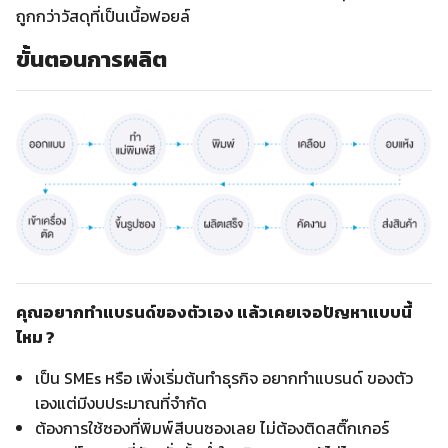
ถูกกว่าวัสดุที่เป็นเนื้อฟอยล์
ขั้นตอนการผลิต
คุณอยากทำแบรนด์ของตัวเอง แล้วเคยเจอปัญหาแบบนี้
ไหม ?
เป็น SMEs หรือ เพิ่งเริ่มต้นทำธุรกิจ อยากทำแบรนด์ ของตัว
เองแต่มีงบประมาณที่จำกัด
ต้องการใช้ซองที่พิมพ์สีบนซองเลย ไม่ต้องติดสติ๊กเกอร์