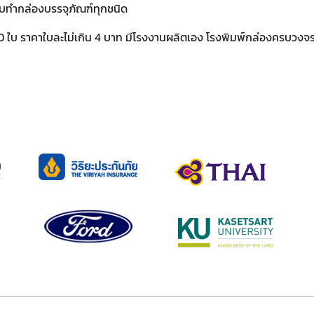
ับทำกล่องบรรจุภัณฑ์ทุกชนิด
0 ใบ ราคาใบละไม่เกิน 4 บาท มีโรงงานผลิตเอง โรงพิมพ์กล่องครบวงจร 