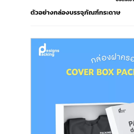
ตัวอย่างกล่องบรรจุภัณฑ์กระดาษ