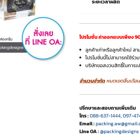
ระยะเวลาผลิต
โปรโมชั่น ค่าออกแบบเพียง 9
ลูกค้าเก่าหรือลูกค้าใหม่ สาม
โปรโมชั่นนี้ไม่สามารถใช้ร
บริษัทขอสงวนสิทธิ์ในการเป
จำนวนจำกัด
หมดเขตสิ้นเดือนนี
ปรึกษาและสอบถามเพิ่มเติม
โทร :
088-637-1444
,
097-47
Email :
packing.aw@gmail
Line OA :
@packingdesigns