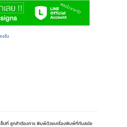
จจิ้ง
ี่ ลูกค้าต้องการ พิมพ์ด้วยเครื่องพิมพ์ที่ทันสมัย