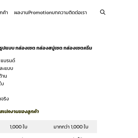
ูกค้า
ผลงาน
Promotion
บทความ
ติดต่อเรา
กรูปแบบ
กล่องเซต กล่องสบู่เซต กล่องเซตครีม
 แบรนด์
่คละแบบ
ด้าน
 ใบ
ตจริง
ับสเปคงานของลูกค้า
1,000 ใบ
มากกว่า 1,000 ใบ