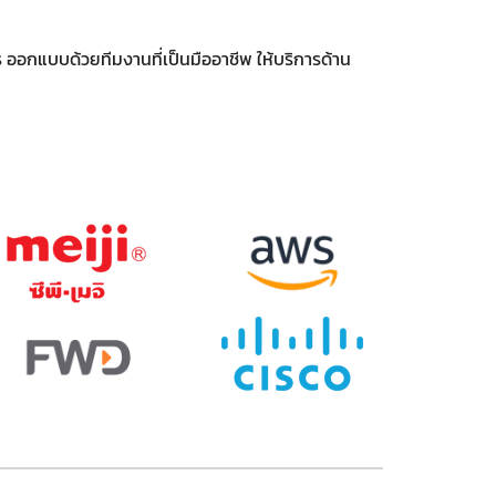
ออกแบบด้วยทีมงานที่เป็นมืออาชีพ ให้บริการด้าน