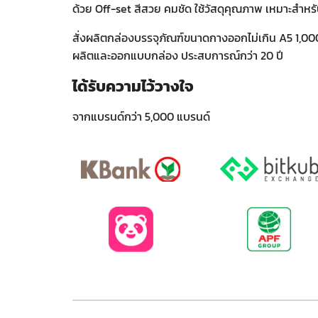
ด้วย Off-set สีสวย คมชัด ใช้วัสดุคุณภาพ เหมาะสำหร
สั่งผลิตกล่องบรรจุภัณฑ์ขนาดกางออกไม่เกิน A5 1,00
ผลิตและออกแบบกล่อง ประสบการณ์กว่า 20 ปี
ได้รับความไว้วางใจ
จากแบรนด์กว่า 5,000 แบรนด์