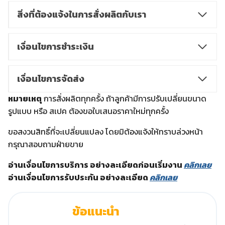
สิ่งที่ต้องแจ้งในการสั่งผลิตกับเรา
เงื่อนไขการชำระเงิน
เงื่อนไขการจัดส่ง
หมายเหตุ
การสั่งผลิตทุกครั้ง ถ้าลูกค้ามีการปรับเปลี่ยนขนาด
รูปแบบ หรือ สเปค ต้องขอใบเสนอราคาใหม่ทุกครั้ง
ขอสงวนสิทธิ์ที่จะเปลี่ยนแปลง โดยมิต้องแจ้งให้ทราบล่วงหน้า
กรุณาสอบถามฝ่ายขาย
อ่านเงื่อนไขการบริการ อย่างละเอียดก่อนเริ่มงาน
คลิกเลย
อ่านเงื่อนไขการรับประกัน อย่างละเอียด
คลิกเลย
ข้อแนะนำ