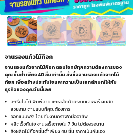
จานรองแก้วไม้ก๊อก
จานรองแก้วจากไม้ก๊อก ตอบโจทย์ทุกความต้องการของ
คุณ ขั้นต่ำเพียง 40 ชิ้นเท่านั้น สั่งซื้อจานรองแก้วจากไม้
ก๊อก เพื่อสร้างประทับใจและความเป็นเอกลักษณ์ให้กับ
ธุรกิจของคุณวันนี้เลย
สกรีนโลโก้ พิมพ์ลาย แกะสลักด้วยระบบเลเซอร์ คมชัด
สวยงาม ตามแบบที่คุณต้องการ
ออกแบบฟรี! โดยทีมงานกราฟิกมืออาชีพ
ผลิตเร็วทันใจ งานเสร็จภายใน 7 วัน ไม่ต้องรอนาน
สั่งผลิตไม้ก๊อกขั้นต่ำเพียง 40 ชิ้น ราคาเป็นกันเอง