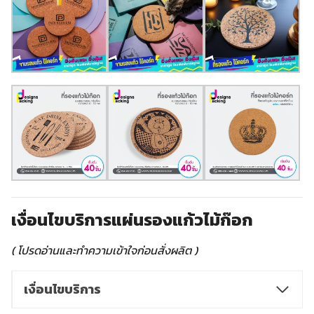
เงื่อนไขบริการแผ่นรองแก้วไม้ก๊อก
( โปรดอ่านและทำความเข้าใจก่อนสั่งผลิต )
เงื่อนไขบริการ