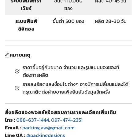
ระบบพิมพ์กรา
ขั้นต่ำ 10,000
ผลิต 40-45 วัน
เวียร์
ซอง
ระบบพิมพ์
ขั้นต่ำ 500 ซอง
ผลิต 28-30 วัน
ดิจิตอล
หมายเหตุ
ราคาขึ้นอยู่กับขนาด จำนวน และรูปแบบของซองที่
ต้องการผลิต
รายละเอียดและเงื่อนไขต่างๆ อาจมีการเปลี่ยนแปลงได้
กรุณาติดต่อฝ่ายขายเพื่อยืนยันข้อมูลอีกครั้ง
สั่งผลิตซองฟอยล์หรือสอบถามรายละเอียดเพิ่มเติม
โทร :
088-637-1444
,
097-474-2351
Email :
packing.aw@gmail.com
Line OA :
@packingdesigns