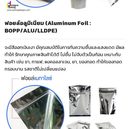
ฟอยล์อลูมิเนียม (Aluminum Foil :
BOPP/ALU/LLDPE)
จะมีสีออกเงินเงา มีคุณสมบัติในการกันความชื้นและแสงแดด มีผล
ทำให้ รักษาคุณภาพสินค้าได้ดี ไม่ชื้น ไม่จับตัวเป็นก้อน เหมาะกับ
สินค้า เช่น ชา, กาแฟ, ผงคอลลาเจน, ยา, ของทอด ทำให้ของทอด
กรอบนาน รสชาติไม่เปลี่ยนแปลง