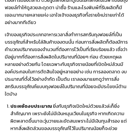
ต้องการของตลาด ด้วยรูปลักษณ์ที่ดูเป็นเอกลักษณ์เฉพาะของถุง
ฟอยล์ทำให้ดูสวยสะดุดตา น่าซื้อ ร้านและโรงพิมพ์ที่รับผลิตก็มี
เยอะมากมายหลายแห่ง เอาใจเจ้าของธุรกิจทั้งรายใหม่รายเก่าได้
อย่างมากทีเดียว
เจ้าของธุรกิจประเภทอาหารเวลาสั่งทำการสกรีนถุงฟอยล์ที่เป็น
บรรจุภัณฑ์สำหรับใส่สินค้าของตนนั้น ก่อนการสั่งผลิตก็ต้องมีการ
คำนวณปริมาณของจำนวนที่ต้องการไว้เป็นที่เรียบร้อยแล้ว เชื่อว่า
มีอยู่มากที่ต้องการสั่งผลิตในปริมาณที่น้อยๆ ก่อน ด้วยเหตุผล
หลายอย่างด้วยกัน โดยเฉพาะกับธุรกิจรายน้อยที่เปิดใหม่ล้วนมี
องค์ประกอบในการตัดสินใจอยู่หลายอย่าง เช่น การลองตลาด งบ
ประมาณที่ตั้งไว้อย่างจำกัด เป็นต้น เราลองมาแยกดูว่าการสั่ง
สกรีนบรรจุภัณฑ์แบบถุงฟอยล์ในปริมาณที่น้อยจะมีประโยชน์ด้าน
ใดบ้าง
ประหยัดงบประมาณ
ยิ่งกับธุรกิจเปิดใหม่ด้วยแล้วล่ะก็ยิ่ง
สำคัญมาก เพราะยังไม่มีเงินหมุนเวียนในธุรกิจ หากเกิดความ
ผิดพลาดขึ้นมาจะวุ่นวายและขัดสนเพราะไม่มีเงินทุนสำรอง แต่
หากสั่งผลิตส่วนของบรรจุภัณฑ์ไว้ในปริมาณน้อยก็จะช่วย