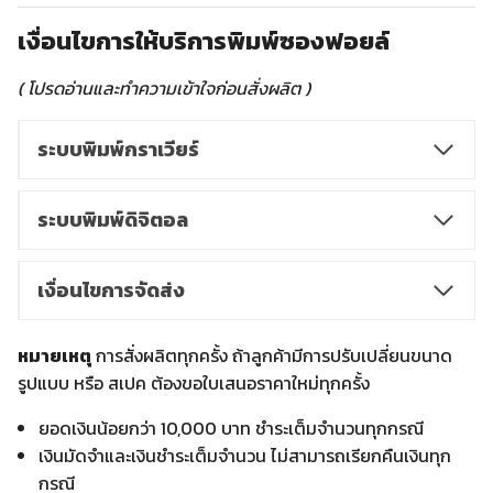
เงื่อนไขการให้บริการพิมพ์ซองฟอยล์
( โปรดอ่านและทำความเข้าใจก่อนสั่งผลิต )
ระบบพิมพ์กราเวียร์
ระบบพิมพ์ดิจิตอล
เงื่อนไขการจัดส่ง
หมายเหตุ
การสั่งผลิตทุกครั้ง ถ้าลูกค้ามีการปรับเปลี่ยนขนาด
รูปแบบ หรือ สเปค ต้องขอใบเสนอราคาใหม่ทุกครั้ง
ยอดเงินน้อยกว่า 10,000 บาท ชำระเต็มจำนวนทุกกรณี
เงินมัดจำและเงินชำระเต็มจำนวน ไม่สามารถเรียกคืนเงินทุก
กรณี