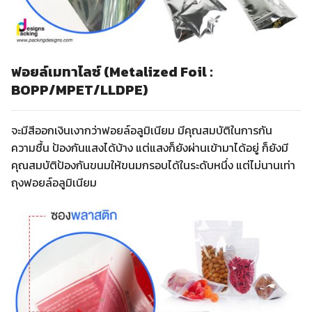
ฟอยล์เมทาไลซ์ (Metalized Foil :
BOPP/MPET/LLDPE)
จะมีสีออกเงินเงากว่าฟอยล์อลูมิเนียม มีคุณสมบัติในการกัน
ความชื้น ป้องกันแสงได้บ้าง แต่แสงก็ยังผ่านเข้ามาได้อยู่ ก็ยังมี
คุณสมบัติป้องกันขนมให้ขนมกรอบได้ในระดับหนึ่ง แต่ไม่นานเท่า
ถุงฟอยล์อลูมิเนียม