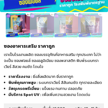
ซองอาหารเสริม ราคาถูก
เราเป็นโรงงานผลิต ซองบรรจุภัณฑ์อาหารเสริม ทุกประเภท ไม่ว่า
จะเป็น ซองฟอยล์ ซองอลูมิเนียม ซองพลาสติก พิมพ์ระบบกรา
เวียร์ สีสวย คมชัด โดนใจ
ราคาโรงงาน :
ยิ่งสั่งผลิตมาก ยิ่งราคาถูก
พิมพ์คุณภาพสูง :
ระบบกราเวียร์ สีสันคมชัด ทุกรายละเอียด
วัสดุเกรดพรีเมี่ยม :
แข็งแรง ทนทาน ปลอดภัย
มีบริการ Spot UV :
เพื่อเพิ่มความสวยงาม โดดเด่น