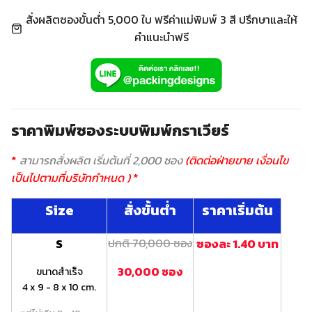
สั่งผลิตซองขั้นต่ำ 5,000 ใบ ฟรีค่าแม่พิมพ์ 3 สี ปรึกษาและให้
คำแนะนำฟรี
ราคาพิมพ์ซองระบบพิมพ์กราเวียร์
*
สามารถสั่งผลิต เริ่มต้นที่ 2,000 ซอง
(ติดต่อฝ่ายขาย เงื่อนไข
เป็นไปตามที่บริษัทกำหนด )
*
Size
สั่งขั้นต่ำ
ราคาเริ่มต้น
S
ปกติ 70,000 ซอง
ซองละ 1.40 บาท
30,000 ซอง
ขนาดสำเร็จ
4 x 9 - 8 x 10 cm.