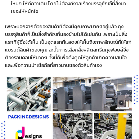
ใหม่ๆ ให้ดีกว่าเดิม โดยไม่ต้องกังวลเรื่องบรรจุภัณฑ์ที่สั่งมา
เยอะให้หนักใจ
เพราะนอกจากตัวของสินค้าที่ต้องมีคุณภาพมากๆอยู่แล้ว ถุง
บรรจุสินค้าก็เป็นสิ่งสำคัญที่มองข้ามไม่ได้เช่นกัน เพราะเป็นสิ่ง
แรกที่ผู้ซื้อได้เห็น เป็นจุดแรกที่แสดงให้เห็นถึงภาพลักษณ์ที่ให้แก่
แบรนด์สินค้าของคุณ ฉะนั้นการเลือกสั่งผลิตสกรีนถุงฟอยล์จึง
ต้องรอบคอบให้มากๆ ทั้งนี้ก็เพื่อดึงดูดให้ลูกค้าเกิดความสนใจ
และเพื่อความน่าเชื่อถือที่ยาวนานของตัวสินค้าเอง