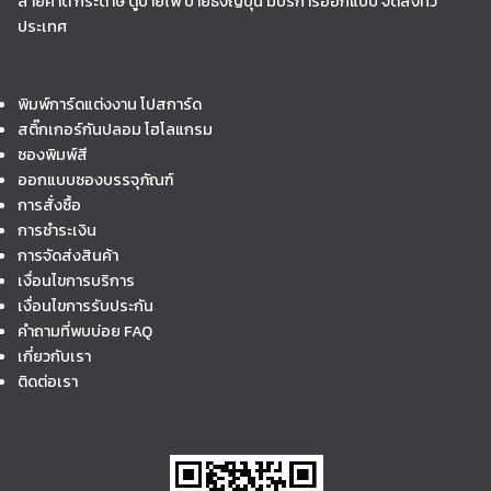
สายคาด กระดาษ ตู้ป้ายไฟ ป้ายธงญี่ปุ่น มีบริการออกแบบ จัดส่งทั่ว
ประเทศ
พิมพ์การ์ดแต่งงาน โปสการ์ด
สติ๊กเกอร์กันปลอม โฮโลแกรม
ซองพิมพ์สี
ออกแบบซองบรรจุภัณฑ์
การสั่งซื้อ
การชำระเงิน
การจัดส่งสินค้า
เงื่อนไขการบริการ
เงื่อนไขการรับประกัน
คำถามที่พบบ่อย FAQ
เกี่ยวกับเรา
ติดต่อเรา