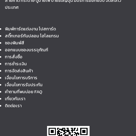
สายคาด กระดาษ ตู้ป้ายไฟ ป้ายธงญี่ปุ่น มีบริการออกแบบ จัดส่งทั่ว
ประเทศ
พิมพ์การ์ดแต่งงาน โปสการ์ด
สติ๊กเกอร์กันปลอม โฮโลแกรม
ซองพิมพ์สี
ออกแบบซองบรรจุภัณฑ์
การสั่งซื้อ
การชำระเงิน
การจัดส่งสินค้า
เงื่อนไขการบริการ
เงื่อนไขการรับประกัน
คำถามที่พบบ่อย FAQ
เกี่ยวกับเรา
ติดต่อเรา