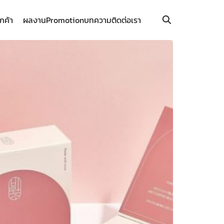
ูกค้า
ผลงาน
Promotion
บทความ
ติดต่อเรา