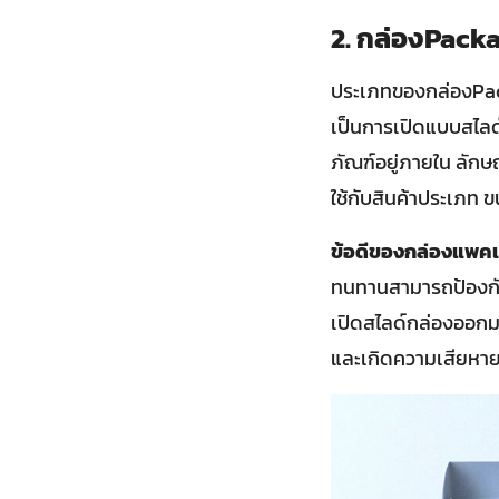
2. กล่องPack
ประเภทของกล่องPacka
เป็นการเปิดแบบสไลด์
ภัณฑ์อยู่ภายใน ลัก
ใช้กับสินค้าประเภท ข
ข้อดีของกล่องแพคเก
ทนทานสามารถป้องกันก
เปิดสไลด์กล่องออกมา
และเกิดความเสียหาย