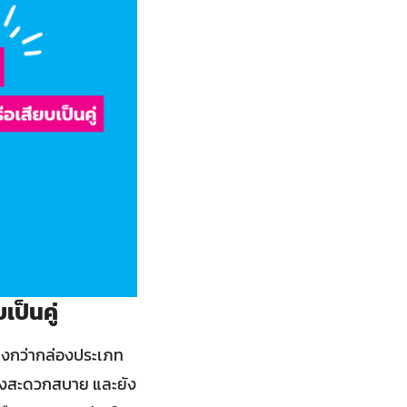
ป็นคู่
้างกว่ากล่องประเภท
ย่างสะดวกสบาย และยัง