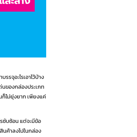
่าบรรจุอะไรเอาไว้บ้าง
ดเด่นของกล่องประเภท
นก็ไม่ยุ่งยาก เพียงแค่
รซับซ้อน แต่จะมีข้อ
จุสินค้าลงไปในกล่อง