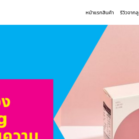
หน้าแรก
สินค้า
รีวิวจากล
arch
: