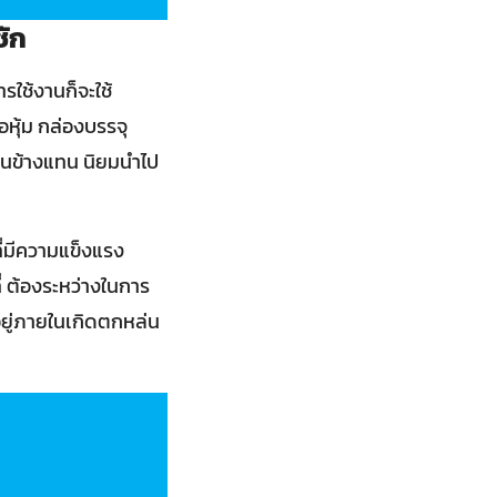
ชัก
รใช้งานก็จะใช้
หุ้ม กล่องบรรจุ
านข้างแทน นิยมนำไป
ี่มีความแข็งแรง
่ ต้องระหว่างในการ
อยู่ภายในเกิดตกหล่น