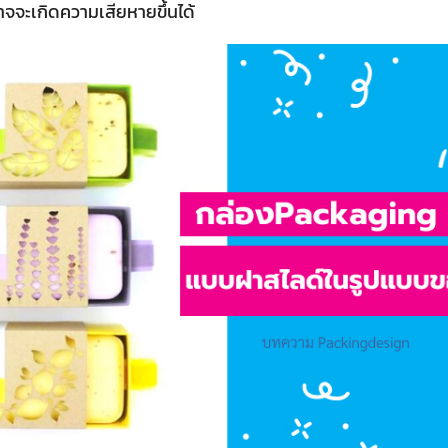
จจะเกิดความเสียหายขึ้นได้