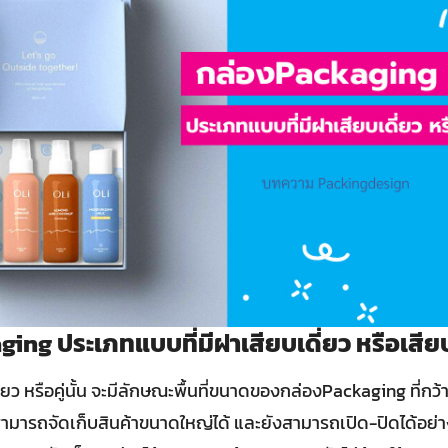
ing ประเภทแบบที่มีฝาเสียบเดี่ยว หรือเสียบเ
ยว หรือคู่นั้น จะมีลักษณะพื้นที่ขนาดของกล่องPackaging ที่กว
ี่สามารถจัดเก็บสินค้าขนาดใหญ่ได้ และยังสามารถเปิด-ปิดได้อ