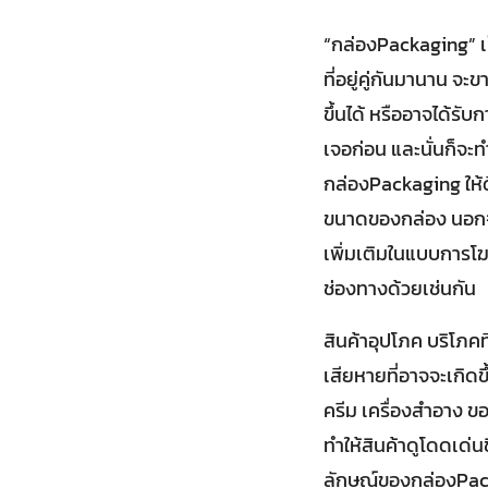
“กล่องPackaging” เป
ที่อยู่คู่กันมานาน จะ
ขึ้นได้ หรืออาจได้รั
เจอก่อน และนั่นก็จะ
กล่องPackaging ให้ด
ขนาดของกล่อง นอกจาก
เพิ่มเติมในแบบการโฆษ
ช่องทางด้วยเช่นกัน
สินค้าอุปโภค บริโภคท
เสียหายที่อาจจะเกิดขึ
ครีม เครื่องสำอาง ขอ
ทำให้สินค้าดูโดดเด่น
ลักษณ์ของกล่องPacka