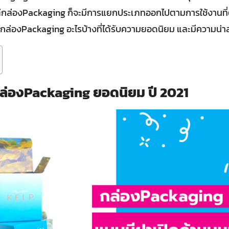
แต่กล่องPackaging ก็จะมีการแยกประเภทออกไปตามการใช้งานที่ต
งกล่องPackaging อะไรบ้างที่ได้รับความยอดนิยม และมีความน่
่องPackaging ยอดนิยม ปี 2021