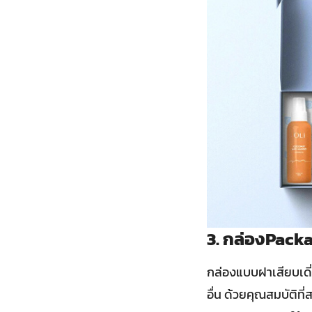
3. กล่องPackag
กล่องแบบฝาเสียบเดี่
อื่น ด้วยคุณสมบัติท