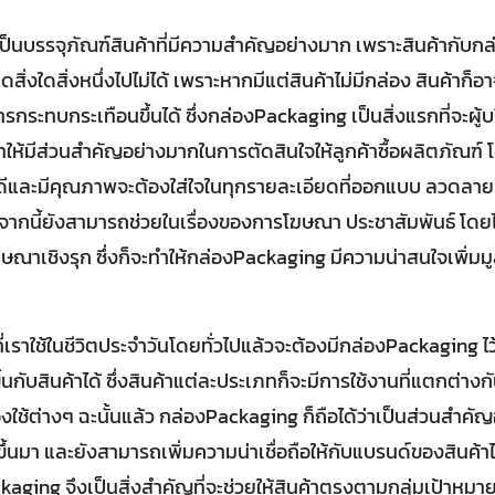
็นบรรจุภัณฑ์สินค้าที่มีความสำคัญอย่างมาก เพราะสินค้ากับกล่
ขาดสิ่งใดสิ่งหนึ่งไปไม่ได้ เพราะหากมีแต่สินค้าไม่มีกล่อง สินค้า
บการกระทบกระเทือนขึ้นได้ ซึ่งกล่องPackaging เป็นสิ่งแรกที่จะผู
ทำให้มีส่วนสำคัญอย่างมากในการตัดสินใจให้ลูกค้าซื้อผลิตภัณฑ์ 
ีและมีคุณภาพจะต้องใส่ใจในทุกรายละเอียดที่ออกแบบ ลวดลาย สี
นี้ยังสามารถช่วยในเรื่องของการโฆษณา ประชาสัมพันธ์ โดยไม่
ณาเชิงรุก ซึ่งก็จะทำให้กล่องPackaging มีความน่าสนใจเพิ่มมูล
ี่เราใช้ในชีวิตประจำวันโดยทั่วไปแล้วจะต้องมีกล่องPackaging 
้นกับสินค้าได้ ซึ่งสินค้าแต่ละประเภทก็จะมีการใช้งานที่แตกต่างกั
งใช้ต่างๆ ฉะนั้นแล้ว กล่องPackaging ก็ถือได้ว่าเป็นส่วนสำคัญ
ขึ้นมา และยังสามารถเพิ่มความน่าเชื่อถือให้กับแบรนด์ของสินค้าไ
ging จึงเป็นสิ่งสำคัญที่จะช่วยให้สินค้าตรงตามกลุ่มเป้าหม