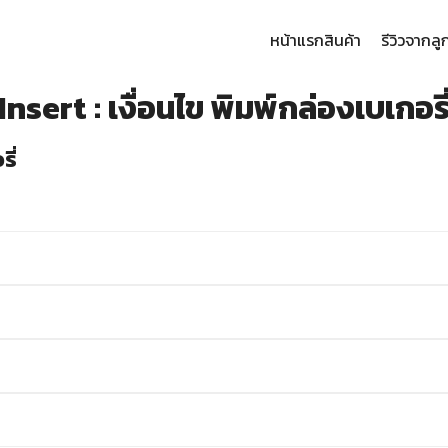
หน้าแรก
สินค้า
รีวิวจากลู
arch
Insert : เงื่อนไข พิมพ์กล่องเบเกอรี
:
ี่