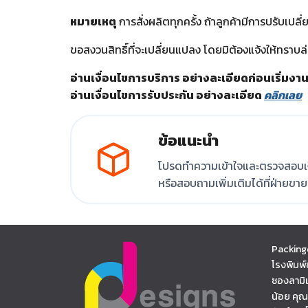
หมายเหตุ
การสั่งผลิตทุกครั้ง ถ้าลูกค้ามีการปรับเป
ขอสงวนสิทธิ์ที่จะเปลี่ยนแปลง โดยมิต้องแจ้งให้ทรา
อ่านเงื่อนไขการบริการ อย่างละเอียดก่อนเริ่มงา
อ่านเงื่อนไขการรับประกัน อย่างละเอียด
คลิกเลย
ข้อแนะนำ
โปรดทำความเข้าใจและตรวจสอบเงื
หรือสอบถามเพิ่มเติมได้ที่ฝ่ายขา
Packing
โรงพิมพ์
ซองลามิ
น้อย คุ