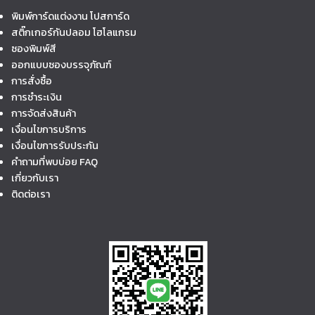
พิมพ์การ์ดแต่งงาน โปสการ์ด
สติ๊กเกอร์กันปลอม โฮโลแกรม
ซองพิมพ์สี
ออกแบบซองบรรจุภัณฑ์
การสั่งซื้อ
การชำระเงิน
การจัดส่งสินค้า
เงื่อนไขการบริการ
เงื่อนไขการรับประกัน
คำถามที่พบบ่อย FAQ
เกี่ยวกับเรา
ติดต่อเรา