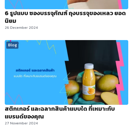
6 รูปแบบ ซองบรรจุภัณฑ์ ถุงบรรจุของเหลว ยอด
นิยม
26 December 2024
Blog
สติกเกอร์ และฉลากสินค้าแบบใด ที่เหมาะกับ
แบรนด์ของคุณ
27 November 2024