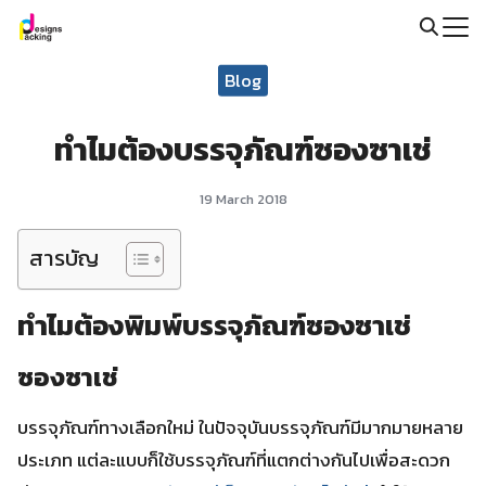
Skip
to
Search
content
Blog
for:
ทำไมต้องบรรจุภัณฑ์ซองซาเช่
19 March 2018
สารบัญ
ทำไมต้องพิมพ์บรรจุภัณฑ์ซองซาเช่
ซองซาเช่
บรรจุภัณฑ์ทางเลือกใหม่ ในปัจจุบันบรรจุภัณฑ์มีมากมายหลาย
ประเภท แต่ละแบบก็ใช้บรรจุภัณฑ์ที่แตกต่างกันไปเพื่อสะดวก