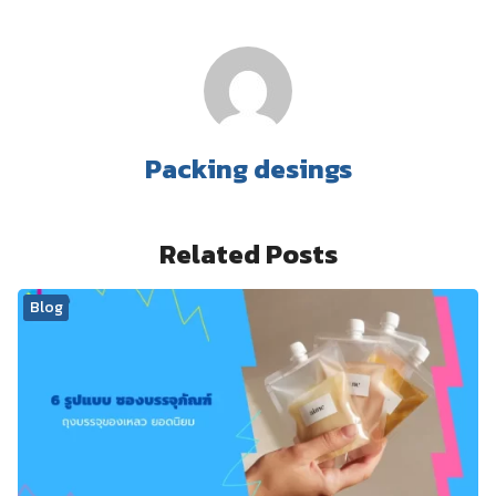
Packing desings
Related Posts
Blog