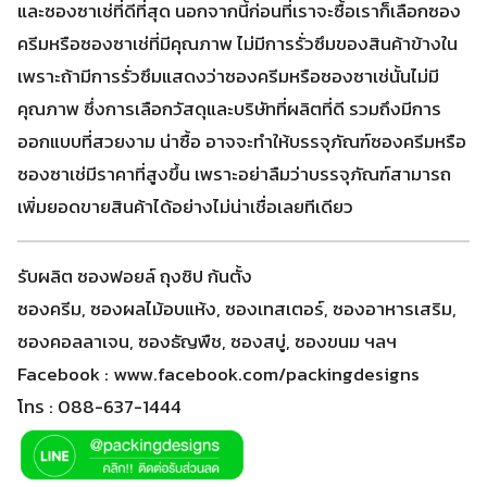
และซองซาเช่ที่ดีที่สุด นอกจากนี้ก่อนที่เราจะซื้อเราก็เลือกซอง
ครีมหรือซองซาเช่ที่มีคุณภาพ ไม่มีการรั่วซึมของสินค้าข้างใน
เพราะถ้ามีการรั่วซึมแสดงว่าซองครีมหรือซองซาเช่นั้นไม่มี
คุณภาพ ซึ่งการเลือกวัสดุและบริษัทที่ผลิตที่ดี รวมถึงมีการ
ออกแบบที่สวยงาม น่าซื้อ อาจจะทำให้บรรจุภัณฑ์ซองครีมหรือ
ซองซาเช่มีราคาที่สูงขึ้น เพราะอย่าลืมว่าบรรจุภัณฑ์สามารถ
เพิ่มยอดขายสินค้าได้อย่างไม่น่าเชื่อเลยทีเดียว
รับผลิต ซองฟอยล์ ถุงซิป ก้นตั้ง
ซองครีม, ซองผลไม้อบแห้ง, ซองเทสเตอร์, ซองอาหารเสริม,
ซองคอลลาเจน, ซองธัญพืช, ซองสบู่, ซองขนม ฯลฯ
Facebook : www.facebook.com/packingdesigns
โทร : 088-637-1444