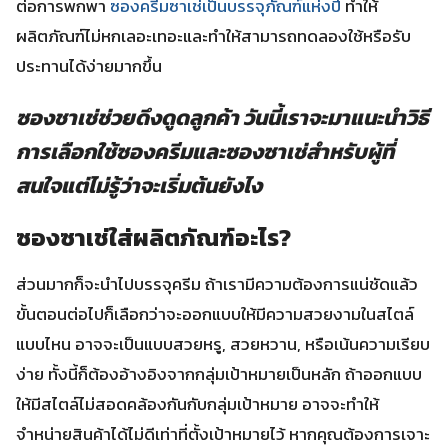
ต่อการพกพา
ซองครีมซาเช่เป็นบรรจุภัณฑ์แห่งปี
ทำให้
ผลิตภัณฑ์ไม่หกเลอะเทอะและทำให้สามารถทดลองใช้หรือรับ
ประทานได้ง่ายมากขึ้น
ซองชาเช่ช่วยดึงดูดลูกค้า วันนี้เราจะมาแนะนำวิธี
การเลือกใช้ซองครีมและซองซาเช่สำหรับผู้ที่
สนใจแต่ไม่รู้ว่าจะเริ่มต้นยังไง
ซองซาเช่ใส่ผลิตภัณฑ์อะไร?
ส่วนมากก็จะนำไปบรรจุครีม ถ้าเรามีความต้องการแน่ชัดแล้ว
ขั้นตอนต่อไปก็เลือกว่าจะออกแบบให้มีความสวยงามในสไตล์
แบบไหน อาจจะเป็นแบบสวยหรู, สวยหวาน, หรือเน้นความเรียบ
ง่าย ทั้งนี้ก็ต้องอ้างอิงจากกลุ่มเป้าหมายเป็นหลัก ถ้าออกแบบ
ให้มีสไตล์ไม่สอดคล้องกันกับกลุ่มเป้าหมาย อาจจะทำให้
จำหน่ายสินค้าได้ไม่ดีเท่าที่ตั้งเป้าหมายไว้
หากคุณต้องการเจาะ