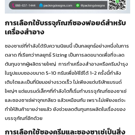
การเลือกใช้บรรจุภัณฑ์ซองฟอยด์สำหรับ
เครื่องสำอาง
ซองซาเช่ที่กำลังได้รับความนิยมนี้ เป็นกลยุทธ์อย่างหนึ่งในการ
ตลาด ที่เรียกว่ากลยุทธ์ Sizing เป็นการลดขนาดเพื่อที่จะลด
ต้นทุนจากผู้ผลิตรายใหญ่ การทำเครื่องสำอางหรือครีมบำรุง
ในรูปแบบซองขนาด 5-10 กรัมเพื่อให้ใช้ได้ 1-2 ครั้งนี้กำลัง
เติบโตและเป็นที่นิยมอย่างรวดเร็ว ไม่เพียงแต่บริษัทแบรนด์
ใหญ่ๆ แต่แบรนด์เล็กๆที่กำลังโตก็เริ่มทำบรรจุภัณฑ์ซองซาเช่
และซองซาเช่ฝาจุกเกลียว แล้วเหมือนกัน เพราะไม่เพียงแต่จะ
ทำให้สินค้าขายง่ายแล้ว ยังช่วยลดต้นทุนกรผลิตในเรื่องของ
บรรจุภัณฑ์อีกด้วย
การเลือกใช้ซองครีมและซองซาเช่เป็นสิ่ง