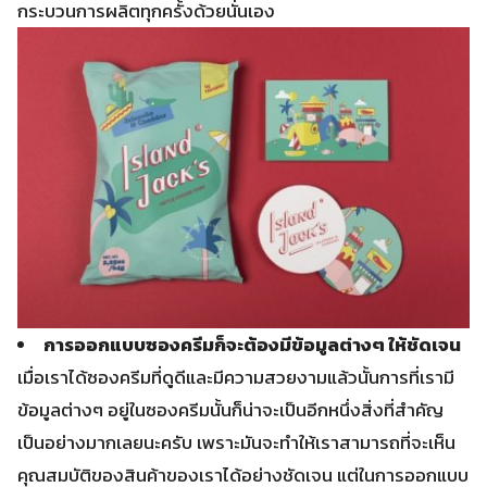
กระบวนการผลิตทุกครั้งด้วยนั่นเอง
การออกแบบซองครีมก็จะต้องมีข้อมูลต่างๆ ให้ชัดเจน
เมื่อเราได้ซองครีมที่ดูดีและมีความสวยงามแล้วนั้นการที่เรามี
ข้อมูลต่างๆ อยู่ในซองครีมนั้นก็น่าจะเป็นอีกหนึ่งสิ่งที่สำคัญ
เป็นอย่างมากเลยนะครับ เพราะมันจะทำให้เราสามารถที่จะเห็น
คุณสมบัติของสินค้าของเราได้อย่างชัดเจน แต่ในการออกแบบ