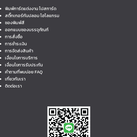
พิมพ์การ์ดแต่งงาน โปสการ์ด
สติ๊กเกอร์กันปลอม โฮโลแกรม
ซองพิมพ์สี
ออกแบบซองบรรจุภัณฑ์
การสั่งซื้อ
การชำระเงิน
การจัดส่งสินค้า
เงื่อนไขการบริการ
เงื่อนไขการรับประกัน
คำถามที่พบบ่อย FAQ
เกี่ยวกับเรา
ติดต่อเรา