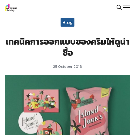
Skip
to
Search
content
Blog
for:
เทคนิคการออกแบบซองครีมให้ดูน่า
ซื้อ
25 October 2018