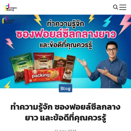
Skip
to
Search
content
for:
Blog
ทำความรู้จัก ซองฟอยล์ซีลกลาง
ยาว และข้อดีที่คุณควรรู้
12 June 2023