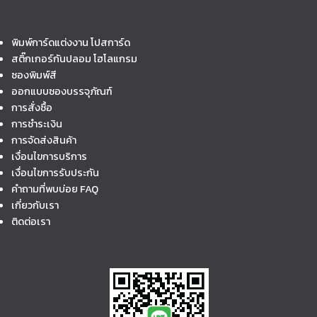
พิมพ์การ์ดแต่งงาน โปสการ์ด
สติ๊กเกอร์กันปลอม โฮโลแกรม
ซองพิมพ์สี
ออกแบบซองบรรจุภัณฑ์
การสั่งซื้อ
การชำระเงิน
การจัดส่งสินค้า
เงื่อนไขการบริการ
เงื่อนไขการรับประกัน
คำถามที่พบบ่อย FAQ
เกี่ยวกับเรา
ติดต่อเรา