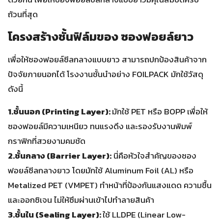
ถ้วนที่สุด
โครงสร้างชั้นฟิล์มของ ซองฟอยล์ยาว
เพื่อให้ซองฟอยล์ซีลกลางแบบยาว สามารถปกป้องสินค้าจาก
ปัจจัยภายนอกได้ โรงงานชั้นนำอย่าง FOILPACK มักใช้วัสดุ
ดังนี้
1.ชั้นนอก (Printing Layer):
มักใช้ PET หรือ BOPP เพื่อให้
ซองฟอยล์มีความเหนียว ทนแรงดึง และรองรับงานพิมพ์
กราฟิกที่สวยงามคมชัด
2.ชั้นกลาง (Barrier Layer):
นี่คือหัวใจสำคัญของซอง
ฟอยล์ซีลกลางยาว โดยมักใช้ Aluminum Foil (AL) หรือ
Metalized PET (VMPET) ทำหน้าที่ป้องกันแสงแดด ความชื้น
และออกซิเจน ไม่ให้ซึมผ่านเข้าไปทำลายสินค้า
3.ชั้นใน (Sealing Layer):
ใช้ LLDPE (Linear Low-