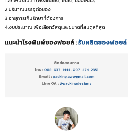
1.ลักษณะสินค้า (ผงละเอียด, เกล็ด, ของเหลว)
2.ปริมาณบรรจุต่อซอง
3.อายุการเก็บรักษาที่ต้องการ
4.งบประมาณ เพื่อเลือกวัสดุและขนาดที่สมดุลที่สุด
แนะนำโรงพิมพ์ซองฟอยล์ :
รับผลิตซองฟอยล์
ติดต่อสอบถาม
โทร :
088-637-1444
,
097-474-2351
Email :
packing.aw@gmail.com
Line OA :
@packingdesigns