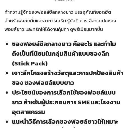
ทำความรู้จักซองฟอยล์ซีลกลางยาว บรรจุภัณฑ์ยอดฮิต
สำหรับผงชงดื่มและอาหารเสริม รู้ข้อดี การเลือกสเปกซอง
ฟอยล์ยาว และทริกให้ได้งานคุ้มค่า ดูพรีเมียมมากขึ้น
ซองฟอยล์ซีลกลางยาว คืออะไร และทำไม
ถึงเป็นที่นิยมในกลุ่มสินค้าแบบซองฉีก
(Stick Pack)
เจาะลึกโครงสร้างวัสดุและการปกป้องสินค้า
ของ ซองฟอยล์แบบยาว
ประโยชน์ของการเลือกใช้ซองฟอยล์แบบ
ยาว สำหรับผู้ประกอบการ SME และโรงงาน
อุตสาหกรรม
แนะนำวิธีการเลือกซองฟอยล์ยาวให้เหมาะ