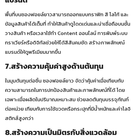
พื้นที่บนซองฟอยล์ยาวสามารถออกแบบกราฟิก สี โลโก้ และ
ข้อมูลสินค้าได้เต็มที่ ทำให้สินค้าดูโดดเด่นและน่าเชื่อถือบนชั้น
วางสินค้า หรือเวลาใช้ทำ Content ออนไลน์ การพิมพ์ระบบ
กราเวียร์หรือดิจิทัลช่วยให้ได้สีสันคมชัด สร้างภาพลักษณ์
แบรนด์ให้ดูพรีเมียมมากขึ้น
7.สร้างความคุ้มค่าสูงด้านต้นทุน
ในมุมต้นทุนต่อชิ้น ซองฟอยล์ยาว จัดว่าคุ้มค่าเมื่อเทียบกับ
ความสามารถในการปกป้องสินค้าและภาพลักษณ์ที่ได้ โดย
เฉพาะเมื่อผลิตในปริมาณเหมาะสม ช่วยลดต้นทุนบรรจุภัณฑ์
ต่อหน่วย เทียบกับการใช้ขวดหรือกระปุกที่มีน้ำหนักและค่าโลจิ
สติกส์สูงกว่า
8.สร้างความเป็นมิตรกับสิ่งแวดล้อม