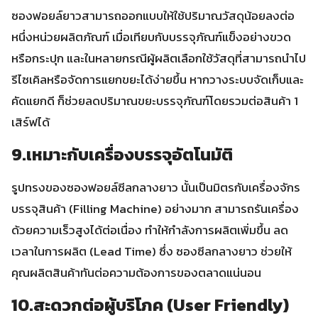
ซองฟอยล์ยาวสามารถออกแบบให้ใช้ปริมาณวัสดุน้อยลงต่อ
หนึ่งหน่วยผลิตภัณฑ์ เมื่อเทียบกับบรรจุภัณฑ์แข็งอย่างขวด
หรือกระปุก และในหลายกรณีผู้ผลิตเลือกใช้วัสดุที่สามารถนำไป
รีไซเคิลหรือจัดการแยกขยะได้ง่ายขึ้น หากวางระบบจัดเก็บและ
คัดแยกดี ก็ช่วยลดปริมาณขยะบรรจุภัณฑ์โดยรวมต่อสินค้า 1
เสิร์ฟได้
9.เหมาะกับเครื่องบรรจุอัตโนมัติ
รูปทรงของซองฟอยล์ซีลกลางยาว นั้นเป็นมิตรกับเครื่องจักร
บรรจุสินค้า (Filling Machine) อย่างมาก สามารถรันเครื่อง
ด้วยความเร็วสูงได้ต่อเนื่อง ทำให้กำลังการผลิตเพิ่มขึ้น ลด
เวลาในการผลิต (Lead Time) ซึ่ง ซองซีลกลางยาว ช่วยให้
คุณผลิตสินค้าทันต่อความต้องการของตลาดแน่นอน
10.สะดวกต่อผู้บริโภค (User Friendly)