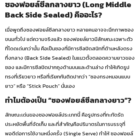
ซองฟอยล์ซีลกลางยาว (Long Middle
Back Side Sealed) คืออะไร?
เมื่อพูดถึงซองฟอยล์ซีลกลางยาว หลายคนอาจจะนึกภาพซอง
ขนมทั่วไป แต่ความจริงแล้ว ซองฟอยล์ยาวมีลักษณะเฉพาะตัว
ที่โดดเด่นกว่านั้น คือเป็นซองที่มีการซีลปิดสนิทที่ด้านหลังตรง
กึ่งกลาง (Back Side Sealed) ในแนวตั้งตลอดความยาวของ
ซอง และมีการซีลปิดปากถุงด้านบนและด้านล่าง ทำให้เกิดรูป
ทรงที่เรียวยาว หรือที่เรียกกันติดปากว่า “ซองทรงหมอนแบบ
ยาว” หรือ “Stick Pouch” นั่นเอง
ทำไมต้องเป็น “ซองฟอยล์ซีลกลางยาว”?
ลักษณะเด่นของซองฟอยล์ประเภทนี้ คือรูปทรงที่กะทัดรัด
ประหยัดพื้นที่จัดเก็บ และที่สำคัญคือปริมาตรในการบรรจุที่
พอดีต่อการใช้งานหนึ่งครั้ง (Single Serve) ทำให้ ซองฟอยล์