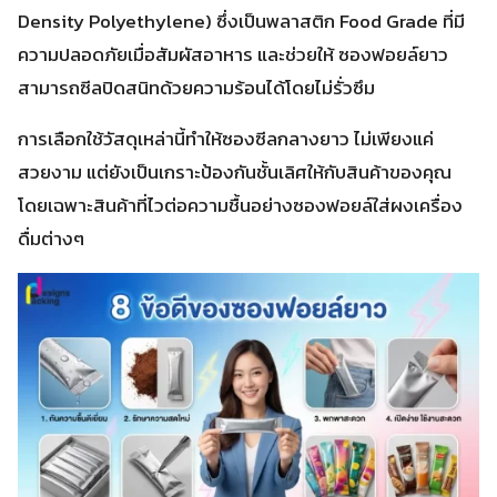
Density Polyethylene) ซึ่งเป็นพลาสติก Food Grade ที่มี
ความปลอดภัยเมื่อสัมผัสอาหาร และช่วยให้ ซองฟอยล์ยาว
สามารถซีลปิดสนิทด้วยความร้อนได้โดยไม่รั่วซึม
การเลือกใช้วัสดุเหล่านี้ทำให้ซองซีลกลางยาว ไม่เพียงแค่
สวยงาม แต่ยังเป็นเกราะป้องกันชั้นเลิศให้กับสินค้าของคุณ
โดยเฉพาะสินค้าที่ไวต่อความชื้นอย่างซองฟอยล์ใส่ผงเครื่อง
ดื่มต่างๆ