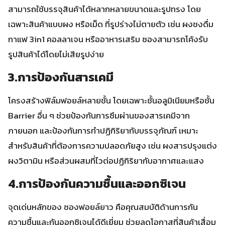
สามารถใช้บรรจุสินค้าได้หลากหลายขนาดและรูปทรง โดย
เฉพาะสินค้าแบบผง หรือเม็ด ที่รูปร่างไม่ตายตัว เช่น ผงชงดื่ม
กาแฟ 3in1 คอลลาเจน หรืออาหารเสริม ซองสามารถโค้งรับ
รูปสินค้าได้โดยไม่เสียรูปง่าย
3.การป้องกันสารเคมี
โครงสร้างฟิล์มฟอยล์หลายชั้น โดยเฉพาะชั้นอลูมิเนียมหรือชั้น
Barrier อื่น ๆ ช่วยป้องกันการซึมผ่านของสารเคมีจาก
ภายนอก และป้องกันการทำปฏิกิริยากับบรรจุภัณฑ์ เหมาะ
สำหรับสินค้าที่ต้องการความปลอดภัยสูง เช่น ผงสารปรุงแต่ง
ผงวิตามิน หรือส่วนผสมที่ไวต่อปฏิกิริยากับอากาศและแสง
4.การป้องกันความชื้นและออกซิเจน
จุดเด่นหลักของ ซองฟอยล์ยาว คือคุณสมบัติด้านการกัน
ความชื้นและกันออกซิเจนได้ดีเยี่ยม ช่วยลดโอกาสที่สินค้าเสื่อม