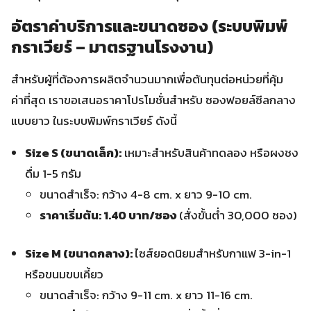
อัตราค่าบริการและขนาดซอง (ระบบพิมพ์
กราเวียร์ – มาตรฐานโรงงาน)
สำหรับผู้ที่ต้องการผลิตจำนวนมากเพื่อต้นทุนต่อหน่วยที่คุ้ม
ค่าที่สุด เราขอเสนอราคาโปรโมชั่นสำหรับ ซองฟอยล์ซีลกลาง
แบบยาว ในระบบพิมพ์กราเวียร์ ดังนี้
Size S (ขนาดเล็ก):
เหมาะสำหรับสินค้าทดลอง หรือผงชง
ดื่ม 1-5 กรัม
ขนาดสำเร็จ: กว้าง 4-8 cm. x ยาว 9-10 cm.
ราคาเริ่มต้น: 1.40 บาท/ซอง
(สั่งขั้นต่ำ 30,000 ซอง)
Size M (ขนาดกลาง):
ไซส์ยอดนิยมสำหรับกาแฟ 3-in-1
หรือขนมขบเคี้ยว
ขนาดสำเร็จ: กว้าง 9-11 cm. x ยาว 11-16 cm.