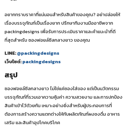
อยากทราบราคาที่แน่นอนสำหรับสินค้าของคุณ? อย่าปล่อยให้
เรื่องบรรจุภัณฑ์เป็นเรื่องยาก ปรึกษาทีมงานมืออาชีพจาก
packingdesigns เพื่อรับการประเมินราคาและคำแนะนำที่ดี
ที่สุดสำหรับ ซองฟอยล์ซีลกลางยาว ของคุณ
LINE:
@packingdesigns
เว็บไซต์:
packingdesigns
สรุป
ซองฟอยล์ซีลกลางยาว ไม่ใช่แค่ซองใส่ของ แต่เป็นนวัตกรรม
บรรจุภัณฑ์ที่รวมเอาความคุ้มค่า ความสวยงาม และการปกป้อง
สินค้าเข้าไว้ด้วยกัน เหมาะอย่างยิ่งสำหรับผู้ประกอบการที่
ต้องการสร้างความแตกต่างให้กับผลิตภัณฑ์ผงชงดื่ม อาหาร
เสริม และสินค้าอุปโภคบริโภค