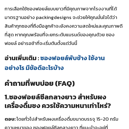
การเลือกใช้ซองฟอยล์แบบยาวที่มีคุณภาพจากโรงงานที่ได้
มาตรฐานอย่าง packingdesigns จะช่วยให้คุณมั่นใจได้ว่า
สินค้าทุกซองที่ถึงมือลูกค้าจะยังคงความสดใหม่และคุณภาพดี
ที่สุด หากคุณพร้อมที่จะยกระดับแบรนด์ของคุณด้วย ซอง
ฟอยล์ อย่ารอช้าที่จะเริ่มต้นตั้งแต่วันนี้
อ่านเพิ่มเติม :
ซองฟอยล์พับข้าง ใช้งาน
อย่างไร มีข้อดีอะไรบ้าง
คำถามที่พบบ่อย (FAQ)
1.ซองฟอยล์ซีลกลางยาว สำหรับผง
เครื่องดื่มชง ควรใช้ความหนาเท่าไหร่?
ตอบ:
โดยทั่วไปสำหรับผงเครื่องดื่มขนาดบรรจุ 15-20 กรัม
ความหนาของ ซองฟอยล์ซีลกลางยาว ที่แนะนำจะอยู่ที่