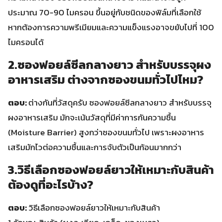
ประมาณ 70-90 ไมครอน ขึ้นอยู่กับชนิดของฟิล์มที่เลือกใช้
หากต้องการความพรีเมียมและความแข็งแรงอาจขยับไปที่ 100
ไมครอนได้
2.ซองฟอยล์ซีลกลางยาว สำหรับบรรจุผง
อาหารเสริม ต่างจากซองขนมทั่วไปไหม?
ตอบ:
ต่างกันที่วัสดุครับ ซองฟอยล์ซีลกลางยาว สำหรับบรรจุ
ผงอาหารเสริม มักจะเน้นวัสดุที่มีค่าการกันความชื้น
(Moisture Barrier) สูงกว่าซองขนมทั่วไป เพราะผงอาหาร
เสริมมักไวต่อความชื้นและการจับตัวเป็นก้อนมากกว่า
3.วิธีเลือกซองฟอยล์ยาวให้เหมาะกับสินค้า
ต้องดูที่อะไรบ้าง?
ตอบ:
วิธีเลือกซองฟอยล์ยาวให้เหมาะกับสินค้า