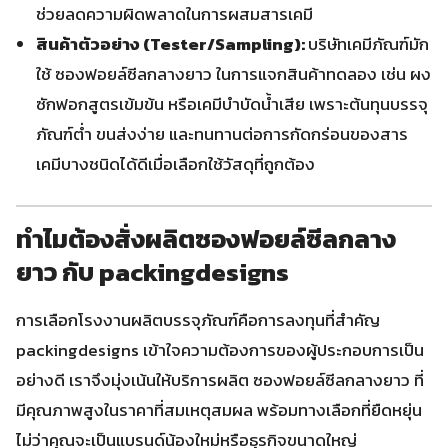
ช่วยลดความผิดพลาดในการผสมสารเคมี
สินค้าตัวอย่าง (Tester/Sampling):
บริษัทเคมีภัณฑ์มัก
ใช้ ซองฟอยล์ซีลกลางยาว ในการแจกสินค้าทดลอง เช่น ผง
ซักฟอกสูตรเข้มข้น หรือเคมีบำบัดน้ำเสีย เพราะต้นทุนบรรจุ
ภัณฑ์ต่ำ ขนส่งง่าย และทนทานต่อการกัดกร่อนของสาร
เคมีบางชนิดได้ดีเมื่อเลือกใช้วัสดุที่ถูกต้อง
ทำไมต้องสั่งผลิตซองฟอยล์ซีลกลาง
ยาว กับ packingdesigns
การเลือกโรงงานผลิตบรรจุภัณฑ์คือการลงทุนที่สำคัญ
packingdesigns เข้าใจความต้องการของผู้ประกอบการเป็น
อย่างดี เราจึงมุ่งเน้นให้บริการผลิต ซองฟอยล์ซีลกลางยาว ที่
มีคุณภาพสูงในราคาที่สมเหตุสมผล พร้อมทางเลือกที่ยืดหยุ่น
ไม่ว่าคุณจะเป็นแบรนด์น้องใหม่หรือธุรกิจขนาดใหญ่