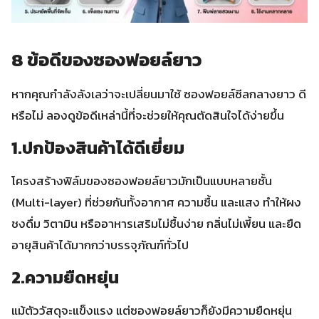
8 ข้อดีของซองฟอยล์ยาว
หากคุณกำลังลังเลว่าจะเปลี่ยนมาใช้ ซองฟอยล์ซีลกลางยาว ดี
หรือไม่ ลองดูข้อดีเหล่านี้ที่จะช่วยให้คุณตัดสินใจได้ง่ายขึ้น
1.ปกป้องสินค้าได้ดีเยี่ยม
โครงสร้างฟิล์มของซองฟอยล์ยาวมักเป็นแบบหลายชั้น
(Multi-layer) ที่ช่วยกันทั้งอากาศ ความชื้น และแสง ทำให้ผง
ชงดื่ม วิตามิน หรืออาหารเสริมไม่ชื้นง่าย กลิ่นไม่เพี้ยน และยืด
อายุสินค้าได้มากกว่าบรรจุภัณฑ์ทั่วไป
2.ความยืดหยุ่น
แม้ตัววัสดุจะแข็งแรง แต่ซองฟอยล์ยาวก็ยังมีความยืดหยุ่น