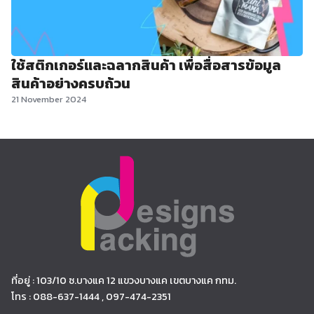
ใช้สติกเกอร์และฉลากสินค้า เพื่อสื่อสารข้อมูล
สินค้าอย่างครบถ้วน
21 November 2024
ที่อยู่ : 103/10 ซ.บางแค 12 แขวงบางแค เขตบางแค กทม.
โทร : 088-637-1444 , 097-474-2351