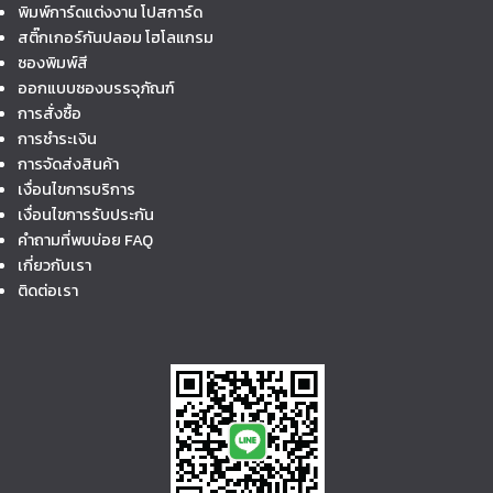
พิมพ์การ์ดแต่งงาน โปสการ์ด
สติ๊กเกอร์กันปลอม โฮโลแกรม
ซองพิมพ์สี
ออกแบบซองบรรจุภัณฑ์
การสั่งซื้อ
การชำระเงิน
การจัดส่งสินค้า
เงื่อนไขการบริการ
เงื่อนไขการรับประกัน
คำถามที่พบบ่อย FAQ
เกี่ยวกับเรา
ติดต่อเรา