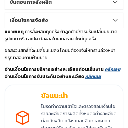
ขั้นตอนการสั่งผลิต
เงื่อนไขการจัดส่ง
หมายเหตุ
การสั่งผลิตทุกครั้ง ถ้าลูกค้ามีการปรับเปลี่ยนขนาด
รูปแบบ หรือ สเปค ต้องขอใบเสนอราคาใหม่ทุกครั้ง
ขอสงวนสิทธิ์ที่จะเปลี่ยนแปลง โดยมิต้องแจ้งให้ทราบล่วงหน้า
กรุณาสอบถามฝ่ายขาย
อ่านเงื่อนไขการบริการ อย่างละเอียดก่อนเริ่มงาน
คลิกเลย
อ่านเงื่อนไขการรับประกัน อย่างละเอียด
คลิกเลย
ข้อแนะนำ
โปรดทำความเข้าใจและตรวจสอบเงื่อนไข
รายละเอียดการผลิตทั้งหมดอย่างละเอียด
ก่อนสั่งผลิต แจ้งรายละเอียดและความ
ต้องการให้ครบถ้วน หากมีข้อสงสัยหรือ