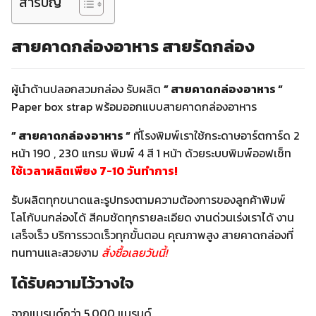
สารบัญ
สายคาดกล่องอาหาร
สายรัดกล่อง
ผู้นำด้านปลอกสวมกล่อง รับผลิต
” สายคาดกล่องอาหาร “
Paper box strap พร้อมออกแบบสายคาดกล่องอาหาร
” สายคาดกล่องอาหาร “
ที่โรงพิมพ์เราใช้กระดาษอาร์ตการ์ด 2
หน้า 190 , 230 แกรม พิมพ์ 4 สี 1 หน้า ด้วยระบบพิมพ์ออฟเซ็ท
ใช้เวลาผลิตเพียง 7-10 วันทำการ!
รับผลิตทุกขนาดและรูปทรงตามความต้องการของลูกค้าพิมพ์
โลโก้บนกล่องได้ สีคมชัดทุกรายละเอียด งานด่วนเร่งเราได้ งาน
เสร็จเร็ว บริการรวดเร็วทุกขั้นตอน คุณภาพสูง สายคาดกล่องที่
ทนทานและสวยงาม
สั่งซื้อเลยวันนี้!
ได้รับความไว้วางใจ
จากแบรนด์กว่า 5,000 แบรนด์