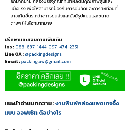
อีกมากมาย กล่องบรรจุภัณฑ์ที่เราผลิตมีคุณภาพสูงและ
แข็งแรง เพื่อให้สามารถป้องกันการบีบอัดและการสะเทือนที่
อาจเกิดขึ้นระหว่างการขนส่งและยังมีรูปแบบและขนาด
ต่างๆ ให้เลือกมากมาย
ปรึกษาและสอบถามเพิ่มเติม
โทร :
088-637-1444
,
097-474-2351
Line OA :
@packingdesigns
Email :
packing.aw@gmail.com
แนะนำอ่านบทความ :
งานพิมพ์กล่องแพคเกจจิ้ง
แบบ ออฟเซ็ท ดีอย่างไร