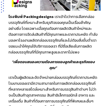
โรงพิมพ์ Packingdesigns
เราเข้าใจว่าการเลือกกล่อง
บรรจุภัณฑ์ที่เหมาะสำหรับธุรกิจของคุณเป็นเรื่องสำคัญ
อย่างยิ่ง โดยเฉพาะเมื่อคุณต้องการผลิตสินค้าใหม่ๆและ
ต้องการการจัดส่งสินค้าที่มีคุณภาพและราคาประหยัด กำลัง
มองหาโรงงานผลิตกล่องบรรจุภัณฑ์และไม่ต้องสั่งขั้นต่ำเรา
ขอแนะนำให้คุณใช้บริการของเรา ที่มีชื่อเสียงในการผลิต
กล่องบรรจุภัณฑ์ที่มีคุณภาพสูงและราคาไม่แพง
“เพื่อตอบสนองความต้องการของลูกค้าและธุรกิจของ
คุณ”
เราเป็นผู้ผลิตและจัดจำหน่ายกล่องบรรจุภัณฑ์ราคาประหยัด
โรงงานของเรามีความสามารถในการผลิตกล่องบรรจุภัณฑ์
ที่หลากหลายสไตล์เหมาะสำหรับการบรรจุสินค้าต่างๆ ไม่ว่า
จะเป็นสินค้าอุตสาหกรรม สินค้าอิเล็กทรอนิกส์ อาหาร และ
เครื่องดื่ม สินค้าที่ต้องการการบรรจุภัณฑ์ที่พิเศษและอื่นๆ