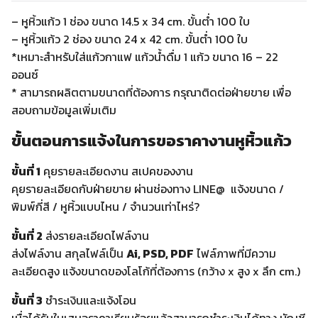
– หูหิ้วแก้ว 1 ช่อง ขนาด 14.5 x 34 cm. ขั้นต่ำ 100 ใบ
– หูหิ้วแก้ว 2 ช่อง ขนาด 24 x 42 cm. ขั้นต่ำ 100 ใบ
*เหมาะสำหรับใส่แก้วกาแฟ แก้วน้ำดื่ม 1 แก้ว ขนาด 16 – 22
ออนซ์
* สามารถผลิตตามขนาดที่ต้องการ กรุณาติดต่อฝ่ายขาย เพื่อ
สอบถามข้อมูลเพิ่มเติม
ขั้นตอนการแจ้งในการขอราคางานหูหิ้วแก้ว
ขั้นที่ 1
คุยรายละเอียดงาน สเปคของงาน
คุยรายละเอียดกับฝ่ายขาย ผ่านช่องทาง LINE@ แจ้งขนาด /
พิมพ์กี่สี / หูหิ้วแบบไหน / จำนวนเท่าไหร่?
ขั้นที่ 2
ส่งรายละเอียดไฟล์งาน
ส่งไฟล์งาน สกุลไฟล์เป็น
Ai, PSD, PDF
ไฟล์ภาพที่มีความ
ละเอียดสูง แจ้งขนาดของโลโก้ที่ต้องการ (กว้าง x สูง x ลึก cm.)
ขั้นที่ 3
ชำระเงินและแจ้งโอน