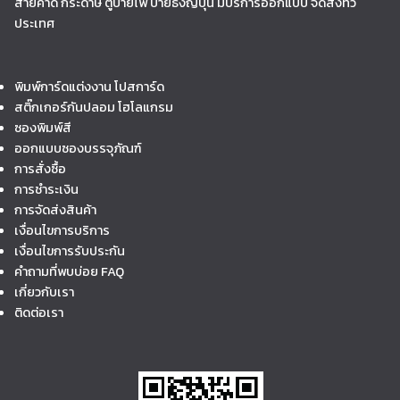
สายคาด กระดาษ ตู้ป้ายไฟ ป้ายธงญี่ปุ่น มีบริการออกแบบ จัดส่งทั่ว
ประเทศ
พิมพ์การ์ดแต่งงาน โปสการ์ด
สติ๊กเกอร์กันปลอม โฮโลแกรม
ซองพิมพ์สี
ออกแบบซองบรรจุภัณฑ์
การสั่งซื้อ
การชำระเงิน
การจัดส่งสินค้า
เงื่อนไขการบริการ
เงื่อนไขการรับประกัน
คำถามที่พบบ่อย FAQ
เกี่ยวกับเรา
ติดต่อเรา