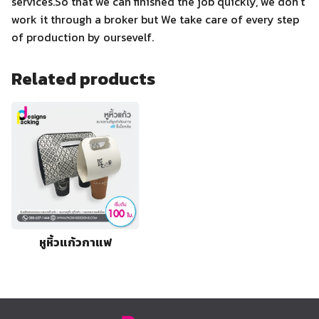
services.So that we can finished the job quickly, we don’t
work it through a broker but We take care of every step
of production by oursevelf.
Related products
หูหิ้วแก้วกาแฟ