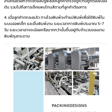
งานหรือเรียกว่าดิจิตอลบรู๊ฟส่งให้ลูกค้าตรวจดูความถูกต้องเบื้อง
ต้น รวมไปถึงการเช็คแพนโทนสีตามที่ลูกค้าต้องการ
4. เมื่อลูกค้าตกลงแล้ว ทางโรงพิมพ์จะทำแม่พิมพ์เพื่อใช้พิมพ์ใน
ระบบออฟเซ็ท และขึ้นพิมพ์งาน ระยะเวลาการพิมพ์ประมาณ 5-7
วัน ระยะเวลาอาจจะน้อยหรือมากกว่านั้นขึ้นอยู่กับจำนวนของงาน
พิมพ์ถุงกระดาษ