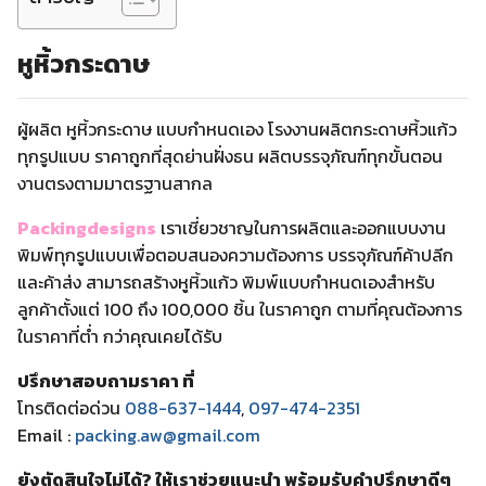
หูหิ้วกระดาษ
ผู้ผลิต หูหิ้วกระดาษ แบบกำหนดเอง โรงงานผลิตกระดาษหิ้วแก้ว
ทุกรูปแบบ ราคาถูกที่สุดย่านฝั่งธน ผลิตบรรจุภัณฑ์ทุกขั้นตอน
งานตรงตามมาตรฐานสากล
Packingdesigns
เราเชี่ยวชาญในการผลิตและออกแบบงาน
พิมพ์ทุกรูปแบบเพื่อตอบสนองความต้องการ บรรจุภัณฑ์ค้าปลีก
และค้าส่ง สามารถสร้างหูหิ้วแก้ว พิมพ์แบบกำหนดเองสำหรับ
ลูกค้าตั้งแต่ 100 ถึง 100,000 ชิ้น ในราคาถูก ตามที่คุณต้องการ
ในราคาที่ต่ำ กว่าคุณเคยได้รับ
ปรึกษาสอบถามราคา ที่
โทรติดต่อด่วน
088-637-1444
,
097-474-2351
Email :
packing.aw@gmail.com
ยังตัดสินใจไม่ได้? ให้เราช่วยแนะนำ พร้อมรับคำปรึกษาดีๆ