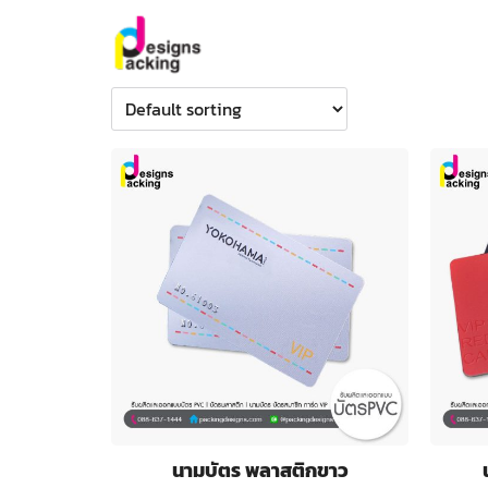
Skip
to
content
Se
for
นามบัตร พลาสติกขาว