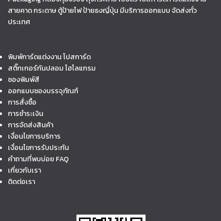
สายคาด กระดาษ ตู้ป้ายไฟ ป้ายธงญี่ปุ่น มีบริการออกแบบ จัดส่งทั่ว
ประเทศ
พิมพ์การ์ดแต่งงาน โปสการ์ด
สติ๊กเกอร์กันปลอม โฮโลแกรม
ซองพิมพ์สี
ออกแบบซองบรรจุภัณฑ์
การสั่งซื้อ
การชำระเงิน
การจัดส่งสินค้า
เงื่อนไขการบริการ
เงื่อนไขการรับประกัน
คำถามที่พบบ่อย FAQ
เกี่ยวกับเรา
ติดต่อเรา