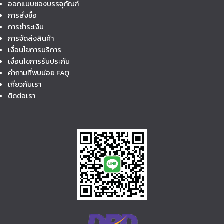
ออกแบบซองบรรจุภัณฑ์
การสั่งซื้อ
การชำระเงิน
การจัดส่งสินค้า
เงื่อนไขการบริการ
เงื่อนไขการรับประกัน
คำถามที่พบบ่อย FAQ
เกี่ยวกับเรา
ติดต่อเรา