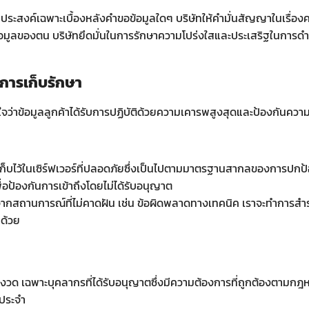
ถุประสงค์เฉพาะเบื้องหลังคำขอข้อมูลใดๆ บริษัทให้คำมั่นสัญญาในเรื่องค
รใช้ข้อมูลของตน บริษัทยึดมั่นในการรักษาความโปร่งใสและประเสริฐในการดำ
การเก็บรักษา
จว่าข้อมูลลูกค้าได้รับการปฏิบัติด้วยความเคารพสูงสุดและป้องกันความเส
็บไว้ในเซิร์ฟเวอร์ที่ปลอดภัยซึ่งเป็นไปตามมาตรฐานสากลของการปกป้องข้อ
อป้องกันการเข้าถึงโดยไม่ได้รับอนุญาต
จากสถานการณ์ที่ไม่คาดฝัน เช่น ข้อผิดพลาดทางเทคนิค เราจะทำการสำรอ
กด้วย
งวด เฉพาะบุคลากรที่ได้รับอนุญาตซึ่งมีความต้องการที่ถูกต้องตามกฎหมาย
นประจำ