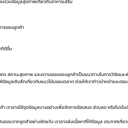
วบรวมข้อมูลสุขภาพเกี่ยวกับอาหารเสริม
การของลูกค้า
่ดีขึ้น
กร สถานะสุขภาพ และความชอบของลูกค้าเป็นแนวทางในการวิจัยและพัฒนา
อให้ข้อมูลเชิงลึกเกี่ยวกับแนวโน้มของตลาด ช่วยให้เราก้าวนำหน้าและ
้า เราอาจใช้จุดข้อมูลบางอย่างเพื่อจัดการข้อเสนอ ส่วนลด หรือโปรโมช
อมจากลูกค้าอย่างชัดแจ้ง เราอาจส่งเนื้อหาที่ให้ข้อมูล ประกาศเกี่ยวกับ