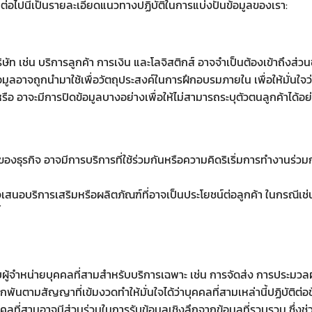
 ต่อไปนี้เป็นรายละเอียดแนวทางปฏิบัติในการแบ่งปันข้อมูลของเรา:
 เช่น บริการลูกค้า การเงิน และโลจิสติกส์ อาจจำเป็นต้องเข้าถึงส่วน
อาจถูกนำมาใช้เพื่อวัตถุประสงค์ในการฝึกอบรมภายใน เพื่อให้มั่นใจว่า
หรือ อาจะมีการปิดข้อมูลบางอย่างเพื่อให้ไม่สามารถระบุตัวตนลูกค้าได้อย
งธุรกิจ อาจมีการบริการที่ใช้ร่วมกันหรือความคิดริเริ่มการทำงานร่วมก
เสนอบริการเสริมหรือผลิตภัณฑ์ที่อาจเป็นประโยชน์ต่อลูกค้า ในกรณีเช่น
้
ผู้จำหน่ายบุคคลที่สามสำหรับบริการเฉพาะ เช่น การจัดส่ง การประมว
ผูกพันตามสัญญาที่เข้มงวดทำให้มั่นใจได้ว่าบุคคลที่สามเหล่านี้ปฏิบัติต่
ุคคลที่สามอาจมีส่วนร่วมในการรับข้อมูลเชิงลึกจากข้อมูลที่รวบรวม ซึ่งช่ว