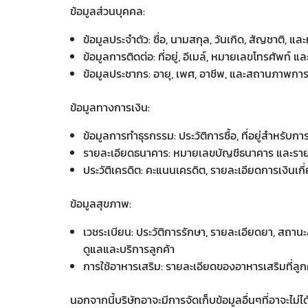
ข้อมูลส่วนบุคคล:
ข้อมูลประจำตัว: ชื่อ, นามสกุล, วันเกิด, สัญชาติ,
ข้อมูลการติดต่อ: ที่อยู่, อีเมล์, หมายเลขโทรศัพท์ 
ข้อมูลประชากร: อายุ, เพศ, อาชีพ, และสถานภาพก
ข้อมูลทางการเงิน:
ข้อมูลการทำธุรกรรม: ประวัติการซื้อ, ที่อยู่สำหรับกา
รายละเอียดธนาคาร: หมายเลขบัญชีธนาคาร และรายล
ประวัติเครดิต: คะแนนเครดิต, รายละเอียดการเงินเกี่
ข้อมูลสุขภาพ:
เวชระเบียน: ประวัติการรักษา, รายละเอียดยา, สถาน
ดูแลและบริการลูกค้า
การใช้อาหารเสริม: รายละเอียดของอาหารเสริมที่ลูกค
นอกจากนี้บริษัทอาจะมีการจัดเก็บข้อมูลอื่นๆที่อาจะไม่