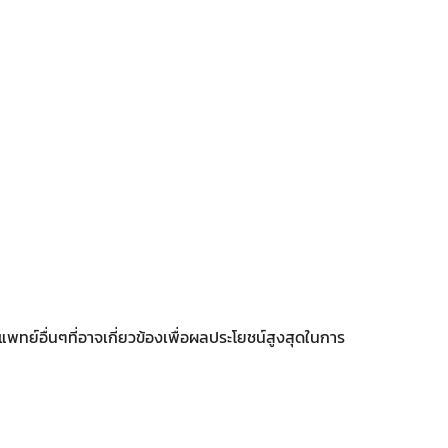
พทย์อื่นๆที่อาจเกี่ยวข้องเพื่อผลประโยชน์สูงสุดในการ