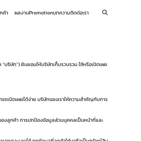
ูกค้า
ผลงาน
Promotion
บทความ
ติดต่อเรา
า “บริษัท”) ยินยอมให้บริษัทเก็บรวบรวม ใช้หรือเปิดเผย
ามารถเปิดเผยได้ง่าย บริษัทของเราให้ความสำคัญกับการ
ลของลูกค้า การปกป้องข้อมูลส่วนบุคคลเป็นหน้าที่และ
ารถละเลยได้ ทุกข้อมูลที่ลูกค้าให้มาถือเป็นทรัพย์สิน