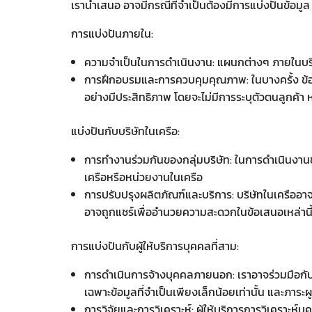
เรานำเสนอ อาจมีกรณีที่จำเป็นต้องมีการแบ่งปันข้อมูล
การแบ่งปันภายใน:
ความจำเป็นในการดำเนินงาน: แผนกต่างๆ ภายในบริษัท
การฝึกอบรมและการควบคุมคุณภาพ: ในบางครั้ง ข้อมูล
อย่างมีประสิทธิภาพ โดยจะไม่มีการระบุตัวตนลูกค้า 
แบ่งปันกับบริษัทในเครือ:
การทำงานร่วมกันของกลุ่มบริษัท: ในการดำเนินงานขอ
เครือหรือหน่วยงานในเครือ
การปรับปรุงผลิตภัณฑ์และบริการ: บริษัทในเครืออาจ
อาจถูกแชร์เพื่ออำนวยความสะดวกในข้อเสนอเหล่านี
การแบ่งปันกับผู้ให้บริการบุคคลที่สาม:
การดำเนินการจ้างบุคคลภายนอก: เราอาจร่วมมือกับ
เฉพาะข้อมูลที่จำเป็นเพียงเล็กน้อยเท่านั้น และภาระ
การวิจัยและการวิเคราะห์: ผู้ให้บริการการวิเคราะห์บ