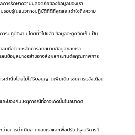
อลการรักษาความปลอดภัยของข้อมูลของเรา
อบรู้ในแนวทางปฏิบัติที่ดีที่สุดและเข้าใจถึงความ
รปฏิบัติงาน โดยทั่วไปแล้ว ข้อมูลจะถูกจัดเก็บเป็น
นจะถูกลบทิ้งตามหลักการลดขนาดข้อมูลของเรา
จว่าการลบข้อมูลบางอย่างอาจส่งผลกระทบต่อคุณภาพการ
เข้าถึงโดยไม่ได้รับอนุญาตเพิ่มเติม เช่นการแจ้งเตือน
ละป้องกันเหตุการณ์ที่อาจเกิดขึ้นในอนาคต
นระหว่างการดำเนินงานของเราและเพื่อปรับปรุงบริการที่