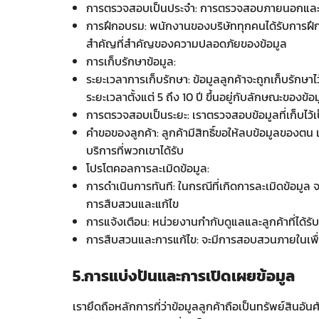
การตรวจสอบเป็นประจำ: การตรวจสอบภายนอกและภา
การฝึกอบรม: พนักงานของบริษัททุกคนได้รับการฝึกอบ
สำคัญที่สำคัญของความปลอดภัยของข้อมูล
การเก็บรักษาข้อมูล:
ระยะเวลาการเก็บรักษา: ข้อมูลลูกค้าจะถูกเก็บรักษ
ระยะเวลาตั้งแต่ 5 ถึง 10 ปี ขึ้นอยู่กับลักษณะของข
การตรวจสอบเป็นระยะ: เราตรวจสอบข้อมูลที่เก็บไว้เป
คำขอของลูกค้า: ลูกค้ามีสิทธิ์ขอให้ลบข้อมูลของตน
บริการที่พวกเขาได้รับ
โปรโตคอลการละเมิดข้อมูล:
การดำเนินการทันที: ในกรณีที่เกิดการละเมิดข้อมูล
การสืบสวนและแก้ไข
การแจ้งเตือน: หน่วยงานกำกับดูแลและลูกค้าที่ได้ร
การสืบสวนและการแก้ไข: จะมีการสอบสวนภายในเพื่อ
5.การแบ่งปันและการเปิดเผยข้อมูล
เรายึดถือหลักการที่ว่าข้อมูลลูกค้าถือเป็นทรัพย์สินอั