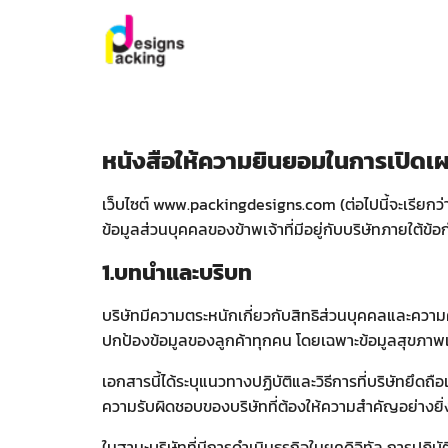
Skip
to
content
Se
for
หนังสือให้ความยินยอมในการเปิดเ
เว็บไซต์ www.packingdesigns.com (ต่อไปนี้จะเรียกว่า 
ข้อมูลส่วนบุคคลของข้าพเจ้าที่มีอยู่กับบริษัทภายใต้ข้อ
1.บทนำและบริบท
บริษัทมีความตระหนักเกี่ยวกับสิทธิส่วนบุคคลและความค
ปกป้องข้อมูลของลูกค้าทุกคน โดยเฉพาะข้อมูลสุขภาพแ
เอกสารนี้ได้ระบุแนวทางปฏิบัติและวิธีการที่บริษัทยึด
ความรับผิดชอบของบริษัทที่ต้องให้ความสำคัญอย่างยิ่
ในฐานะบริษัทที่มีการดำเนินธุรกิจในยุคดิจิทัล การปฏิ