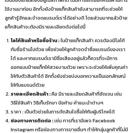
เป็นของแท้และยังอยู่ในสภาพที่ดี ไม่มีการแกะออกหรือผ่านการ
ใช้งานมาก่อน อีกทั้งยังป้ายแท็กสินค้ายังสามารถที่จะช่วยให้
ลูกค้ารู้จักและจำจดแบรนด์เราได้อย่างดี โดยส่วนมากแล้วป้าย
แท็กสินค้าจะต้องมีรายละเอียดดังต่อไปนี้
โลโก้สินค้าหรือชื่อร้าน :
ในป้ายแท็กสินค้า ควรต้องมีโลโก้
กับชื่อร้านไปด้วย เพื่อช่วยให้ลูกค้าจดจำชื่อแบรนด์ของเรา
ได้ และหากแบรนด์เรามีชื่อเสียงอยู่แล้วก็ควรที่จะมีการ
ออกแบบป้ายแท็กให้สวยงามด้วย เพราะจะช่วยให้เพิ่มคุณค่า
ให้กับตัวสินค้าได้ อีกทั้งยังช่วยบ่งบอกความเป็นเอกลักษณ์
ให้กับแบรนด์ด้วย
รายละเอียดสินค้า :
คือ มีรายละเอียดสินค้าที่ชัดเจน เช่น
วิธีใช้สินค้า วิธีเก็บรักษา ข้อห้าม คำแนะนำต่างๆ
ราคา : เป็นตัวช่วยในการตัดสินใจซื้อให้กับผู้บริโภคได้
ช่องทางการติดต่อ :
เช่น การที่เรามีเพจ Facebook
Instagram หรือช่องทางการขายอื่นๆ ทำให้กลุ่มลูกค้าที่ไม่มี