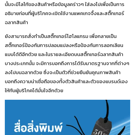
นั้นจะมีโลโก้ของสินค้าหรือข้อมูลคร่าวๆ ใส่ลงไปเพื่อเป็นการ
อธิบายก่อนที่ผู้บริโภคจะเปิดใช้งานแพคเกจจื้งและสติ๊กเกอร์
ฉลากสินค้า
ยังสามารถสั่งทำเป็นสติ๊กเกอร์โฮโลแกรม เพื่อกลายเป็น
สติ๊กเกอร์ป้องกันการปลอมแปลงหรือป้องกันการลอกเลียน
แบบได้ดีอีกด้วย และในรายละเอียดบนสติ๊กเกอร์ฉลากสินค้า
บางประเภทนั้น จะมีการบอกถึงการได้รับมาตรฐานจากที่ต่างๆ
ลงไปบนฉลากด้วย ซึ่งจะเป็นตัวที่ช่วยยืนยันคุณภาพสินค้า
บอกถึงความน่าเชื่อถือของทั้งตัวสินค้าและตัวของแบรนด์เอง
ให้กับผู้บริโภคได้มั่นใจอีกด้วย