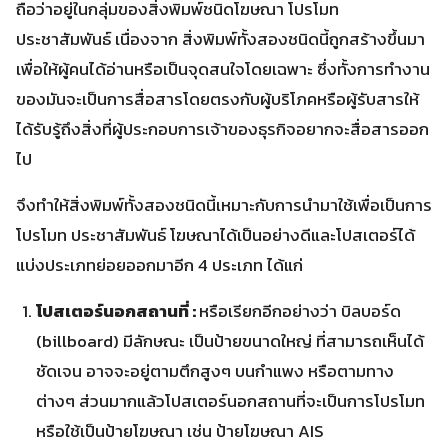
ถือว่าอยู่ในกลุ่มของสิ่งพิมพ์ชนิดโฆษณา โปรโมท
ประชาสัมพันธ์ เนื่องจาก สิ่งพิมพ์ทั้งสองชนิดนี้ถูกสร้างขึ้นมา
เพื่อให้ผู้คนได้อ่านหรือเป็นจุดสนใจโดยเฉพาะ ซึ่งทั้งการทำงาน
ของมันจะเป็นการสื่อสารโดยตรงกับผู้บริโภคหรือผู้รับสารให้
ได้รับรู้ถึงสิ่งที่ผู้ประกอบการเจ้าของธุรกิจอยากจะสื่อสารออก
ไป
จึงทำให้สิ่งพิมพ์ทั้งสองชนิดนี้เหมาะกับการนำมาใช้เพื่อเป็นการ
โปรโมท ประชาสัมพันธ์ โฆษณาได้เป็นอย่างดีและโปสเตอร์ได้
แบ่งประเภทย่อยออกมาอีก 4 ประเภท ได้แก่
โปสเตอร์นอกสถานที่ :
หรือเรียกอีกอย่างว่า บิลบอร์ด
(billboard) มีลักษณะ เป็นป้ายขนาดใหญ่ ที่สามารถเห็นได้
ชัดเจน อาจจะอยู่ตามตึกสูงๆ บนกำแพง หรือตามทาง
ต่างๆ ส่วนมากแล้วโปสเตอร์นอกสถานที่จะเป็นการโปรโมท
หรือใช้เป็นป้ายโฆษณา เช่น ป้ายโฆษณา AIS