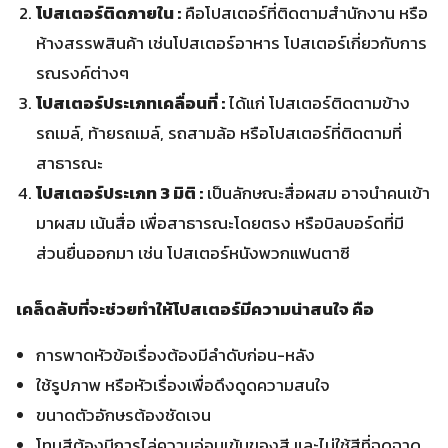
โปสเตอร์ติดภายใน :
คือโปสเตอร์ที่ติดตามสำนักงาน หรือ
ห้างสรรพสินค้า เช่นโปสเตอร์อาหาร โปสเตอร์เกี่ยวกับการ
รณรงค์ต่างๆ
โปสเตอร์ประเภทเคลื่อนที่ :
ได้แก่ โปสเตอร์ติดตามข้าง
รถเมล์, ท้ายรถเมล์, รถสามล้อ หรือโปสเตอร์ที่ติดตามที่
สาธารณะ
โปสเตอร์ประเภท 3 มิติ :
เป็นลักษณะสื่อผสม อาจนำคนเข้า
มาผสม เน้นสื่อ เพื่อสาธารณะโดยตรง หรือบิลบอร์ดที่มี
ส่วนยื่นออกมา เช่น โปสเตอร์หนังพวกแฟนตาซี
เคล็ดลับที่จะช่วยทำให้โปสเตอร์มีความน่าสนใจ คือ
การพาดหัวข้อเรื่องต้องมีลำดับก่อน-หลัง
ใช้รูปภาพ หรือหัวเรื่องเพื่อดึงดูดความสนใจ
ขนาดตัวอักษรต้องชัดเจน
โทนสีต้องมีการไล่ความอ่อนเข้มของสี และไม่ใช้สีที่ฉูดฉาด