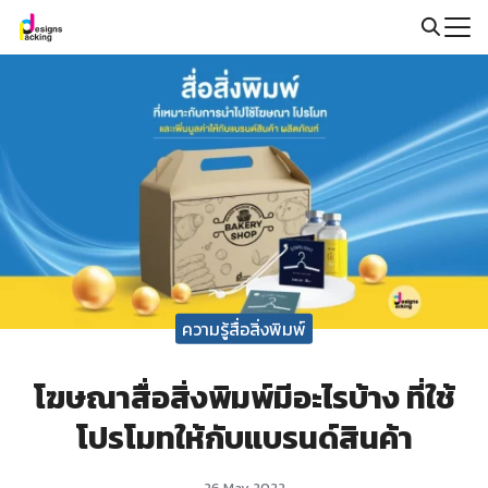
Skip
to
Search
content
for:
ความรู้สื่อสิ่งพิมพ์
โฆษณาสื่อสิ่งพิมพ์มีอะไรบ้าง ที่ใช้
โปรโมทให้กับแบรนด์สินค้า
26 May 2022