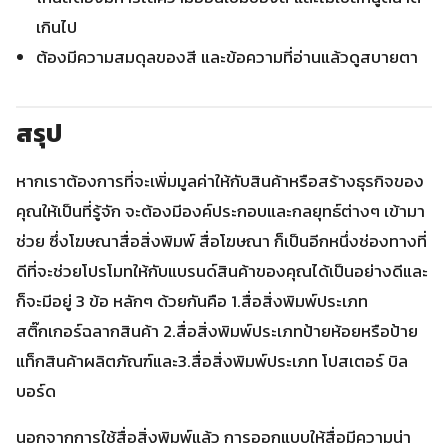
เกินไป
ต้องมีความสมดุลของสี และข้อความที่อ่านแล้วดูสบายตา
สรุป
หากเราต้องการที่จะเพิ่มมูลค่าให้กับสินค้าหรือสร้างธุรกิจของ
คุณให้เป็นที่รู้จัก จะต้องมีองค์ประกอบและกลยุทธ์ต่างๆ เข้ามา
ช่วย ซึ่งโฆษณาสื่อสิ่งพิมพ์ สื่อโฆษณา ก็เป็นอีกหนึ่งช่องทางที่
ดีที่จะช่วยโปรโมทให้กับแบรนด์สินค้าของคุณได้เป็นอย่างดีและ
ก็จะมีอยู่ 3 ข้อ หลักๆ ด้วยกันคือ 1.สื่อสิ่งพิมพ์ประเภท
สติ๊กเกอร์ฉลากสินค้า 2.สื่อสิ่งพิมพ์ประเภทป้ายห้อยหรือป้าย
แท็กสินค้าผลิตภัณฑ์และ3.สื่อสิ่งพิมพ์ประเภท โปสเตอร์ บิล
บอร์ด
นอกจากการใช้สื่อสิ่งพิมพ์แล้ว การออกแบบให้สื่อมีความน่า