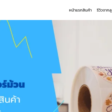
หน้าแรก
สินค้า
รีวิวจากล
arch
: