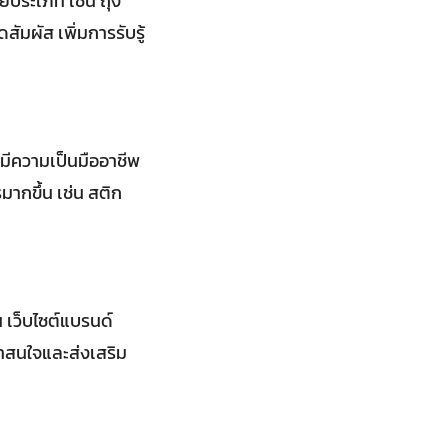
ยประเภท เช่น ถุง
ัมผัส เพิ่มการรับรู้
มีความเป็นมืออาชีพ
มากขึ้น เช่น สติก
น เว็บไซต์แบรนด์
น่าสนใจและส่งเสริม