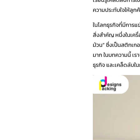
ความประทับใจให้ลูกค้
ในโลกธุรกิจที่มีการ
สิ่งสำคัญ หนึ่งในเค
ม้วน” ซึ่งเป็นสติกเ
มาก ในบทความนี้ เราจ
ธุรกิจ และเคล็ดลับใ