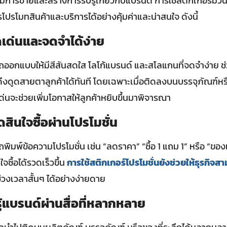
ิมการขายและสร้างการรับรู้เกี่ยวกับแบรนด์ การใช้สติกเกอร์ม้วน
ปรโมทสินค้าและบริการได้อย่างคุ้มค่าและน่าสนใจ ดังนี้
ดเด่นและจดจำได้ง่าย
ออกแบบให้มีสีสันสดใส โลโก้แบรนด์ และสโลแกนที่จดจำง่าย ช่ว
ละดึงดูดสายตาลูกค้าได้ทันที โดยเฉพาะเมื่อติดลงบนบรรจุภัณฑ์หรือส
ด่นจะช่วยเพิ่มโอกาสให้ลูกค้าหยิบขึ้นมาพิจารณา
ดสินใจซื้อผ่านโปรโมชั่น
ิมพ์ข้อความโปรโมชั่น เช่น “ลดราคา” “ซื้อ 1 แถม 1” หรือ “ของ
ใจซื้อได้รวดเร็วขึ้น
การใช้สติกเกอร์โปรโมชั่นยังช่วยให้ธุรกิจส
่วงเวลาสั้นๆ ได้อย่างง่ายดาย
ู้แบรนด์ผ่านสื่อที่หลากหลาย