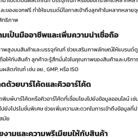
ถนำไปติดบนผลิตภัณฑ์ บรรจุภัณฑ์ หรือของที่ระลึกได้หลากหลา
 และของแจกฟรี ทำให้แบรนด์มีโอกาสเข้าถึงลูกค้าในหลากหลายจุดส
สิทธิภาพ
มเป็นมืออาชีพและเพิ่มความน่าเชื่อถือ
าพสูงบนสินค้าและบรรจุภัณฑ์ ช่วยเสริมภาพลักษณ์ให้แบรนด์ดู
ถือให้กับสินค้า ลูกค้าจะรู้สึกมั่นใจในคุณภาพของสินค้าและบริการ
ผลิตภัณฑ์ เช่น อย., GMP, หรือ ISO
ดด้วยบาร์โค้ดและคิวอาร์โค้ด
ิมพ์บาร์โค้ดหรือคิวอาร์โค้ดที่เชื่อมโยงไปยังข้อมูลออนไลน์ เช่
ก์ไปยังโปรโมชั่นพิเศษ ช่วยเพิ่มความสะดวกในการเข้าถึงข้อมูลที่
สมัย
ยงามและความพรีเมียมให้กับสินค้า