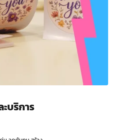
ละบริการ
เด่น ลดต้นทุน สร้าง