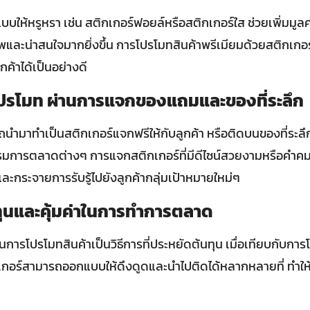
บบให้หรูหรา เช่น สติกเกอร์ฟอยล์หรือสติกเกอร์ใส ช่วยเพิ่มมูลค่
าพและน่าสนใจมากยิ่งขึ้น การโปรโมทสินค้าพรีเมียมด้วยสติกเก
กค้าได้เป็นอย่างดี
ปรโมท ผ่านการแจกของแถมและของที่ระลึก
นำมาทำเป็นสติกเกอร์แจกฟรีให้กับลูกค้า หรือติดบนของที่ระลึ
มการตลาดต่างๆ การแจกสติกเกอร์ที่มีดีไซน์สวยงามหรือคำคมที
ละกระจายการรับรู้ไปยังลูกค้ากลุ่มเป้าหมายใหม่ๆ
ทุนและคุ้มค่าในการทำการตลาด
นการโปรโมทสินค้าเป็นวิธีการที่ประหยัดต้นทุน เมื่อเทียบกับการ
ติกเกอร์สามารถออกแบบให้ดึงดูดและนำไปติดได้หลากหลายที่ ทำให้เ