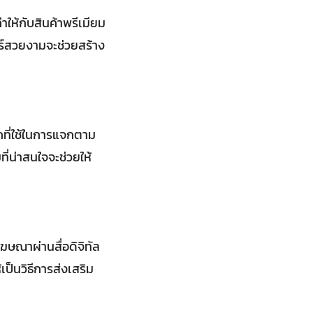
าให้กับสินค้าพรีเมียม
อร์สวยงามจะช่วยสร้าง
กที่ใช้ในการแจกตาม
่น่าสนใจจะช่วยให้
โฆษณาผ่านสื่อดิจิทัล
ป็นวิธีการส่งเสริม