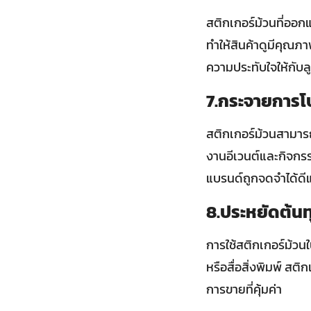
สติกเกอร์ม้วนที่ออกแ
ทำให้สินค้าดูมีคุณภ
ความประทับใจให้กับลู
7.กระจายการโ
สติกเกอร์ม้วนสามารถ
งานอีเวนต์และกิจกรร
แบรนด์ถูกจดจำได้ดีแ
8.ประหยัดต้น
การใช้สติกเกอร์ม้วนใ
หรือสื่อสิ่งพิมพ์ ส
การขายที่คุ้มค่า