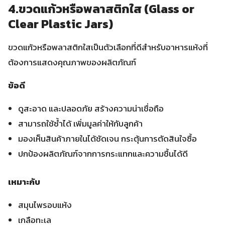
4.ขวดแก้วหรือพลาสติกใส (Glass or
Clear Plastic Jars)
ขวดแก้วหรือพลาสติกใสเป็นตัวเลือกที่ดีสำหรับอาหารแห้งที่
ต้องการแสดงคุณภาพของผลิตภัณฑ์
ข้อดี
ดูสะอาด และปลอดภัย สร้างความน่าเชื่อถือ
สามารถใช้ซ้ำได้ เพิ่มมูลค่าให้กับลูกค้า
มองเห็นสินค้าภายในได้ชัดเจน กระตุ้นการตัดสินใจซื้อ
ปกป้องผลิตภัณฑ์จากการกระแทกและความชื้นได้ดี
เหมาะกับ
สมุนไพรอบแห้ง
เกลือทะเล