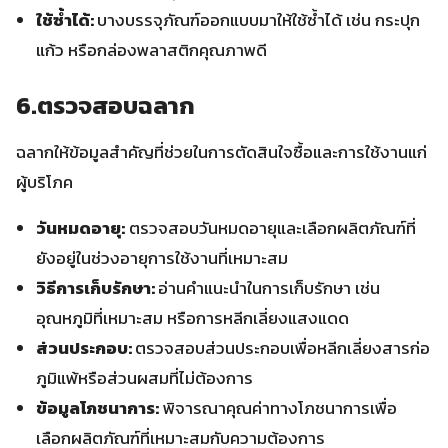
ใช้ซ้ำได้:
บางบรรจุภัณฑ์ออกแบบมาให้ใช้ซ้ำได้ เช่น กระปุก
แก้ว หรือกล่องพลาสติกคุณภาพดี
6.ตรวจสอบฉลาก
ฉลากให้ข้อมูลสำคัญที่ช่วยในการตัดสินใจซื้อและการใช้งานแก่
ผู้บริโภค
วันหมดอายุ:
ตรวจสอบวันหมดอายุและเลือกผลิตภัณฑ์ที่
ยังอยู่ในช่วงอายุการใช้งานที่เหมาะสม
วิธีการเก็บรักษา:
อ่านคำแนะนำในการเก็บรักษา เช่น
อุณหภูมิที่เหมาะสม หรือการหลีกเลี่ยงแสงแดด
ส่วนประกอบ:
ตรวจสอบส่วนประกอบเพื่อหลีกเลี่ยงสารก่อ
ภูมิแพ้หรือส่วนผสมที่ไม่ต้องการ
ข้อมูลโภชนาการ:
พิจารณาคุณค่าทางโภชนาการเพื่อ
เลือกผลิตภัณฑ์ที่เหมาะสมกับความต้องการ