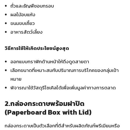
ถั่วและธัญพืชอบกรอบ
ผลไม้อบแห้ง
ขนมขบเคี้ยว
อาหารสัตว์เลี้ยง
วิธีการใช้ให้เกิดประโยชน์สูงสุด
ออกแบบกราฟิกด้านหน้าให้ดึงดูดสายตา
เลือกขนาดที่เหมาะสมกับปริมาณการบริโภคของกลุ่มเป้า
หมาย
พิจารณาใช้วัสดุรีไซเคิลได้เพื่อเพิ่มมูลค่าทางการตลาด
2.กล่องกระดาษพร้อมฝาปิด
(Paperboard Box with Lid)
กล่องกระดาษเป็นตัวเลือกที่ดีสำหรับผลิตภัณฑ์พรีเมียมหรือ