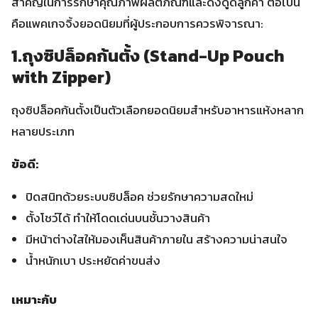
สำคัญในการรักษาคุณภาพผลิตภัณฑ์และดึงดูดลูกค้า ต่อไปนี้
คือแพคเกจจิ้งยอดนิยมที่ผู้ประกอบการควรพิจารณา:
1.ถุงซิปล็อคก้นตั้ง (Stand-Up Pouch
with Zipper)
ถุงซิปล็อคก้นตั้งเป็นตัวเลือกยอดนิยมสำหรับอาหารแห้งหลาก
หลายประเภท
ข้อดี:
ปิดสนิทด้วยระบบซิปล็อค ช่วยรักษาความสดใหม่
ตั้งโชว์ได้ ทำให้โดดเด่นบนชั้นวางสินค้า
มีหน้าต่างใสให้มองเห็นสินค้าภายใน สร้างความน่าสนใจ
น้ำหนักเบา ประหยัดค่าขนส่ง
เหมาะกับ