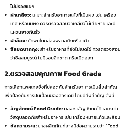
ไม่มีรอยแยก
ฝาเกลียว:
เหมาะสำหรับอาหารแห้งที่เป็นผง เช่น เครื่อง
เทศ หรือนมผง ควรตรวจสอบว่าเกลียวไม่เสียหายและมี
แหวนยางกันรั่ว
ฝาล็อค:
มักพบในกล่องพลาสติกหรือแก้ว
ซีลปิดปากถุง:
สำหรับอาหารที่ยังไม่เปิดใช้ ควรตรวจสอบ
ว่าซีลสมบูรณ์ ไม่มีรอยฉีกขาด หรือเปิดออก
2.ตรวจสอบคุณภาพ Food Grade
การเลือกแพคเกจจิ้งที่ปลอดภัยสำหรับอาหารเป็นสิ่งสำคัญ
เพื่อป้องกันการปนเปื้อนของสารเคมี โดยมีสิ่งสำคัญ ดังนี้
สัญลักษณ์ Food Grade:
มองหาสัญลักษณ์ที่แสดงว่า
วัสดุปลอดภัยสำหรับอาหาร เช่น เครื่องหมายแก้วและส้อม
ข้อความระบุ:
บางผลิตภัณฑ์อาจมีข้อความระบุว่า “Food