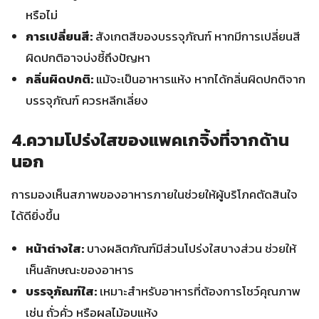
หรือไม่
การเปลี่ยนสี:
สังเกตสีของบรรจุภัณฑ์ หากมีการเปลี่ยนสี
ผิดปกติอาจบ่งชี้ถึงปัญหา
กลิ่นผิดปกติ:
แม้จะเป็นอาหารแห้ง หากได้กลิ่นผิดปกติจาก
บรรจุภัณฑ์ ควรหลีกเลี่ยง
4.ความโปร่งใสของแพคเกจิ้งที่จากด้าน
นอก
การมองเห็นสภาพของอาหารภายในช่วยให้ผู้บริโภคตัดสินใจ
ได้ดียิ่งขึ้น
หน้าต่างใส:
บางผลิตภัณฑ์มีส่วนโปร่งใสบางส่วน ช่วยให้
เห็นลักษณะของอาหาร
บรรจุภัณฑ์ใส:
เหมาะสำหรับอาหารที่ต้องการโชว์คุณภาพ
เช่น ถั่วคั่ว หรือผลไม้อบแห้ง