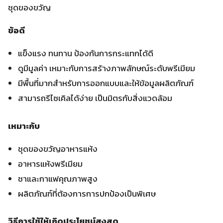
ชุดของขวัญ
ข้อดี
แข็งแรง ทนทาน ป้องกันการกระแทกได้ดี
ดูมีมูลค่า เหมาะกับการสร้างภาพลักษณ์ระดับพรีเมียม
มีพื้นที่มากสำหรับการออกแบบและให้ข้อมูลผลิตภัณฑ์
สามารถรีไซเคิลได้ง่าย เป็นมิตรกับสิ่งแวดล้อม
เหมาะกับ
ชุดของขวัญอาหารแห้ง
อาหารแห้งพรีเมียม
ชาและกาแฟคุณภาพสูง
ผลิตภัณฑ์ที่ต้องการการปกป้องเป็นพิเศษ
วิธีการใช้ให้เกิดประโยชน์สูงสุด