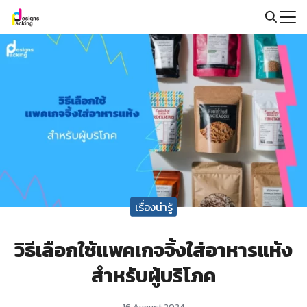
Skip
to
Search
content
for:
เรื่องน่ารู้
วิธีเลือกใช้แพคเกจจิ้งใส่อาหารแห้ง
สำหรับผู้บริโภค
16 August 2024