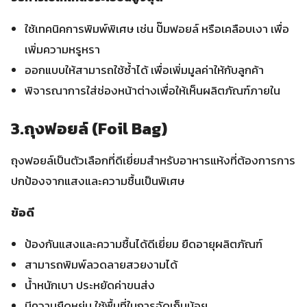
ใช้เทคนิคการพิมพ์พิเศษ เช่น ปั๊มฟอยล์ หรือเคลือบเงา เพื่อ
เพิ่มความหรูหรา
ออกแบบให้สามารถใช้ซ้ำได้ เพื่อเพิ่มมูลค่าให้กับลูกค้า
พิจารณาการใส่ช่องหน้าต่างเพื่อให้เห็นผลิตภัณฑ์ภายใน
3.ถุงฟอยล์ (Foil Bag)
ถุงฟอยล์เป็นตัวเลือกที่ดีเยี่ยมสำหรับอาหารแห้งที่ต้องการการ
ปกป้องจากแสงและความชื้นเป็นพิเศษ
ข้อดี
ป้องกันแสงและความชื้นได้ดีเยี่ยม ยืดอายุผลิตภัณฑ์
สามารถพิมพ์ลวดลายสวยงามได้
น้ำหนักเบา ประหยัดค่าขนส่ง
มีความยืดหยุ่น ใช้พื้นที่ในการจัดเก็บน้อย