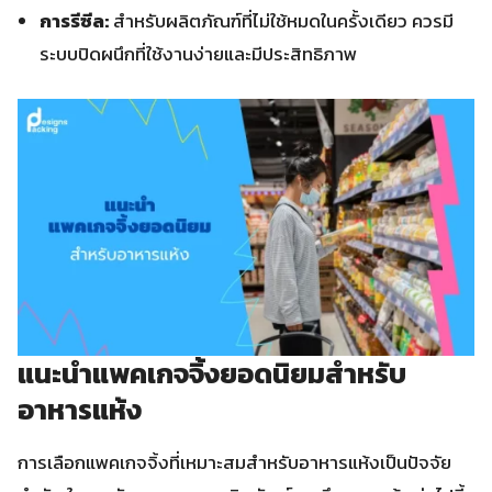
การรีซีล:
สำหรับผลิตภัณฑ์ที่ไม่ใช้หมดในครั้งเดียว ควรมี
ระบบปิดผนึกที่ใช้งานง่ายและมีประสิทธิภาพ
แนะนำแพคเกจจิ้งยอดนิยมสำหรับ
อาหารแห้ง
การเลือกแพคเกจจิ้งที่เหมาะสมสำหรับอาหารแห้งเป็นปัจจัย