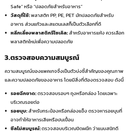
Safe” หรือ “ปลอดภัยสำหรับอาหาร”
วัสดุที่ใช้:
พลาสติก PP, PE, PET มักปลอดภัยสำหรับ
อาหาร ส่วนแก้วและสแตนเลสก็เป็นตัวเลือกที่ดี
หลีกเลี่ยงพลาสติกรีไซเคิล:
สำหรับอาหารแห้ง ควรเลือก
พลาสติกใหม่เพื่อความปลอดภัย
3.ตรวจสอบความสมบูรณ์
ความสมบูรณ์ของแพคเกจจิ้งเป็นตัวบ่งชี้สำคัญของคุณภาพ
และความปลอดภัยของอาหาร โดยมีสิ่งที่ต้องตรวจสอบ ดังนี้
รอยฉีกขาด:
ตรวจสอบรอบๆ ถุงหรือกล่อง โดยเฉพาะ
บริเวณรอยต่อ
รอยบุบ:
สำหรับกระป๋องหรือกล่องแข็ง ตรวจหารอยบุบที่
อาจทำให้อาหารเสียหรือปนเปื้อน
ซีลไม่สมบูรณ์:
ตรวจสอบบริเวณปิดผนึก ว่าแนบสนิทดี