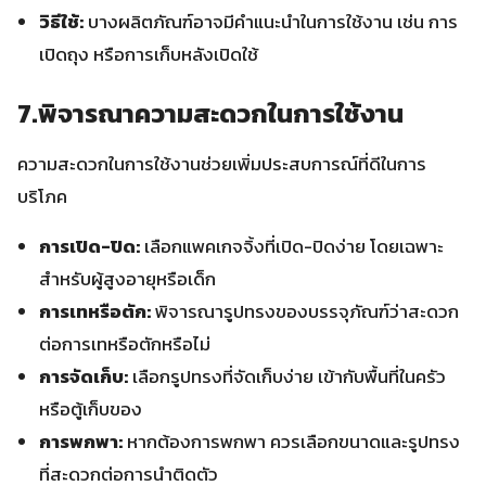
วิธีใช้:
บางผลิตภัณฑ์อาจมีคำแนะนำในการใช้งาน เช่น การ
เปิดถุง หรือการเก็บหลังเปิดใช้
7.พิจารณาความสะดวกในการใช้งาน
ความสะดวกในการใช้งานช่วยเพิ่มประสบการณ์ที่ดีในการ
บริโภค
การเปิด-ปิด:
เลือกแพคเกจจิ้งที่เปิด-ปิดง่าย โดยเฉพาะ
สำหรับผู้สูงอายุหรือเด็ก
การเทหรือตัก:
พิจารณารูปทรงของบรรจุภัณฑ์ว่าสะดวก
ต่อการเทหรือตักหรือไม่
การจัดเก็บ:
เลือกรูปทรงที่จัดเก็บง่าย เข้ากับพื้นที่ในครัว
หรือตู้เก็บของ
การพกพา:
หากต้องการพกพา ควรเลือกขนาดและรูปทรง
ที่สะดวกต่อการนำติดตัว