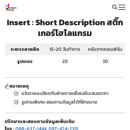
Skip
to
Search
content
Insert : Short Description สติ๊ก
for:
เกอร์โฮโลแกรม
ระยะเวลาผลิต
15-20 วันทำการ
หลังจากคอนเฟิร์ม
รูปแบบ
2D
3D
หมายเหตุ
แจ้งรายละเอียดกับฝ่ายขายเพื่อขอใบเสนอราคา
รูปทรงพิเศษ สอบถามข้อมูลได้ที่ฝ่ายขาย
ปรึกษาและสอบถามข้อมูลเพิ่มเติม
โทร :
088-637-1444
,
097-474-2351