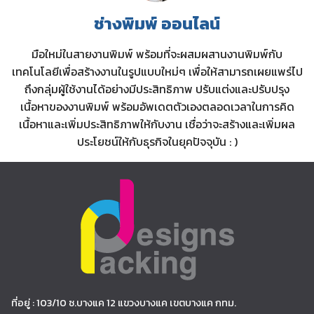
ช่างพิมพ์ ออนไลน์
มือใหม่ในสายงานพิมพ์ พร้อมที่จะผสมผสานงานพิมพ์กับ
เทคโนโลยีเพื่อสร้างงานในรูปแบบใหม่ๆ เพื่อให้สามารถเผยแพร่ไป
ถึงกลุ่มผู้ใช้งานได้อย่างมีประสิทธิภาพ ปรับแต่งและปรับปรุง
เนื้อหาของงานพิมพ์ พร้อมอัพเดตตัวเองตลอดเวลาในการคิด
เนื้อหาและเพิ่มประสิทธิภาพให้กับงาน เชื่อว่าจะสร้างและเพิ่มผล
ประโยชน์ให้กับธุรกิจในยุคปัจจุบัน : )
ที่อยู่ : 103/10 ซ.บางแค 12 แขวงบางแค เขตบางแค กทม.