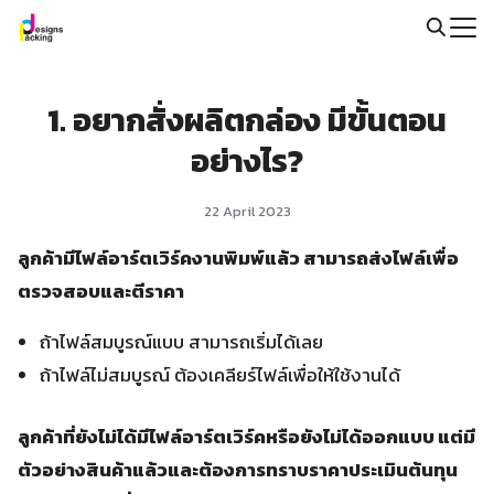
Skip
to
Search
content
for:
1. อยากสั่งผลิตกล่อง มีขั้นตอน
อย่างไร?
22 April 2023
ลูกค้ามีไฟล์อาร์ตเวิร์คงานพิมพ์แล้ว สามารถส่งไฟล์เพื่อ
ตรวจสอบและตีราคา
ถ้าไฟล์สมบูรณ์แบบ สามารถเริ่มได้เลย
ถ้าไฟล์ไม่สมบูรณ์ ต้องเคลียร์ไฟล์เพื่อให้ใช้งานได้
ลูกค้าที่ยังไม่ได้มีไฟล์อาร์ตเวิร์คหรือยังไม่ได้ออกแบบ แต่มี
ตัวอย่างสินค้าแล้วและต้องการทราบราคาประเมินต้นทุน