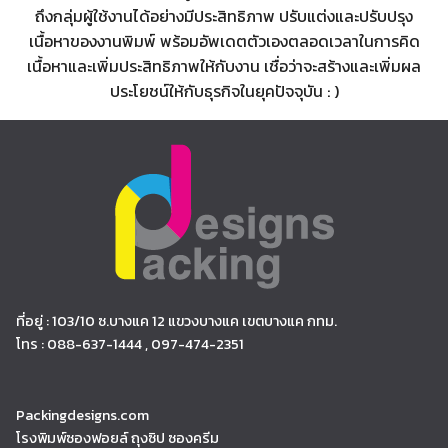
ถึงกลุ่มผู้ใช้งานได้อย่างมีประสิทธิภาพ ปรับแต่งและปรับปรุง
เนื้อหาของงานพิมพ์ พร้อมอัพเดตตัวเองตลอดเวลาในการคิด
เนื้อหาและเพิ่มประสิทธิภาพให้กับงาน เชื่อว่าจะสร้างและเพิ่มผล
ประโยชน์ให้กับธุรกิจในยุคปัจจุบัน : )
ที่อยู่ : 103/10 ซ.บางแค 12 แขวงบางแค เขตบางแค กทม.
โทร : 088-637-1444 , 097-474-2351
Packingdesigns.com
โรงพิมพ์ซองฟอยล์ ถุงซิป ซองครีม