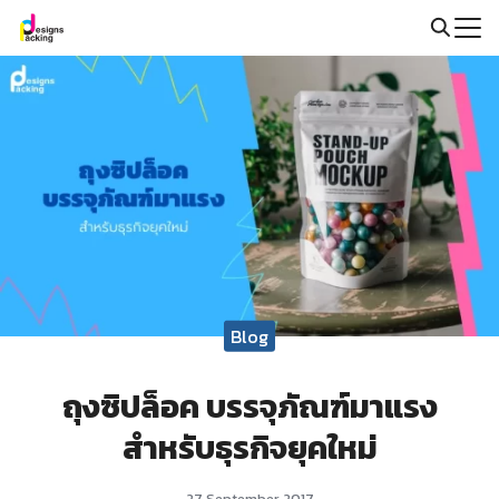
Skip
to
Search
content
for:
Blog
ถุงซิปล็อค บรรจุภัณฑ์มาแรง
สำหรับธุรกิจยุคใหม่
27 September 2017