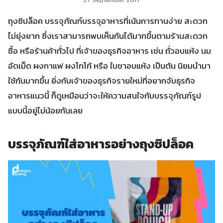
ถุงซิปล็อค บรรจุภัณฑ์บรรจุอาหารที่เน้นการทานง่าย สะดวก
ไม่ยุ่งยาก ซึ่งเราสามารถพบเห็นกันได้มากขึ้นตามร้านสะดวก
ซื้อ หรือร้านค้าทั่วไป ที่เจ้าของธุรกิจอาหาร เช่น ถั่วอบแห้ง นม
อัดเม็ด ผงกาแฟ ผงโกโก้ หรือ ใบชาอบแห้ง เป็นต้น นิยมนำมา
ใช้กันมากขึ้น ยิ่งกับเจ้าของธุรกิจรายใหม่ที่อยากจับธุรกิจ
อาหารแนวนี้ ก็ดูเหมือนว่าจะให้ความสนใจกับบรรจุภัณฑ์รูป
แบบนี้อยู่ไม่น้อยกันเลย
บรรจุภัณฑ์ใส่อาหารอย่างถุงซิปล็อค