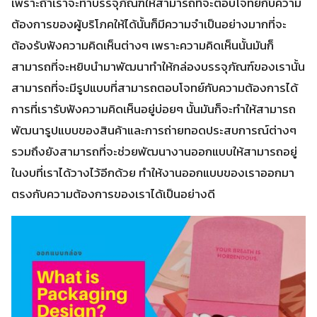
เพราะถ้าเราจะทำบรรจุภัณฑ์ให้สามารถที่จะตอบโจทย์กับความ
ต้องการของผู้บริโภคให้ได้นั้นก็มีความจำเป็นอย่างมากที่จะ
ต้องรับฟังความคิดเห็นต่างๆ เพราะความคิดเห็นนั้นมันก็
สามารถที่จะหยิบนำมาพัฒนาทำให้กล่องบรรจุภัณฑ์ของเรานั้น
สามารถที่จะมีรูปแบบที่สามารถตอบโจทย์กับความต้องการได้
การที่เรารับฟังความคิดเห็นอยู่บ่อยๆ นั้นมันก็จะทำให้สามารถ
พัฒนารูปแบบของสินค้าและการถ่ายทอดประสบการณ์ต่างๆ
รวมถึงยังสามารถที่จะช่วยพัฒนางานออกแบบให้สามารถอยู่
ในงบที่เราได้วางไว้อีกด้วย ทำให้งานออกแบบของเราออกมา
ตรงกับความต้องการของเราได้เป็นอย่างดี