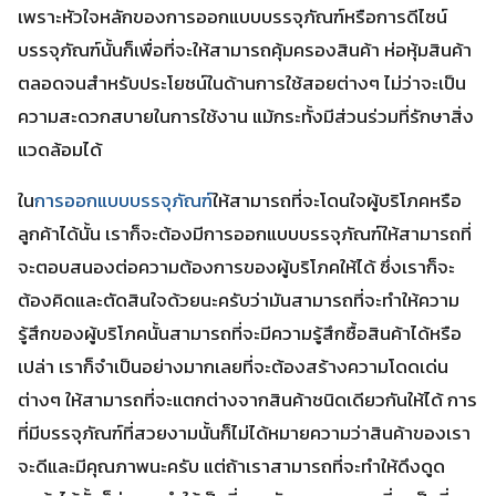
เพราะหัวใจหลักของการออกแบบบรรจุภัณฑ์หรือการดีไซน์
บรรจุภัณฑ์นั้นก็เพื่อที่จะให้สามารถคุ้มครองสินค้า ห่อหุ้มสินค้า
ตลอดจนสำหรับประโยชน์ในด้านการใช้สอยต่างๆ ไม่ว่าจะเป็น
ความสะดวกสบายในการใช้งาน แม้กระทั้งมีส่วนร่วมที่รักษาสิ่ง
แวดล้อมได้
ใน
การออกแบบบรรจุภัณฑ์
ให้สามารถที่จะโดนใจผู้บริโภคหรือ
ลูกค้าได้นั้น เราก็จะต้องมีการออกแบบบรรจุภัณฑ์ให้สามารถที่
จะตอบสนองต่อความต้องการของผู้บริโภคให้ได้ ซึ่งเราก็จะ
ต้องคิดและตัดสินใจด้วยนะครับว่ามันสามารถที่จะทำให้ความ
รู้สึกของผู้บริโภคนั้นสามารถที่จะมีความรู้สึกซื้อสินค้าได้หรือ
เปล่า เราก็จำเป็นอย่างมากเลยที่จะต้องสร้างความโดดเด่น
ต่างๆ ให้สามารถที่จะแตกต่างจากสินค้าชนิดเดียวกันให้ได้ การ
ที่มีบรรจุภัณฑ์ที่สวยงามนั้นก็ไม่ได้หมายความว่าสินค้าของเรา
จะดีและมีคุณภาพนะครับ แต่ถ้าเราสามารถที่จะทำให้ดึงดูด