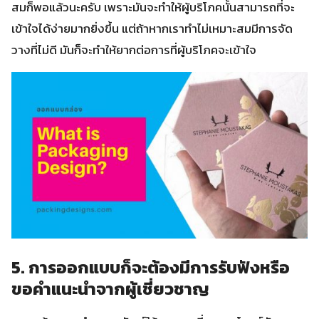
สมก็พอแล้วนะครับ เพราะมันจะทำให้ผู้บริโภคนั้นสามารถที่จะ
เข้าใจได้ง่ายมากยิ่งขึ้น แต่ถ้าหากเราทำไม่เหมาะสมมีการจัด
วางที่ไม่ดี มันก็จะทำให้ยากต่อการที่ผู้บริโภคจะเข้าใจ
5. การออกแบบก็จะต้องมีการรับฟังหรือ
ขอคำแนะนำจากผู้เชี่ยวชาญ