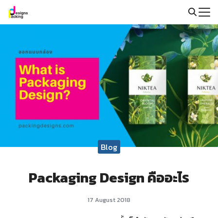
Skip
to
Search
content
for:
Blog
Packaging Design คืออะไร
17 August 2018