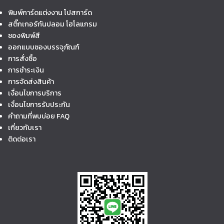
พิมพ์การ์ดแต่งงาน โปสการ์ด
สติ๊กเกอร์กันปลอม โฮโลแกรม
ซองพิมพ์สี
ออกแบบซองบรรจุภัณฑ์
การสั่งซื้อ
การชำระเงิน
การจัดส่งสินค้า
เงื่อนไขการบริการ
เงื่อนไขการรับประกัน
คำถามที่พบบ่อย FAQ
เกี่ยวกับเรา
ติดต่อเรา