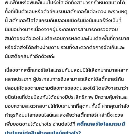
พิมพ์ทับหรือพิมพ์แบบโปร่งใส อีกทั้งสามารถกำหนดขนาดได้
ทั้งที่เป็นตัวเลขหรือตัวอักษรบนสติ๊กเกอร์แต่ละดวง เพราะเหตุ
นี้ สติ๊กเกอร์โฮโลแกรมกันปลอมชนิดรันนิ่งนัมเบอร์จึงเป็นที่
นิยมอย่างมากเนื่องจากผู้ประกอบการสามารถตรวจสอบ
สินค้าของตัวเองในแต่ละรอบการผลิตและในแต่ละพื้นที่การขาย
หรือจัดส่งได้อย่างง่ายดาย รวมทั้งสะดวกต่อการจัดเก็บและ
นับสต็อกสินค้าอีกด้วยค่ะ
เนื่องจากสติ๊กเกอร์โฮโลแกรมกันปลอมมีให้เลือกมากมายหลาก
หลายประเภท ผู้ประกอบการจึงสามารถเลือกใช้สติ๊กเกอร์กัน
ปลอมให้ตรงตามความต้องการของตนเองได้ โดยพิจารณาว่า
ชนิดไหนที่ช่วยป้องกันได้อย่างมีประสิทธิภาพ มีความคุ้มค่าและ
มอบความสะดวกสบายให้กับเรามากที่สุดค่ะ ทั้งนี้ หากคุณกำลัง
ทำธุรกิจบนโลกออนไลน์และสงสัยว่าสติ๊กเกอร์เหล่านี้จะช่วย
เพิ่มยอดขายได้อย่างไร อ่านต่อได้ที่
สติ๊กเกอร์โฮโลแกรม มี
ประโยชน์ต่อสินค้าออนไลน์อย่างไร?