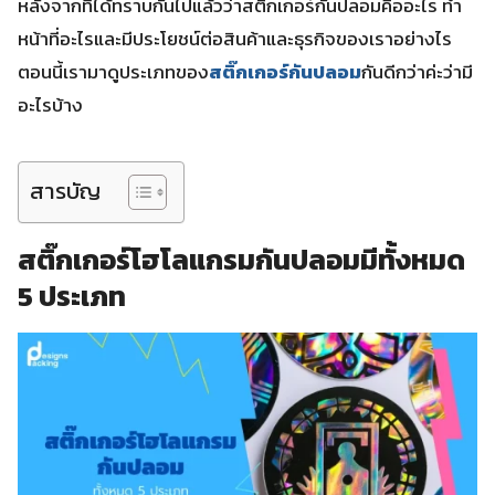
หลังจากที่ได้ทราบกันไปแล้วว่าสติ๊กเกอร์กันปลอมคืออะไร ทำ
หน้าที่อะไรและมีประโยชน์ต่อสินค้าและธุรกิจของเราอย่างไร
ตอนนี้เรามาดูประเภทของ
สติ๊กเกอร์กันปลอม
กันดีกว่าค่ะว่ามี
อะไรบ้าง
สารบัญ
สติ๊กเกอร์โฮโลแกรมกันปลอมมีทั้งหมด
5 ประเภท