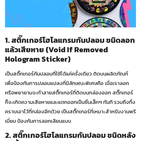
1. สติ๊กเกอร์โฮโลแกรมกันปลอม ชนิดลอก
แล้วเสียหาย (Void If Removed
Hologram Sticker)
เป็นสติ๊กเกอร์กันปลอมที่ใช้ได้แค่ครั้งเดียว ติดบนผลิตภัณฑ์
เพื่อป้องกันการปลอมแปลงที่มีลักษณะพิเศษคือ เมื่อเราลอก
หรือพยายามจะทำลายสติ๊กเกอร์ที่ติดบนกล่องออก สติ๊กเกอร์
ก็จะเกิดความเสียหายและแตกออกเป็นชิ้นเล็กๆ ทันที รวมถึงทิ้ง
คราบเอาไว้ที่กล่องอีกด้วย เป็นสติ๊กเกอร์ที่เหมาะสำหรับงานพรี
เมี่ยม ป้องกันการลอกเลียนแบบ
2. สติ๊กเกอร์โฮโลแกรมกันปลอม ชนิดหลัง