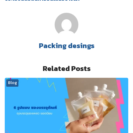
Packing desings
Related Posts
Blog