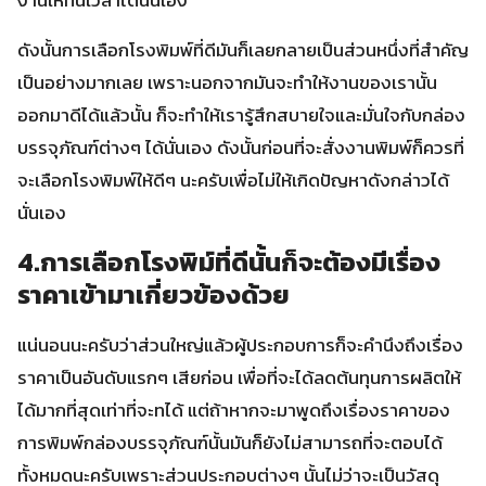
ดังนั้นการเลือกโรงพิมพ์ที่ดีมันก็เลยกลายเป็นส่วนหนึ่งที่สำคัญ
เป็นอย่างมากเลย เพราะนอกจากมันจะทำให้งานของเรานั้น
ออกมาดีได้แล้วนั้น ก็จะทำให้เรารู้สึกสบายใจและมั่นใจกับกล่อง
บรรจุภัณฑ์ต่างๆ ได้นั่นเอง ดังนั้นก่อนที่จะสั่งงานพิมพ์ก็ควรที่
จะเลือกโรงพิมพ์ให้ดีๆ นะครับเพื่อไม่ให้เกิดปัญหาดังกล่าวได้
นั่นเอง
4.การเลือกโรงพิม์ที่ดีนั้นก็จะต้องมีเรื่อง
ราคาเข้ามาเกี่ยวข้องด้วย
แน่นอนนะครับว่าส่วนใหญ่แล้วผู้ประกอบการก็จะคำนึงถึงเรื่อง
ราคาเป็นอันดับแรกๆ เสียก่อน เพื่อที่จะได้ลดต้นทุนการผลิตให้
ได้มากที่สุดเท่าที่จะทได้ แต่ถ้าหากจะมาพูดถึงเรื่องราคาของ
การพิมพ์กล่องบรรจุภัณฑ์นั้นมันก็ยังไม่สามารถที่จะตอบได้
ทั้งหมดนะครับเพราะส่วนประกอบต่างๆ นั้นไม่ว่าจะเป็นวัสดุ