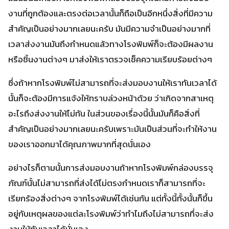
งานที่ถูกต้องและตรงต่อเวลานั้นก็ถือเป็นอีกหนึ่งสิ่งที่มีความ
สำคัญเป็นอย่างมากเลยนะครับ มันมีความจำเป็นอย่างมากที่
เวลาส่งงานมันถึงกำหนดแล้วทางโรงพิมพ์ก็จะต้องมีผลงาน
หรือชิ้นงานต่างๆ มาส่งให้เราตรวจเช็คความเรียบร้อยต่างๆ
ซึ่งถ้าหากโรงพิมพ์ไม่สามารถที่จะส่งมอบงานให้เราทันเวลาได้
นั้นก็จะต้องมีการแจ้งให้ทราบล่วงหน้าด้วย ว่าเกิดจากสาเหตุ
อะไรถึงส่งงานให้ไม่ทัน ในส่วนของเรื่องนี้นั้นมันก็คือสิ่งที่
สำคัญเป็นอย่างมากเลยนะครับเพราะมันเป็นส่วนที่จะทำให้งาน
ของเราออกมาได้คุณภาพมากที่สุดนั่นเอง
อย่างไรก็ตามนั้นการส่งมอบงานถ้าหากโรงพิมพ์กล่องบรรจุ
ภัณฑ์นั้นไม่สามารถที่ส่งได้ไม่ตรงกำหนดเราก็สามารถที่จะ
เรียกร้องสิ่งต่างๆ จากโรงพิมพ์ได้เช่นกัน แต่ทั้งนี้ทั้งนั้นก็ขึ้น
อยู่กับเหตุผลของแต่ละโรงพิมพ์ว่าทำไมถึงไม่สามารถทึ่จะส่ง
งานให้ทันเวลาได้นั่นเอง