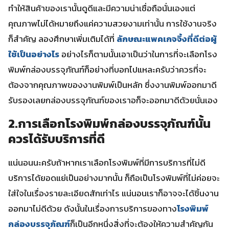
ทำให้สินค้าของเรานั้นดูดีและมีความน่าเชื่อถือนั่นเองแต่
คุณภาพไม่ได้หมายถึงแค่ความสวยงามเท่านั้น การใช้งานจริง
ก็สำคัญ ลองศึกษาเพิ่มเติมได้ที่
ลักษณะแพคเกจจิ้งที่ดีต่อผู้
ใช้เป็นอย่างไร
อย่างไรก็ตามนั้นเอาเป็นว่าในการที่จะเลือกโรง
พิมพ์กล่องบรรจุภัณฑ์ก็อย่างที่บอกไปแหละครับว่าควรที่จะ
ต้องจากคุณภาพของงานพิมพ์เป็นหลัก ซึ่งงานพิมพ์ออกมาดี
รับรองเลยกล่องบรรจุภัณฑ์ของเราอก็จะออกมาดีด้วยนั่นเอง
2.การเลือกโรงพิมพ์กล่องบรรจุภัณฑ์นั้น
ควรได้รับบริการที่ดี
แน่นอนนะครับถ้าหากเราเลือกโรงพิมพ์ที่มีการบริการที่ไม่ดี
บริการได้ยอดแย่เป็นอย่างมากนั้น ก็ถือเป็นโรงพิมพ์ที่ไม่ค่อยจะ
ใส่ใจในเรื่องรายละเอียดสักเท่าไร แน่นอนเราก็อาจจะได้ชิ้นงาน
ออกมาไม่ดีด้วย ดังนั้นในเรื่องการบริการของทาง
โรงพิมพ์
กล่องบรรจุภัณฑ์
ก็เป็นอีกหนึ่งสิ่งที่จะต้องให้ความสำคัญกัน