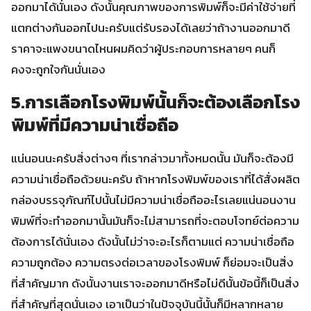
ออกมาได้นั่นเอง ดังนั้นคุณภาพของการพิมพ์ก็จะมีค่าใช้จ่ายที่
แตกต่างกันออกไปนะครับแต่รับรองได้เลยว่าถ้างานออกมาดี
ราคาจะแพงขนาดไหนผมคิดว่าผู้ประกอบการหลายๆ คนก็
คงจะถูกใจกันนั่นเอง
5.การเลือกโรงพิมพ์นั้นก็จะต้องเลือกโรง
พิมพ์ที่มีความน่าเชื่อถือ
แน่นอนนะครับสิ่งต่างๆ ที่เรากล่าวมาทั้งหมดนั้น มันก็จะต้องมี
ความน่าเชื่อถือด้วยนะครับ ถ้าหากโรงพิมพ์ของเราที่ได้สั่งผลิต
กล่องบรรจุภัณฑ์ไปนั้นไม่มีความน่าเชื่อถืออะไรเลยแน่นอนงาน
พิมพ์ที่จะทำออกมานั้นมันก็จะไม่สามารถที่จะตอบโจทย์ต่อความ
ต้องการได้นั่นเอง ดังนั้นไม่ว่าจะอะไรก็ตามแต่ ความน่าเชื่อถือ
ความถูกต้อง ความตรงต่อเวลาของโรงพิมพ์ ก็ย่อมจะเป็นสิ่ง
ที่สำคัญมาก ดังนั้นงานเราจะออกมาดีหรือไม่ดีนั้นข้อนี้ก็เป็นสิ่ง
ที่สำคัญที่สุดนั่นเอง เอาเป็นว่าในปัจจุบันนี้นั้นก็มีหลากหลาย