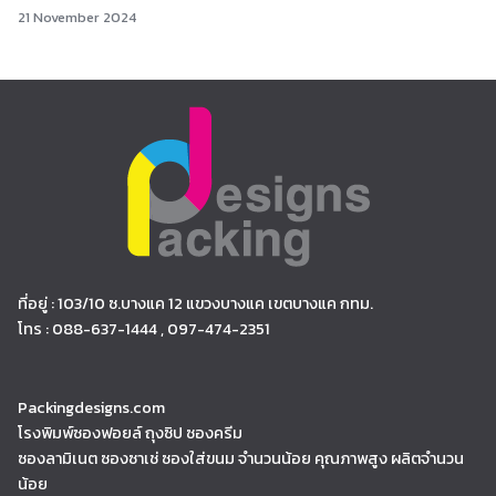
21 November 2024
ที่อยู่ : 103/10 ซ.บางแค 12 แขวงบางแค เขตบางแค กทม.
โทร : 088-637-1444 , 097-474-2351
Packingdesigns.com
โรงพิมพ์ซองฟอยล์ ถุงซิป ซองครีม
ซองลามิเนต ซองซาเช่ ซองใส่ขนม จำนวนน้อย คุณภาพสูง ผลิตจำนวน
น้อย