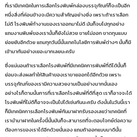
ที่เรามีเทคนิคในการเลือกโรงพิมพ์กล่องบรรจุภัณฑ์ก็จะเป็นอีก
หนึ่งสิ่งที่ค่อนข้างจะมีความสำคัญอย่างยิ่ง เพราะถ้าเราเลือก
ไม่ดี โรงพิมพ์ทำงานของเราออกมาไม่ดี มันก็จบไปทุกอย่าง
แถมงานพิมพ์ของเรานั้นก็ยังไม่สวย ขายไม่ออก ขาดทุนแบบ
ย่อยยับอีกด้วย แถมทุกวันนี้นั้นเทคโนโลยีการพิมพ์ต่างๆ นั้นก็มี
เข้ามากันอย่างเยอะมากเลยนะครับ
ซึ่งแน่นอนถ้าเราเลือกโรงพิมพ์ที่มีเทคนิคการพิมพ์ที่ดีได้นั้นก็
ย่อมจะส่งผลทำให้สินค้าของเราขายออกได้อีกด้วย เพราะ
บรรจุภัณฑ์ของเรามีความสวยงามเป็นอย่างมากนั่นเอง
อย่างไรก็ตามนั้นการที่เราเลือกโรงพิมพ์ที่ดีที่สุด เราก็อาจจะได้
โรงพิมพ์ที่ไม่ดีก็อาจจะเป็นไปได้เช่นกันนะครับ ดังนั้นในวันนี้เรา
ก็มีเทคนิคการเลือกโรงพิมพ์กันมาฝากรับรองเลยว่าเทคนิคที่
เรานำมาฝากในครั้งนี้นั้นมันก็จะสามารถที่จะตอบโจทย์ต่อความ
ต้องการของเราได้อีกด้วยนั่นเอง แถมถ้าออกแบบมาดีนั้น