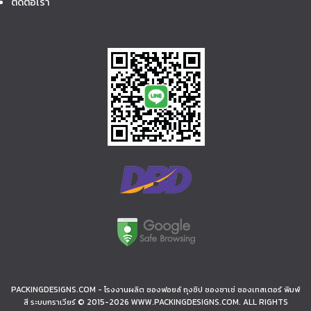
ติดต่อเรา
PACKINGDESIGNS.COM - โรงงานผลิต ซองฟอยล์ ถุงซิป ซองซาเช่ ซองเทสเตอร์ พิมพ์
สี ระบบกราเวียร์ © 2015-2026 WWW.PACKINGDESIGNS.COM. ALL RIGHTS