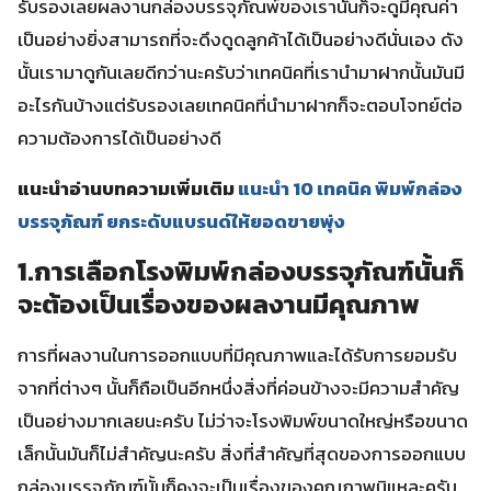
รับรองเลยผลงานกล่องบรรจุภัณพ์ของเรานั้นก็จะดูมีคุณค่า
เป็นอย่างยิ่งสามารถที่จะดึงดูดลูกค้าได้เป็นอย่างดีนั่นเอง ดัง
นั้นเรามาดูกันเลยดีกว่านะครับว่าเทคนิคที่เรานำมาฝากนั้นมันมี
อะไรกันบ้างแต่รับรองเลยเทคนิคที่นำมาฝากก็จะตอบโจทย์ต่อ
ความต้องการได้เป็นอย่างดี
แนะนำอ่านบทความเพิ่มเติม
แนะนำ 10 เทคนิค พิมพ์กล่อง
บรรจุภัณฑ์ ยกระดับแบรนด์ให้ยอดขายพุ่ง
1.การเลือกโรงพิมพ์กล่องบรรจุภัณฑ์นั้นก็
จะต้องเป็นเรื่องของผลงานมีคุณภาพ
การที่ผลงานในการออกแบบที่มีคุณภาพและได้รับการยอมรับ
จากที่ต่างๆ นั้นก็ถือเป็นอีกหนึ่งสิ่งที่ค่อนข้างจะมีความสำคัญ
เป็นอย่างมากเลยนะครับ ไม่ว่าจะโรงพิมพ์ขนาดใหญ่หรือขนาด
เล็กนั้นมันก็ไม่สำคัญนะครับ สิ่งที่สำคัญที่สุดของการออกแบบ
กล่องบรรจุภัณฑ์นั้นก็คงจะเป็นเรื่องของคุณภาพนิแหละครับ