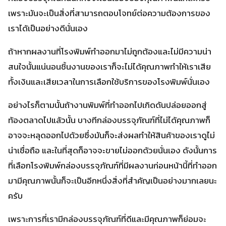
เพราะมันจะเป็นสิ่งที่สามารถตอบโจทย์ต่อความต้องการของ
เราได้เป็นอย่างดีนั่นเอง
ถ้าหากผลงานที่โรงพิมพ์ทำออกมาไม่ถูกต้องและไม่มีความน่า
สนใจนั้นแน่นอนชิ้นงานของเราก็จะไม่ได้คุณภาพทำให้เราเสีย
ทั้งเงินและเสียเวลาในการเลือกใช้บริการของโรงพิมพ์นั่นเอง
อย่างไรก็ตามนั้นถ้างานพิมพ์ที่ทำออกไปเกิดดันปล่อยออกสู่
ท้องตลาดไปแล้วนั้น บางทีกล่องบรรจุภัณฑ์ที่ไม่ได้คุณภาพก็
อาจจะหลุดออกไปด้วยซึ่งมันก็จะส่งผลทำให้สินค้าของเราดูไม่
น่าเชื่อถือ และในที่สุดก็อาจจะขายไม่ออกด้วยนั่นเอง ดังนั้นการ
ที่เลือกโรงพิมพ์กล่องบรรจุภัณฑ์ที่มีผลงานก่อนหน้านี้ที่ทำออก
มามีคุณภาพนั้นก็จะเป็นอีกหนึ่งสิ่งที่สำคัญเป็นอย่างมากเลยนะ
ครับ
เพราะการที่เรามีกล่องบรรจุภัณฑ์ที่ดีและมีคุณภาพก็ย่อมจะ