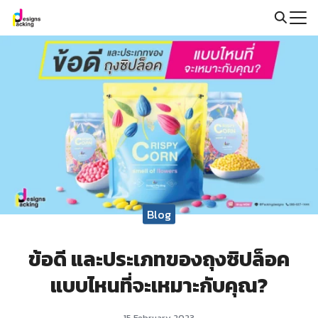
Skip
to
Search
content
for:
Blog
ข้อดี และประเภทของถุงซิปล็อค
แบบไหนที่จะเหมาะกับคุณ?
15 February 2023