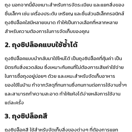
ถุง นอกจากนี้ยังเหมาะสำหรับการจัดระเบียบ และแยกสิ่งของ
ชิ้นเล็กๆ เช่น เครื่องประดับ เหรียญ และชิ้นส่วนอิเล็กทรอนิกส์
ถุงซิปล็อคใสมีหลายขนาด ทำให้เป็นทางเลือกที่หลากหลาย
สำหรับความต้องการในการจัดเก็บของคุณ
2. ถุงซิปล็อคแบบใช้ซ้ำได้
ถุงซิปล็อคแบบนำกลับมาใช้ใหม่ได้ เป็นถุงซิปล็อคที่คุ้มค่า เป็น
มิตรกับสิ่งแวดล้อม ซึ่งเหมาะกับคนที่ไม่ต้องการเสียค่าใช้จ่าย
ในการซื้อถุงอยู่บ่อยๆ ด้วย และเหมะสำหรับจัดเก็บอาหาร
ของใช้ในบ้าน ทำจากวัสดุที่ทนทานซึ่งทนทานต่อการใช้งานซ้ำๆ
และสามารถทำความสะอาด ทำให้แห้งได้ง่ายหลังการใช้งาน
แต่ละครั้ง
3. ถุงซิปล็อคสี
ถุงซิปล็อคสี ใช้สำหรับจัดเก็บสิ่งของต่างๆ ที่ต้องการแยก