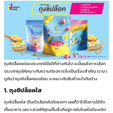
ถุงซิปล็อคแต่ละประเภทมีข้อดีที่ต่างกันไป ฉะนั้นแล้วการเลือก
ประเภทถุงให้เหมาะกับความต้องการจึงเป็นเรื่องสำคัญ เรามา
ดูกันว่าถุงซิปล็อคแบบไหน จะเหมาะกับสินค้าอะไรกันบ้าง
1. ถุงซิปล็อคใส
ถุงซิปล็อคใส เป็นตัวเลือกอันดับแรกๆ เลยก็ว่าได้ในการใช้จัด
เก็บอาหาร เพราะช่วยให้คุณเห็นสิ่งที่อยู่ภายในโดยไม่ต้องเปิด