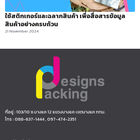
ใช้สติกเกอร์และฉลากสินค้า เพื่อสื่อสารข้อมูล
สินค้าอย่างครบถ้วน
21 November 2024
ที่อยู่ : 103/10 ซ.บางแค 12 แขวงบางแค เขตบางแค กทม.
โทร : 088-637-1444 , 097-474-2351