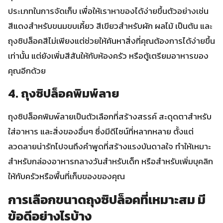
ประเภทในการจัดเก็บ เพื่อให้เราหาของได้ง่ายขึ้นตัวอย่างเช่น
สีแดงสำหรับขนมขบเคี้ยว สีเขียวสำหรับผัก ผลไม้ เป็นต้น และ
ถุงซิปล็อคสีไม่เพียงแต่ช่วยให้ค้นหาสิ่งที่คุณต้องการได้ง่ายขึ้น
เท่านั้น แต่ยังเพิ่มสีสันให้กับห้องครัว หรือตู้เตรียมอาหารของ
คุณอีกด้วย
4. ถุงซิปล็อคพิมพ์ลาย
ถุงซิปล็อคพิมพ์ลายเป็นตัวเลือกที่สร้างสรรค์ สะดุดตาสำหรับ
ใส่อาหาร และสิ่งของอื่นๆ ซึ่งมีดีไซน์ที่หลากหลาย ตั้งแต่
ลวดลายน่ารักไปจนถึงคำพูดที่สร้างแรงบันดาลใจ ทำให้เหมาะ
สำหรับกล่องอาหารกลางวันสำหรับเด็ก หรือสำหรับเพิ่มบุคลิก
ให้กับครัวหรือพื้นที่เก็บของของคุณ
การเลือกขนาดถุงซิปล็อคที่เหมาะสม มี
ข้อดีอย่างไรบ้าง