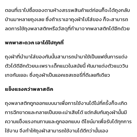
ตอนที่เราไปซื้อของตามห้างสรรพสินค้าแต่ก่อนก็จะได้ถุงกลับ
บ้านมาหลายถุงเลย ซึ่งถ้าเราเอาถุงผ้าไปใส่ของ ก็จะสามารถ
ลดการใช้ถุงพลาสติกหรือวัสดุที่ทำมาจากพลาสติกได้อีกด้วย
พกพาสะดวก เอาได้ไปทุกที่
ถุงผ้าที่นำมาใส่ของกันนั้นสามารถนำมาใช้เป็นแฟชั่นการแต่ง
ตัวได้ดีอีกด้วยนะเพราะเด็กแนวในสมัยนี้ หันมาแต่งตัวแนววิน
เทจกันเยอะ ซึ่งถุงผ้าเป็นแอคเซสเซอรี่ที่ดีเลยทีเดียว
แข็งแรงกว่าพลาสติก
ถุงพลาสติกถูกออกแบบมาเพื่อการใช้งานได้ไม่กี่ครั้งก็จะเกิด
การฉีกขาดและกลายเป็นขยะเน่าเสียได้ แต่กลับกันถุงผ้านั้นมี
ความแข็งแรงทนทานและถูกออกแบบ ดีไซน์มาเพื่อรับได้ทุกการ
ใช้งาน จึงทำให้ถุงผ้าสามารถใช้งานได้ดีกว่านั้นเอง