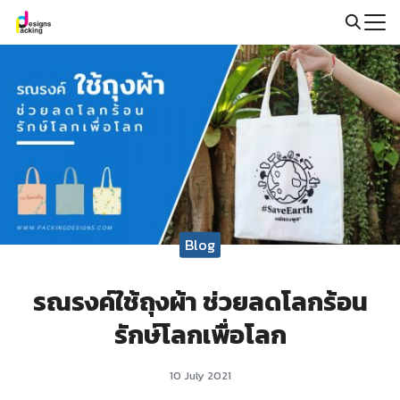
Skip
to
Search
content
for:
Blog
รณรงค์ใช้ถุงผ้า ช่วยลดโลกร้อน
รักษ์โลกเพื่อโลก
10 July 2021