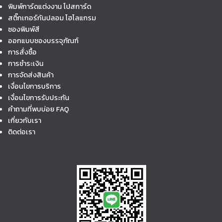
พิมพ์การ์ดแต่งงาน โปสการ์ด
สติ๊กเกอร์กันปลอม โฮโลแกรม
ซองพิมพ์สี
ออกแบบซองบรรจุภัณฑ์
การสั่งซื้อ
การชำระเงิน
การจัดส่งสินค้า
เงื่อนไขการบริการ
เงื่อนไขการรับประกัน
คำถามที่พบบ่อย FAQ
เกี่ยวกับเรา
ติดต่อเรา