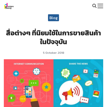
Skip
to
Search
content
Blog
for:
สื่อต่างๆ ที่นิยมใช้ในการขายสินค้า
ในปัจจุบัน
5 October 2018