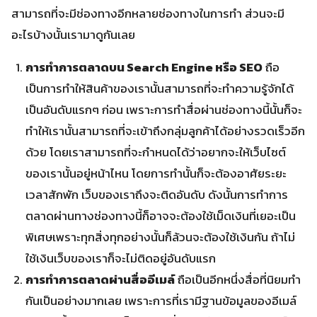
สามารถที่จะมีช่องทางอีกหลายช่องทางในการทำ ส่วนจะมี
อะไรบ้างนั้นเรามาดูกันเลย
การทำการตลาดบน Search Engine หรือ SEO
ถือ
เป็นการทำให้สินค้าของเรานั้นสามารถที่จะทำความรู้จักได้
เป็นอันดับแรกๆ ก่อน เพราะการทำสื่อผ่านช่องทางนี้นั้นก็จะ
ทำให้เรานั้นสามารถที่จะเข้าถึงกลุ่มลูกค้าได้อย่างรวดเร็วอีก
ด้วย โดยเราสามารถที่จะกำหนดได้ว่าอยากจะให้เว็บไซต์
ของเรานั้นอยู่หน้าไหน โดยการทำนั้นก็จะต้องอาศัยระยะ
เวลาสักพัก เว็บของเราถึงจะติดอันดับ ดังนั้นการทำการ
ตลาดผ่านทางช่องทางนี้ก็อาจจะต้องใช้เม็ดเงินที่เยอะเป็น
พิเศษเพราะทุกสิ่งทุกอย่างนั้นก็ล้วนจะต้องใช้เงินกัน ถ้าไม่
ใช้เงินเว็บของเราก็จะไม่ติดอยู่อันดับแรก
การทำการตลาดผ่านสื่ออีเมล์
ถือเป็นอีกหนึ่งสื่อที่นิยมทำ
กันเป็นอย่างมากเลย เพราะการที่เรามีฐานข้อมูลของอีเมล์