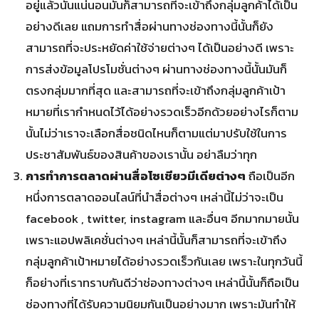
อยู่แล้วนั้นแน่นอนมันก็สามารถที่จะเข้าถึงกลุ่มลูกค้าได้เป็น
อย่างดีเลย แถมการทำสื่อผ่านทางช่องทางนี้นั้นก็ยัง
สามารถที่จะประหยัดค่าใช้จ่ายต่างๆ ได้เป็นอย่างดี เพราะ
การส่งข้อมูลโปรโมชั่นต่างๆ ผ่านทางช่องทางนี้นั้นมันก็
ตรงกลุ่มมากที่สุด และสามารถที่จะเข้าถึงกลุ่มลูกค้าเป้า
หมายที่เรากำหนดไว้ได้อย่างรวดเร็วอีกด้วยอย่างไรก็ตาม
นั้นไม่ว่าเราจะเลือกสื่อชนิดไหนก็ตามแต่มาปรับใช้ในการ
ประชาสัมพันธ์ของสินค้าของเรานั้น อย่าลืมว่าทุก
การทำการตลาดผ่านสื่อโซเชียวมีเดียต่างๆ
ถือเป็นอีก
หนึ่งการตลาดออนไลน์ที่นำสื่อต่างๆ เหล่านี้ไม่ว่าจะเป็น
facebook , twitter, instagram และอื่นๆ อีกมากมายนั้น
เพราะแอปพลิเคชั่นต่างๆ เหล่านี้นั้นก็สามารถที่จะเข้าถึง
กลุ่มลูกค้าเป้าหมายได้อย่างรวดเร็วกันเลย เพราะในทุกวันนี้
ก็อย่างที่เราทราบกันดีว่าช่องทางต่างๆ เหล่านี้นั้นก็ถือเป็น
ช่องทางที่ได้รับความนิยมกันเป็นอย่างมาก เพราะมันทำให้