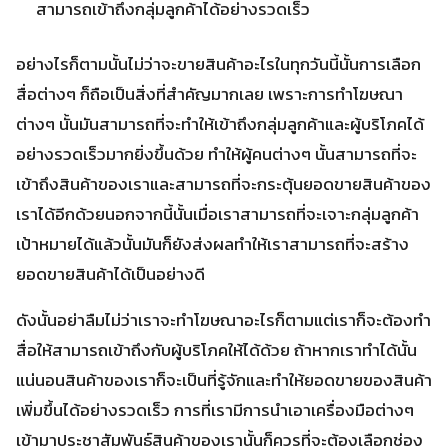
สามารถเข้าถึงกลุ่มลูกค้าได้อย่างรวดเร็ว
อย่างไรก็ตามนั้นไม่ว่าจะขายสินค้าอะไรในทุกวันนี้นั้นการเลือก
สื่อต่างๆ ก็ถือเป็นสิ่งที่สำคัญมากเลย เพราะการทำโฆษณา
ต่างๆ นั้นมันสามารถที่จะทำให้เข้าถึงกลุ่มลูกค้าและผู้บริโภคได้
อย่างรวดเร็วมากยิ่งขึ้นด้วย ทำให้ผู้คนต่างๆ นั้นสามารถที่จะ
เข้าถึงสินค้าของเราและสามารถที่จะกระตุ้นยอดขายสินค้าของ
เราได้อีกด้วยนอกจากนี้นั้นเมื่อเราสามารถที่จะเจาะกลุ่มลูกค้า
เป้าหมายได้แล้วนั้นมันก็ยังส่งผลทำให้เราสามารถที่จะสร้าง
ยอดขายสินค้าได้เป็นอย่างดี
ดังนั้นอย่าลืมไม่ว่าเราจะทำโฆษณาอะไรก็ตามแต่เราก็จะต้องทำ
สื่อให้สามารถเข้าถึงกับผู้บริโภคให้ได้ด้วย ถ้าหากเราทำได้นั้น
แน่นอนสินค้าของเราก็จะเป็นที่รู้จักและทำให้ยอดขายของสินค้า
เพิ่มขึ้นได้อย่างรวดเร็ว การที่เรามีการนำเอาเครื่องมือต่างๆ
เข้ามาประชาสัมพันธ์สินค้าของเรานั้นก็ควรที่จะต้องเลือกช่อง