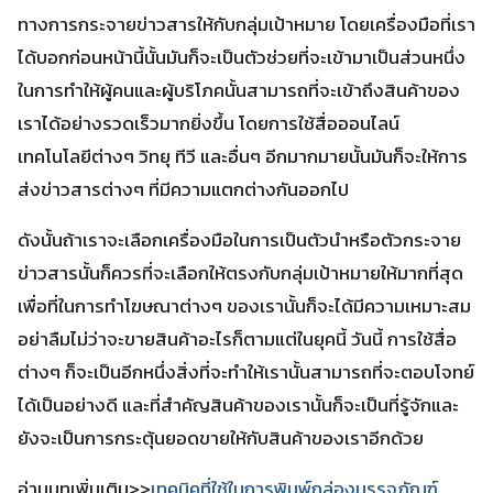
ทางการกระจายข่าวสารให้กับกลุ่มเป้าหมาย โดยเครื่องมือที่เรา
ได้บอกก่อนหน้านี้นั้นมันก็จะเป็นตัวช่วยที่จะเข้ามาเป็นส่วนหนึ่ง
ในการทำให้ผู้คนและผู้บริโภคนั้นสามารถที่จะเข้าถึงสินค้าของ
เราได้อย่างรวดเร็วมากยิ่งขึ้น โดยการใช้สื่อออนไลน์
เทคโนโลยีต่างๆ วิทยุ ทีวี และอื่นๆ อีกมากมายนั้นมันก็จะให้การ
ส่งข่าวสารต่างๆ ที่มีความแตกต่างกันออกไป
ดังนั้นถ้าเราจะเลือกเครื่องมือในการเป็นตัวนำหรือตัวกระจาย
ข่าวสารนั้นก็ควรที่จะเลือกให้ตรงกับกลุ่มเป้าหมายให้มากที่สุด
เพื่อที่ในการทำโฆษณาต่างๆ ของเรานั้นก็จะได้มีความเหมาะสม
อย่าลืมไม่ว่าจะขายสินค้าอะไรก็ตามแต่ในยุคนี้ วันนี้ การใช้สื่อ
ต่างๆ ก็จะเป็นอีกหนึ่งสิ่งที่จะทำให้เรานั้นสามารถที่จะตอบโจทย์
ได้เป็นอย่างดี และที่สำคัญสินค้าของเรานั้นก็จะเป็นที่รู้จักและ
ยังจะเป็นการกระตุ้นยอดขายให้กับสินค้าของเราอีกด้วย
อ่านบทเพิ่มเติม>>
เทคนิคที่ใช้ในการพิมพ์กล่องบรรจุภัณฑ์