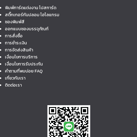
พิมพ์การ์ดแต่งงาน โปสการ์ด
สติ๊กเกอร์กันปลอม โฮโลแกรม
ซองพิมพ์สี
ออกแบบซองบรรจุภัณฑ์
การสั่งซื้อ
การชำระเงิน
การจัดส่งสินค้า
เงื่อนไขการบริการ
เงื่อนไขการรับประกัน
คำถามที่พบบ่อย FAQ
เกี่ยวกับเรา
ติดต่อเรา