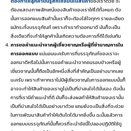
ต้องทำให้ลูกค้านั้นรู้สึกเชื่อมั่นในสินค้า
ของเราด้วย จะ
ต้องแสดงภาพลักษณ์ของสินค้าของเราให้ได้ทั้งหมด ดัง
นั้นการออกแบบสินค้านั้นเราก็จะต้องใส่ใจทุกๆ รายละเอียด
แม้กระทั้งบรรจุภัณฑ์ เพราะถ้าเราทำออกมาดี มันก็จะเป็น
สิ่งเดียวที่จะทำให้ลูกค้านั้นเกิดความต้องการที่ดีได้เช่นกัน
การขอคำแนะนำจากผู้เชี่ยวชาญหรือผู้ที่ชำนาญการใน
การออกแบบ
แน่นอนนะครับการที่บรรจุภัณฑ์ของเราจะ
ออกมาดีหรือไม่นั้นการขอคำแนะนำจากคนรอบข้างหรือผู้
เชี่ยวชาญนั้นก็ถือเป็นอีกหนึ่งสิ่งที่สำคัญเป็นอย่างมากเลย
นะครับ เพราะถ้าหากเราไม่มีผู้เชี่ยวชาญในการออกแบบนั้นก็
อาจจะทำให้สินค้าของเราดูไม่เป็นที่น่าสนใจได้นั่นเอง ดังนั้น
การที่เรามีคำแนะนำที่ดี มันก็จะส่งผลทำให้สินค้าของเรานั้น
เป็นที่น่าสนใจได้เป็นอย่างมาด้วย แถมยังจะเป็นสิ่งที่จะช่วย
ในการพัฒนาสินค้าทำให้เติบโตได้มากยิ่งขึ้น ฉะนั้นแล้วการ
ออกแบบบรรจุภัณฑ์นั้นก็ควรที่จะนำข้อนี้ไปลองปฏิบัติใช้ดู