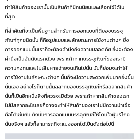
ทำให้สินค้าของเรานั้นเป็นสินค้าที่มีคนนิยมและเลือกใช้ได้ใน
ที่สุด
ที่สำคัญที่จะเป็นพื้นฐานสำหรับการออกแบบที่ดีของบรรจุ
ภัณฑ์ทุกชนิดนั้น ก็คือรูปแบบและลักษณะการใช้งานต่างๆ ซึ่ง
การออกแบบนั้นเราก็จะต้องคำนึงถึงความปลอดภัย ซึ่งจะต้อง
คำนึงเป็นอันดับแรกด้วย เพราะถ้าหากบรรจุภัณฑ์ของเรามี
ความคงทนและไม่เสียหายง่ายจนเกินไปนั้น มันก็ย่อมจะทำให้
การใช้งานในลักษณะต่างๆ นั้นก็จะมีความสะดวกเพิ่มมากยิ่งขึ้น
นั่นเอง อย่างไรก็ตามนั้นฉลากของบรรจุภัณฑ์หรือฉลากสินค้า
นั้นก็เป็นอีกหนึ่งสิ่งที่ควรจะมีด้วย เพราะถ้าหากสินค้าของเรา
ไม่มีสลากอะไรเลยก็อาจจะทำให้สินค้าของเราไม่มีความน่าเชื่อ
ถือได้เช่นกัน ดังนั้นการออกแบบบรรจุภัณฑ์ให้โดนใจผู้บริโภค
นั้นจริงๆ แล้วก็สามารถที่จะแบ่งออกได้เป็นดังต่อไปนี้