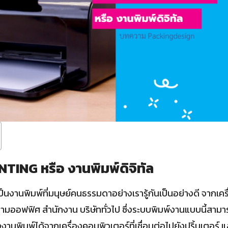
TING หรือ งานพิมพ์ดิจิทัล
็นงานพิมพ์ที่มนุษย์คนธรรมดาอย่างเรารู้กันเป็นอย่างดี จากเครื่
ามออฟฟิศ สำนักงาน บริษัททั่วไป ซึ่งระบบพิมพ์งานแบบนี้สามารถ
านพิมพ์ได้จากเครื่องคอมพิวเตอร์ที่เชื่อมต่อไปยังปริ้นเตอร์ แ