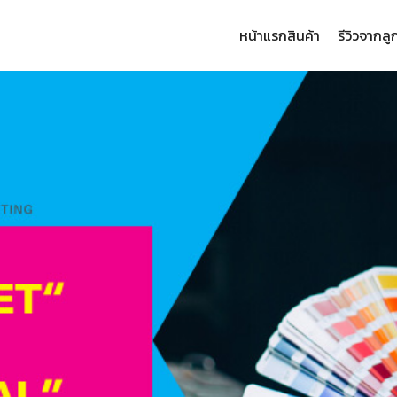
หน้าแรก
สินค้า
รีวิวจากลู
arch
: