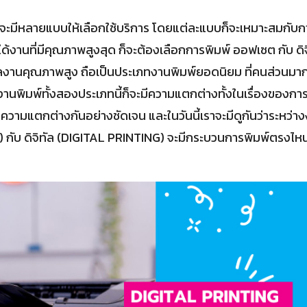
ะมีหลายแบบให้เลือกใช้บริการ โดยแต่ละแบบก็จะเหมาะสมกับการ
้งานที่มีคุณภาพสูงสุด ก็จะต้องเลือกการพิมพ์ ออฟเซต กับ ดิ
ผลงานคุณภาพสูง ถือเป็นประเภทงานพิมพ์ยอดนิยม ที่คนส่วนมาก
านพิมพ์ทั้งสองประเภทนี้ก็จะมีความแตกต่างทั้งในเรื่องของการพิม
มีความแตกต่างกันอย่างชัดเจน และในวันนี้เราจะมีดูกันว่าระหว่
กับ ดิจิทัล (DIGITAL PRINTING) จะมีกระบวนการพิมพ์ตรงไหน