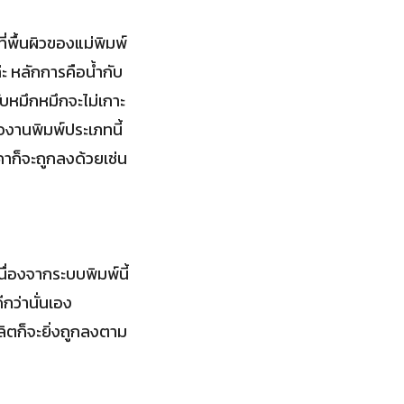
่พื้นผิวของแม่พิมพ์
่ะ หลักการคือน้ำกับ
ับหมึกหมึกจะไม่เกาะ
องานพิมพ์ประเภทนี้
คาก็จะถูกลงด้วยเช่น
ื่องจากระบบพิมพ์นี้
กว่านั่นเอง
ิตก็จะยิ่งถูกลงตาม