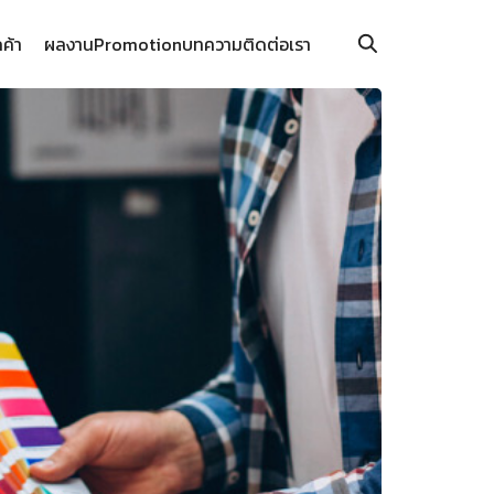
กค้า
ผลงาน
Promotion
บทความ
ติดต่อเรา