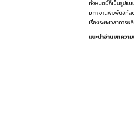
ทั้งหมดนี้ก็เป็นรูป
มาก งานพิมพ์ดิจิทัล
เรื่องระยะเวลาการผ
แนะนำอ่านบทความเพ