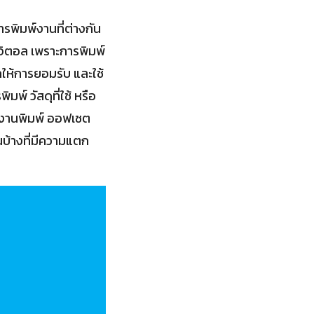
พิมพ์งานที่ต่างกัน
จิตอล เพราะการพิมพ์
ให้การยอมรับ และใช้
พ์ วัสดุที่ใช้ หรือ
างงานพิมพ์ ออฟเซต
บ้างที่มีความแตก