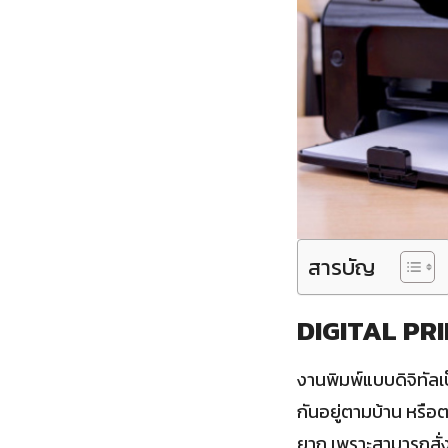
สารบัญ
DIGITAL PRIN
งานพิมพ์แบบดิจิทัลเป
กันอยู่ตามบ้าน หรือต
ยาก เพราะสามารถสั่งง