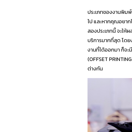
ประเภทของงานพิมพ์จ
ไป และหากคุณอยากได
สองประเภทนี้ จะให้
บริการมากที่สุด โดยง
งานที่ได้ออกมา ก็จะ
(OFFSET PRINTING) 
ต่างกัน