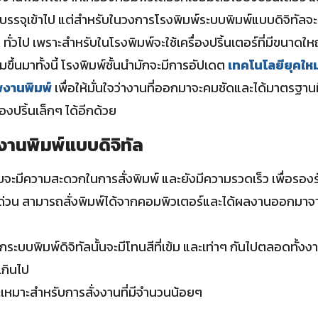
บรรจุเข้าไป แต่สำหรับในวงการโรงพิมพ์ระบบพิมพ์แบบดิจิทัลจ
ๆ ทั่วไป เพราะสำหรับในโรงพิมพ์จะใช้เครื่องปริ้นเตอร์ที่มีขนาดใหญ
มขึ้นมาทั้งนี้ โรงพิมพ์ชั้นนำมักจะมีการอัปเดต
เทคโนโลยียุคใหม่
าพงานพิมพ์
เพื่อให้มั่นใจว่างานที่ออกมาจะคมชัดและได้มาตรฐาน
่องปริ้นเล็กๆ ได้อีกด้วย
งานพิมพ์แบบดิจิทัล
ะมีความสะดวกในการสั่งพิมพ์ และยังมีความรวดเร็ว เพื่อรองรั
่วน สามารถสั่งพิมพ์ได้จากคอมพิวเตอร์และได้ผลงานออกมาจาก
ระบบพิมพ์ดิจิทัลนั้นจะมีโทนสีที่เข้ม และเท่าๆ กันไปตลอดทั้งงาน
เกินไป
ะเหมาะสำหรับการสั่งงานที่มีจำนวนน้อยๆ