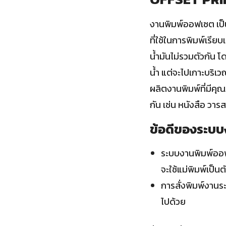
งานพิมพ์ออฟเซต เป็น
ที่ใช้ในการพิมพ์เรีย
น้ำมันไม่รวมตัวกัน โ
น้ำ แต่จะไปเกาะบริเ
ผลิตงานพิมพ์ที่มีคุ
กัน เช่น หนังสือ วาร
ข้อดีของระบ
ระบบงานพิมพ์ออฟเ
จะใช้แม่พิมพ์เป็น
การสั่งพิมพ์งานร
ไปด้วย