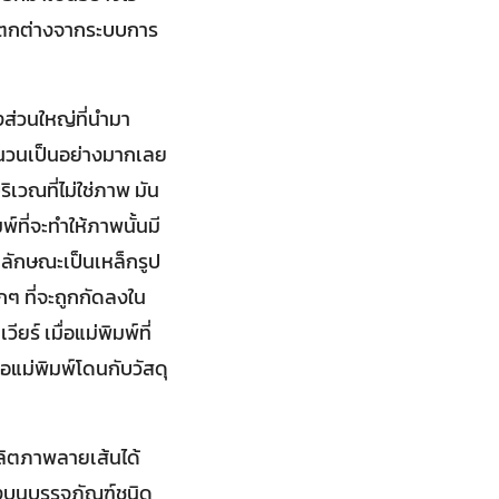
มันแตกต่างจากระบบการ
่งส่วนใหญ่ที่นำมา
ีจำนวนเป็นอย่างมากเลย
ิเวณที่ไม่ใช่ภาพ มัน
พ์ที่จะทำให้ภาพนั้นมี
มีลักษณะเป็นเหล็กรูป
กๆ ที่จะถูกกัดลงใน
ร์ เมื่อแม่พิมพ์ที่
่อแม่พิมพ์โดนกับวัสดุ
ผลิตภาพลายเส้นได้
งบนบรรจุภัณฑ์ชนิด