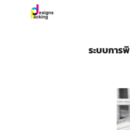
Skip
to
content
Se
for
ระบบการพิม