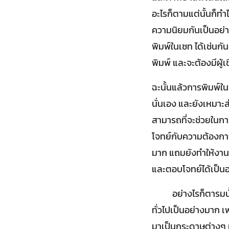
อะไรก็ตามแต่นั้นก็ท
ความนิยมกันเป็นอย่า
พิมพ์ในเซท ได้เช่นก
พิมพ์ และจะต้องมีผู้
ฉะนั้นแล้วการพิมพ์ใ
นั่นเอง และยังเหมาะ
สามารถที่จะช่วยในการ
โจทย์กับความต้องการข
มาก แถมยังทำให้งานพ
และตอบโจทย์ได้เป็นอ
อย่างไรก็ตารมน
ทั่วไปเป็นอย่างมาก 
มาเป็นกระดาษต่างๆ แ