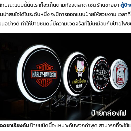
ลักษณะแบบนี้นั้นเราก็จะเห็นตามท้องตลาด เช่น ร้านขายยา
ตู้ป้
ามน่าสนใจได้ในระดับหนึ่ง จะมีการออกแบบป้ายให้สวยงาม เวลาที่เ
ป็นอย่างดี ทำให้ป้ายชนิดนี้มีความเจิดจรัสที่ไม่เหมือนกับป้ายไฟชน
อดมาเรียงกัน
ป้ายชนิดนี้จะเหมาะกับพวกคำพูด สามารถที่จะใช้