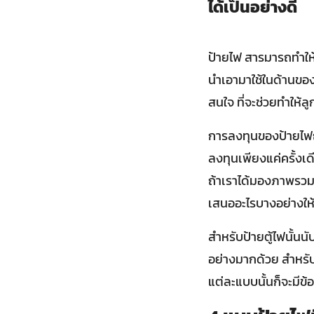
ได้เป็นอย่างดี
ป้ายไฟ สารมารถทำให้
นำเอามาใช้ในด้านของธ
สนใจ ที่จะช่วยทำให้ล
การลงทุนของป้ายไฟถึง
ลงทุนเพียงแค่ครั้งเดี
ถ้าเราได้มองภาพรวมข
เสนออะไรบางอย่างให้
สำหรับป้ายตู้ไฟนั้นน
อย่างมากด้วย สำหรับป
แต่ละแบบนั้นก็จะมีข้