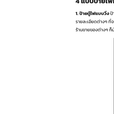
4 แบบป้ายไฟท
1. ป้ายตู้ไฟแบบวิ่ง
ป้
รายละเอียดต่างๆ ที่จะ
ร้านขายของต่างๆ ก็มั