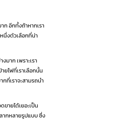
าก อีกทั้งถ้าหากเรา
ึ่งตัวเลือกที่น่า
ย่างมาก เพราะเรา
้ายไฟที่เราเลือกนั้น
งมากที่เราจะสามรถนำ
ยอดขายได้เยอะเป็น
ยหลากหลายรูปแบบ ซึ่ง