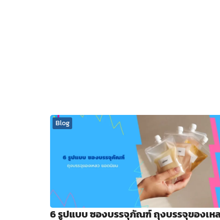
Blog
6 รูปแบบ ซองบรรจุภัณฑ์ ถุงบรรจุของเห