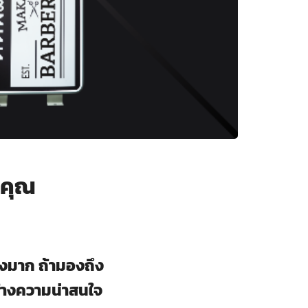
งคุณ
่างมาก ถ้ามองถึง
สร้างความน่าสนใจ