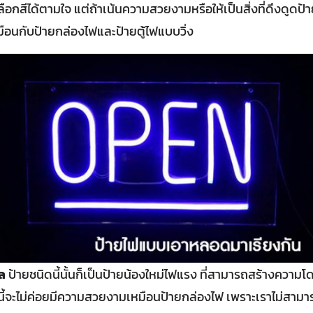
ือกสีได้ตามใจ แต่ถ้าเน้นความสวยงามหรือให้เป็นสิ่งที่ดึงดูดป้า
อนกับป้ายกล่องไฟและป้ายตู้ไฟแบบวิ่ง
ล
ป้ายชนิดนี้นั้นก็เป็นป้ายน้องใหม่ไฟแรง ที่สามารถสร้างความโดด
ายนี้จะไม่ค่อยมีความสวยงามเหมือนป้ายกล่องไฟ เพราะเราไม่สาม