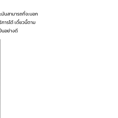
ะมันสามารถที่จะบอก
ิการได้ เดี๋ยวนี้ตาม
ป็นอย่างดี