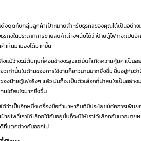
ดึงดูดกับกลุ่มลูกค้าเป้าหมายสำหรับธุรกิจของคุณได้เป็นอย่างม
ุรกิจในประเภทการขายสินค้าต่างๆนับได้ว่าป้ายตู้ไฟ ก็จะเป็นอีกหน
ูกค้าหันมามองได้มากขึ้น
แม้ว่าจะมีต้นทุนที่ค่อนข้างจะสูงแต่มันก็เกิดความคุ้มค่าเป็นอ
ยวเท่านั้นในด้านของการใช้งานก็ยาวนานมากยิ่งขึ้น ขึ้นอยู่กับว่าป
องป้ายตู้ไฟจริงๆ แล้ว มันก็จะเป็นตัวเลือกที่น่าสนใจเป็นอย่า
คนได้สนใจมากยิ่งขึ้น
ับได้ว่าเป็นอีกหนึ่งเครื่องมือทำมาหากินที่มีประโยชน์ต่อการเพิ่ม
้ายไฟที่เราได้เลือกใช้กันอยู่นั้นก็จะมีให้เราได้เลือกกันมากมา
อดีที่แตกต่างกันออกไป