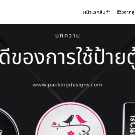
หน้าแรก
สินค้า
รีวิวจากล
arch
: