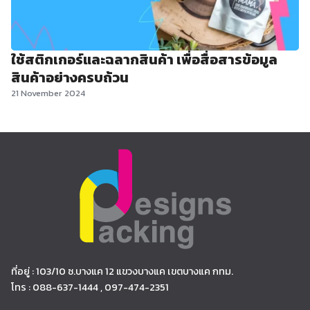
ใช้สติกเกอร์และฉลากสินค้า เพื่อสื่อสารข้อมูล
สินค้าอย่างครบถ้วน
21 November 2024
ที่อยู่ : 103/10 ซ.บางแค 12 แขวงบางแค เขตบางแค กทม.
โทร : 088-637-1444 , 097-474-2351