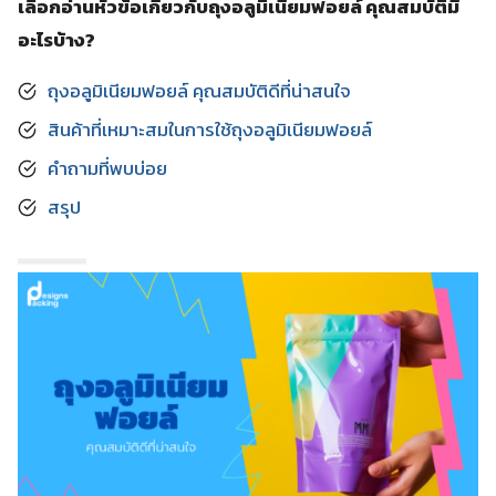
เลือกอ่านหัวข้อเกี่ยวกับถุงอลูมิเนียมฟอยล์ คุณสมบัติมี
อะไรบ้าง?
ถุงอลูมิเนียมฟอยล์ คุณสมบัติดีที่น่าสนใจ
สินค้าที่เหมาะสมในการใช้ถุงอลูมิเนียมฟอยล์
คำถามที่พบบ่อย
สรุป