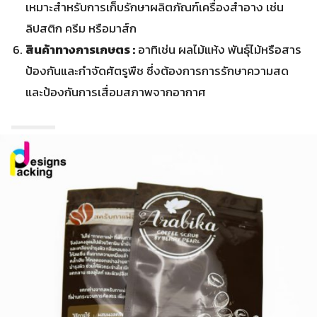
เหมาะสำหรับการเก็บรักษาผลิตภัณฑ์เครื่องสำอาง เช่น
ลิปสติก ครีม หรือมาส์ก
สินค้าทางการเกษตร :
อาทิเช่น ผลไม้แห้ง พันธุ์ไม้หรือสาร
ป้องกันและกำจัดศัตรูพืช ซึ่งต้องการการรักษาความสด
และป้องกันการเสื่อมสภาพจากอากาศ