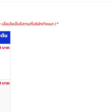
 เงื่อนไขเป็นไปตามที่บริษัทกำหนด )
*
มต้น
0 บาท
0 บาท