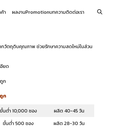
กค้า
ผลงาน
Promotion
บทความ
ติดต่อเรา
ากวัตถุดิบคุณภาพ ช่วยรักษาความสดใหม่ในส่วน
เอียด
งถูก
งถูก
ขั้นต่ำ 10,000 ซอง
ผลิต 40-45 วัน
ขั้นต่ำ 500 ซอง
ผลิต 28-30 วัน