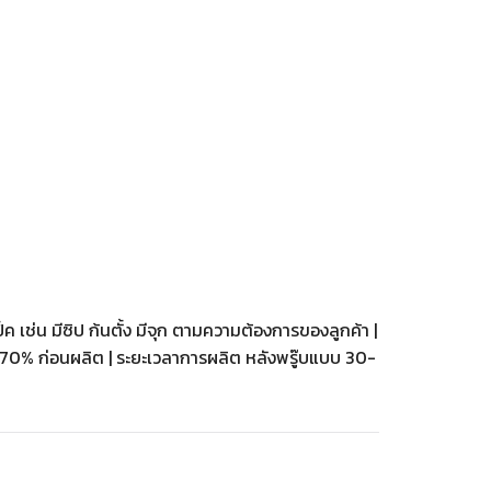
ป็ค เช่น มีซิป ก้นตั้ง มีจุก ตามความต้องการของลูกค้า |
ซอง 70% ก่อนผลิต | ระยะเวลาการผลิต หลังพรู๊บแบบ 30-