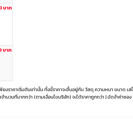
0 บาท
0 บาท
ียงราคาเริ่มต้นเท่านั้น ทั้งนี้ราคาจะขึ้นอยู่กับ วัสดุ ความหนา ขนาด เส
้อในจำนวนที่มากกว่า (ตามเงื่อนไขบริษัท) จะได้ราคาถูกกว่า | มัดจำค่า