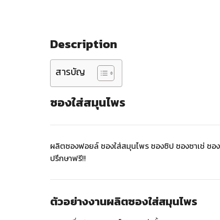
Description
สารบัญ
ซองใส่สมุนไพร
ผลิตซองฟอยล์ ซองใส่สมุนไพร ซองซิป ซองซาเช่ ซอง
ปรึกษาฟรี!!
ตัวอย่างงานผลิตซองใส่สมุนไพร