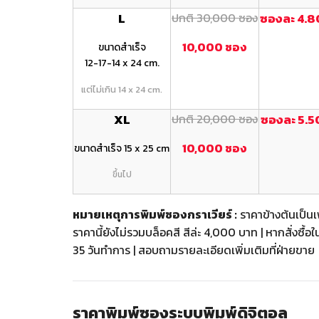
L
ปกติ 30,000 ซอง
ซองละ 4.8
10,000 ซอง
ขนาดสำเร็จ
12-17-14 x 24 cm.
แต่ไม่เกิน 14 x 24 cm.
XL
ปกติ 20,000 ซอง
ซองละ 5.5
10,000 ซอง
ขนาดสำเร็จ 15 x 25 cm
ขึ้นไป
หมายเหตุการพิมพ์ซองกราเวียร์ :
ราคาข้างต้นเป็นเพ
ราคานี้ยังไม่รวมบล็อคสี สีล่ะ 4,000 บาท | หากสั่งซื
35 วันทำการ | สอบถามรายละเอียดเพิ่มเติมที่ฝ่ายขาย
ราคาพิมพ์ซองระบบพิมพ์ดิจิตอล