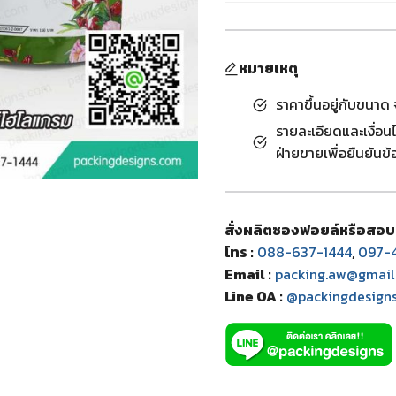
หมายเหตุ
ราคาขึ้นอยู่กับขนา
รายละเอียดและเงื่อน
ฝ่ายขายเพื่อยืนยันข้อ
สั่งผลิตซองฟอยล์หรือสอบ
โทร :
088-637-1444
,
097-4
Email :
packing.aw@gmail
Line OA :
@packingdesign