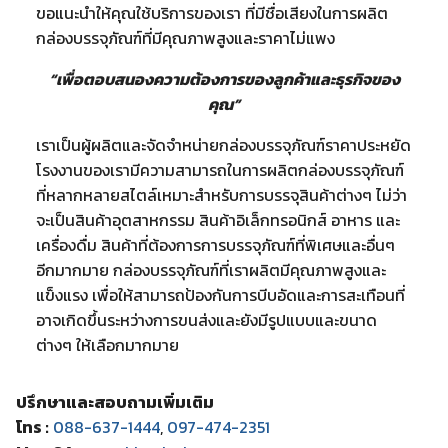
ขอแนะนำให้คุณใช้บริการของเรา ที่มีชื่อเสียงในการผลิต
กล่องบรรจุภัณฑ์ที่มีคุณภาพสูงและราคาไม่แพง
“เพื่อตอบสนองความต้องการของลูกค้าและธุรกิจของ
คุณ”
เราเป็นผู้ผลิตและจัดจำหน่ายกล่องบรรจุภัณฑ์ราคาประหยัด
โรงงานของเรามีความสามารถในการผลิตกล่องบรรจุภัณฑ์
ที่หลากหลายสไตล์เหมาะสำหรับการบรรจุสินค้าต่างๆ ไม่ว่า
จะเป็นสินค้าอุตสาหกรรม สินค้าอิเล็กทรอนิกส์ อาหาร และ
เครื่องดื่ม สินค้าที่ต้องการการบรรจุภัณฑ์ที่พิเศษและอื่นๆ
อีกมากมาย กล่องบรรจุภัณฑ์ที่เราผลิตมีคุณภาพสูงและ
แข็งแรง เพื่อให้สามารถป้องกันการบีบอัดและการสะเทือนที่
อาจเกิดขึ้นระหว่างการขนส่งและยังมีรูปแบบและขนาด
ต่างๆ ให้เลือกมากมาย
ปรึกษาและสอบถามเพิ่มเติม
โทร :
088-637-1444
,
097-474-2351