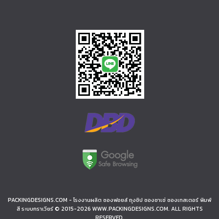
PACKINGDESIGNS.COM - โรงงานผลิต ซองฟอยล์ ถุงซิป ซองซาเช่ ซองเทสเตอร์ พิมพ์
สี ระบบกราเวียร์ © 2015-2026 WWW.PACKINGDESIGNS.COM. ALL RIGHTS
RESERVED.