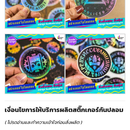
เงื่อนไขการให้บริการผลิตสติ๊กเกอร์กันปลอม
( โปรดอ่านและทำความเข้าใจก่อนสั่งผลิต )