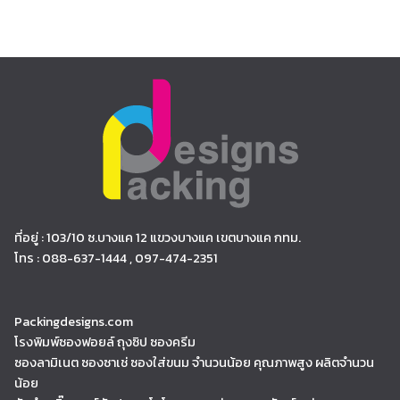
ที่อยู่ : 103/10 ซ.บางแค 12 แขวงบางแค เขตบางแค กทม.
โทร : 088-637-1444 , 097-474-2351
Packingdesigns.com
โรงพิมพ์ซองฟอยล์ ถุงซิป ซองครีม
ซองลามิเนต ซองซาเช่ ซองใส่ขนม จำนวนน้อย คุณภาพสูง ผลิตจำนวน
น้อย