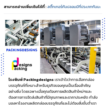
สามารถอ่านเพิ่มเติมได้ที่ :
สติ๊กเกอร์กันปลอมมีกี่ประเภทกันนะ
โรงพิมพ์ Packingdesigns
เราเข้าใจว่าการเลือกกล่อง
บรรจุภัณฑ์ที่เหมาะสำหรับธุรกิจของคุณเป็นเรื่องสำคัญ
อย่างยิ่ง โดยเฉพาะเมื่อคุณต้องการผลิตสินค้าใหม่ๆและ
ต้องการการจัดส่งสินค้าที่มีคุณภาพและราคาประหยัด กำลัง
มองหาโรงงานผลิตกล่องบรรจุภัณฑ์และไม่ต้องสั่งขั้นต่ำเรา