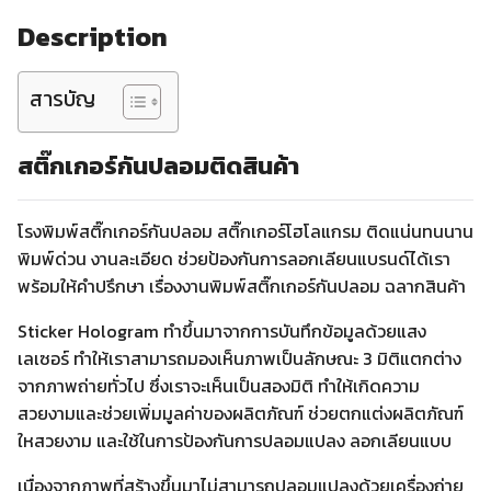
Description
สารบัญ
สติ๊กเกอร์กันปลอมติดสินค้า
โรงพิมพ์สติ๊กเกอร์กันปลอม สติ๊กเกอร์โฮโลแกรม ติดแน่นทนนาน
พิมพ์ด่วน งานละเอียด ช่วยป้องกันการลอกเลียนแบรนด์ได้เรา
พร้อมให้คำปรึกษา เรื่องงานพิมพ์สติ๊กเกอร์กันปลอม ฉลากสินค้า
Sticker Hologram ทำขึ้นมาจากการบันทึกข้อมูลด้วยแสง
เลเซอร์ ทำให้เราสามารถมองเห็นภาพเป็นลักษณะ 3 มิติแตกต่าง
จากภาพถ่ายทั่วไป ซึ่งเราจะเห็นเป็นสองมิติ ทำให้เกิดความ
สวยงามและช่วยเพิ่มมูลค่าของผลิตภัณฑ์ ช่วยตกแต่งผลิตภัณฑ์
ใหสวยงาม และใช้ในการป้องกันการปลอมแปลง ลอกเลียนแบบ
เนื่องจากภาพที่สร้างขึ้นมาไม่สามารถปลอมแปลงด้วยเครื่องถ่าย