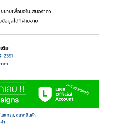
่ายขายเพื่อขอใบเสนอราคา
้อมูลได้ที่ฝ่ายขาย
เติม
4-2351
.com
โฮโลแกรม
,
ฉลากสินค้า
ค้า