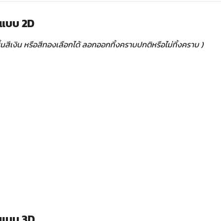
 แบบ 2D
้นสีเงิน หรือสีทองเลือกได้ ลอกออกทิ้งคราบปกติหรือไม่ทิ้งคราบ )
 แบบ 3D