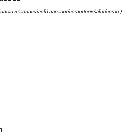
้นสีเงิน หรือสีทองเลือกได้ ลอกออกทิ้งคราบปกติหรือไม่ทิ้งคราบ )
า