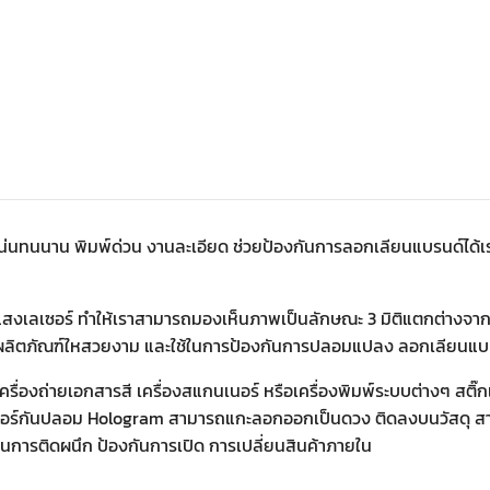
ดแน่นทนนาน
พิมพ์ด่วน งานละเอียด ช่วยป้องกันการลอกเลียนแบรนด์ได้เร
งเลเซอร์ ทำให้เราสามารถมองเห็นภาพเป็นลักษณะ 3 มิติแตกต่างจากภาพ
่งผลิตภัณฑ์ใหสวยงาม และใช้ในการป้องกันการปลอมแปลง ลอกเลียนแ
ื่องถ่ายเอกสารสี เครื่องสแกนเนอร์ หรือเครื่องพิมพ์ระบบต่างๆ สติ๊ก
กอร์กันปลอม Hologram สามารถแกะลอกออกเป็นดวง ติดลงบนวัสดุ สา
้ในการติดผนึก ป้องกันการเปิด การเปลี่ยนสินค้าภายใน