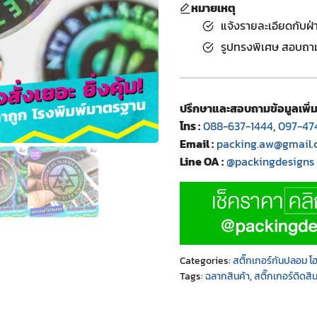
หมายเหตุ
แจ้งรายละเอียดกับฝ
รูปทรงพิเศษ สอบถามข
ปรึกษาและสอบถามข้อมูลเพิ่ม
โทร :
088-637-1444
,
097-47
Email :
packing.aw@gmail
Line OA :
@packingdesigns
Categories:
สติ๊กเกอร์กันปลอม 
Tags:
ฉลากสินค้า
,
สติ๊กเกอร์ติดสิน