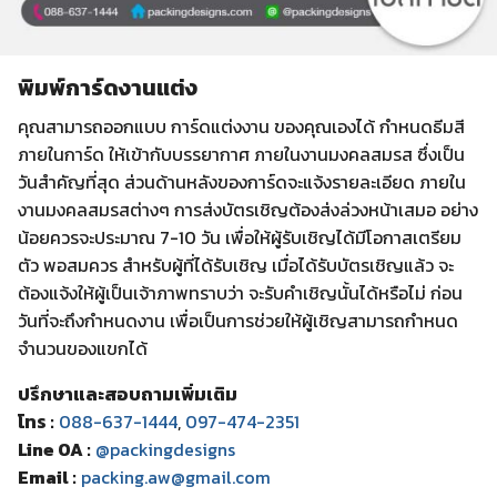
พิมพ์การ์ดงานแต่ง
คุณสามารถออกแบบ การ์ดแต่งงาน ของคุณเองได้ กำหนดธีมสี
ภายในการ์ด ให้เข้ากับบรรยากาศ ภายในงานมงคลสมรส ซึ่งเป็น
วันสำคัญที่สุด ส่วนด้านหลังของการ์ดจะแจ้งรายละเอียด ภายใน
งานมงคลสมรสต่างๆ การส่งบัตรเชิญต้องส่งล่วงหน้าเสมอ อย่าง
น้อยควรจะประมาณ 7-10 วัน เพื่อให้ผู้รับเชิญได้มีโอกาสเตรียม
ตัว พอสมควร สำหรับผู้ที่ได้รับเชิญ เมื่อได้รับบัตรเชิญแล้ว จะ
ต้องแจ้งให้ผู้เป็นเจ้าภาพทราบว่า จะรับคำเชิญนั้นได้หรือไม่ ก่อน
วันที่จะถึงกำหนดงาน เพื่อเป็นการช่วยให้ผู้เชิญสามารถกำหนด
จำนวนของแขกได้
ปรึกษาและสอบถามเพิ่มเติม
โทร :
088-637-1444
,
097-474-2351
Line OA :
@packingdesigns
Email :
packing.aw@gmail.com