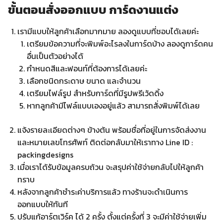
ขั้นตอนสั่งออกแบบ การ์ดงานแต่ง
เรามีแบบให้ลูกค้าเลือกมากมาย ลองดูแบบที่ชอบได้เลยค่ะ
เตรียมข้อความที่จะพิมพ์อะไรลงในการ์ดบ้าง ลองดูการ์ดคน
อื่นเป็นตัวอย่างได้
กำหนดสีและฟอนท์ที่ต้องการได้เลยค่ะ
เลือกชนิดกระดาษ ขนาด และจำนวน
เตรียมไฟล์รูป สำหรับการ์ดที่มีรูปพรีเว้ดดิ้ง
หากลูกค้ามีไฟล์แบบเองอยู่แล้ว สามารถสั่งพิมพ์ได้เลย
แจ้งรายละเอียดต่างๆ ข้างต้น พร้อมชื่อที่อยู่ในการจัดส่งงาน
และหมายเลขโทรศัพท์ ติดต่อกลับมาให้เราทาง Line ID :
packingdesigns
เมื่อเราได้รับข้อมูลครบถ้วน จะสรุปค่าใช้จ่ายกลับไปให้ลูกค้า
ทราบ
หลังจากลูกค้าชำระค่าบริการแล้ว ทางร้านจะดำเนินการ
ออกแบบให้ทันที
ปรับแก้อาร์ตเวิร์ค ได้ 2 ครั้ง ตั้งแต่ครั้งที่ 3 จะมีค่าใช้จ่ายเพิ่ม