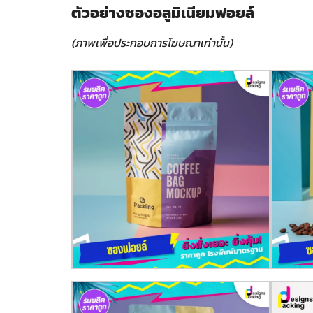
ตัวอย่างซองอลูมิเนียมฟอยล์
(ภาพเพื่อประกอบการโฆษณาเท่านั้น)