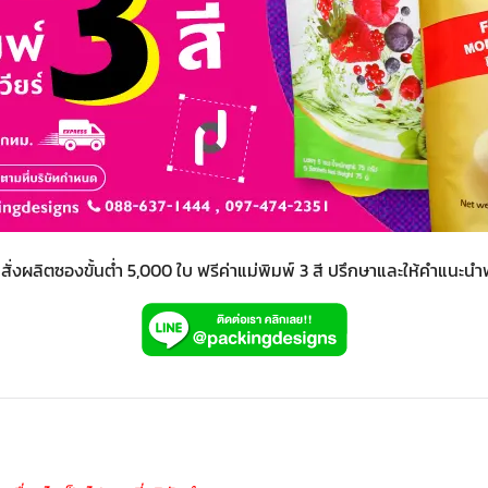
สั่งผลิตซองขั้นต่ำ 5,000 ใบ ฟรีค่าแม่พิมพ์ 3 สี ปรึกษาและให้คำแนะนำ