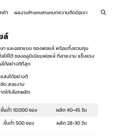
ูกค้า
ผลงาน
Promotion
บทความ
ติดต่อเรา
ยล์
ึกษา และออกแบบ ซองฟอยล์ พร้อมทั้งควบคุม
อให้ได้ ซองอลูมิเนียมฟอยล์ ที่สวยงาม แข็งแรง
ด้อย่างดีที่สุด
แสงได้อย่างดี
คมชัด สวยงาม
ดให้เลือกผลิต
ขั้นต่ำ 10,000 ซอง
ผลิต 40-45 วัน
ขั้นต่ำ 500 ซอง
ผลิต 28-30 วัน