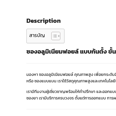
Description
สารบัญ
ซองอลูมิเนียมฟอยล์
แบบก้นตั้ง ขั
มองหา ซองอลูมิเนียมฟอยล์ คุณภาพสูง เพื่อยกระดับ
หรือ ซองแบบแบน เราใช้วัสดุคุณภาพสูงและเทคโนโลยีกา
เรามีทีมงานผู้เชี่ยวชาญพร้อมให้คำปรึกษา และออกแ
ซองยา เรามีบริการครบวงจร ตั้งแต่การออกแบบ การผลิต