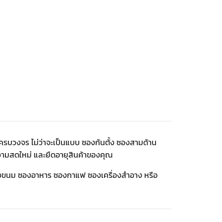
รบวงจร ไม่ว่าจะเป็นแบบ ซองก้นตั้ง ซองสามด้าน
ความสดใหม่ และยืดอายุสินค้าของคุณ
ซองขนม ซองอาหาร ซองกาแฟ ซองเครื่องสำอาง หรือ