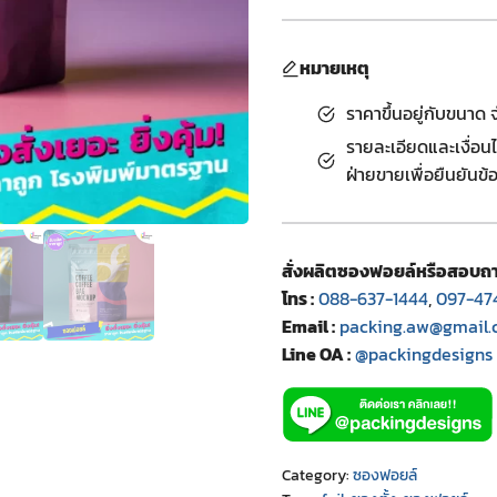
หมายเหตุ
ราคาขึ้นอยู่กับขนา
รายละเอียดและเงื่อน
ฝ่ายขายเพื่อยืนยันข้อ
สั่งผลิตซองฟอยล์หรือสอบถาม
โทร :
088-637-1444
,
097-47
Email :
packing.aw@gmail
Line OA :
@packingdesigns
Category:
ซองฟอยล์