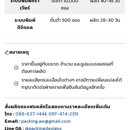
ระบบพิมพ์กรา
ขั้นต่ำ 10,000
ผลิต 40-45 วัน
เวียร์
ซอง
ระบบพิมพ์
ขั้นต่ำ 500 ซอง
ผลิต 28-30 วัน
ดิจิตอล
หมายเหตุ
ราคาขึ้นอยู่กับขนาด จำนวน และรูปแบบของซองที่
ต้องการผลิต
รายละเอียดและเงื่อนไขต่างๆ อาจมีการเปลี่ยนแปลงได้
กรุณาติดต่อฝ่ายขายเพื่อยืนยันข้อมูลอีกครั้ง
สั่งผลิตซองฟอยล์หรือสอบถามรายละเอียดเพิ่มเติม
โทร :
088-637-1444
,
097-474-2351
Email :
packing.aw@gmail.com
Line OA :
@packingdesigns