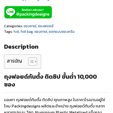
Categories:
ซองซาเช่
,
ซองฟอยล์
Tags:
foil
,
foil bag
,
ซองซาเช่
,
ออกแบบซองครีม
Description
สารบัญ
ถุงฟอยด์ก้นตั้ง ติดซิป ขั้นต่ำ 10,000
ซอง
มองหา ถุงฟอยด์ก้นตั้ง ติดซิป คุณภาพสูง ในราคาโรงงานอยู่ใช่
ไหม Packingdesigns ผลิตและจำหน่าย ถุงฟอยด์ก้นตั้ง หลาก
หลายรูปแบบ วัสดุ Aluminium Plastic Metalized แข็งแรง