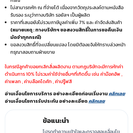
กรณี
ไม่สามารถหัก ณ ที่จ่ายได้ เนื่องจากวัตถุประสงค์ตามหนังสือ
รับรอง ระบุว่าทางบริษัท รอยัลฯ เป็นผู้ผลิต
ราคาที่เสนอยังไม่รวมภาษีมูลค่าเพิ่ม 7% และ ค่าจัดส่งสินค้า
(หมายเหตุ : ทางบริษัทฯ ขอสงวนสิทธิ์ในการขอคืนเงิน
มัดจำทุกกรณี)
ขอสงวนสิทธิ์ที่จะเปลี่ยนแปลง โดยมิต้องแจ้งให้ทราบล่วงหน้า
กรุณาสอบถามฝ่ายขาย
ในกรณีลูกค้าขอยกเลิกสั่งผลิตงาน ตามกฏบริษัทจะมีการหักค่า
ดำเนินการ 10% ไม่รวมค่าใช้จ่ายอื่นๆที่เกิดขึ้น เช่น ค่าม๊อคอัพ ,
ค่าเพลท , ค่าบล๊อคไดคัท , ค่าปรู๊ฟสี
อ่านเงื่อนไขการบริการ อย่างละเอียดก่อนเริ่มงาน
คลิกเลย
อ่านเงื่อนไขการรับประกัน อย่างละเอียด
คลิกเลย
ข้อแนะนำ
โปรดทำความเข้าใจและตรวจสอบเงื่อนไข