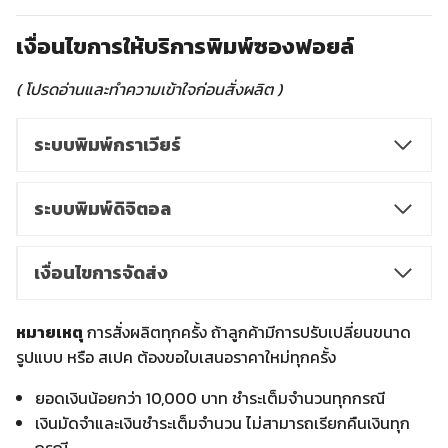
เงื่อนไขการให้บริการพิมพ์ซองฟอยล์
( โปรดอ่านและทำความเข้าใจก่อนสั่งผลิต )
ระบบพิมพ์กราเวียร์
ระบบพิมพ์ดิจิตอล
เงื่อนไขการจัดส่ง
หมายเหตุ
การสั่งผลิตทุกครั้ง ถ้าลูกค้ามีการปรับเปลี่ยนขนาด
รูปแบบ หรือ สเปค ต้องขอใบเสนอราคาใหม่ทุกครั้ง
ยอดเงินน้อยกว่า 10,000 บาท ชำระเต็มจำนวนทุกกรณี
เงินมัดจำและเงินชำระเต็มจำนวน ไม่สามารถเรียกคืนเงินทุก