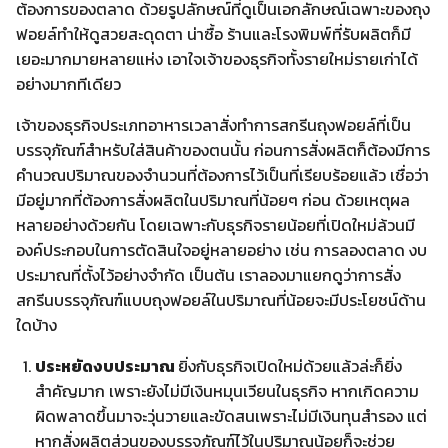
ต้องการของตลาด ด้วยรูปลักษณ์ที่ดูเป็นเอกลักษณ์เฉพาะของถุง
ฟอยล์ทำให้ดูสวยสะดุดตา น่าซื้อ ร้านและโรงพิมพ์ที่รับผลิตก็มี
เยอะมากมายหลายแห่ง เอาใจเจ้าของธุรกิจทั้งรายใหม่รายเก่าได้
อย่างมากทีเดียว
เจ้าของธุรกิจประเภทอาหารเวลาสั่งทำการสกรีนถุงฟอยล์ที่เป็น
บรรจุภัณฑ์สำหรับใส่สินค้าของตนนั้น ก่อนการสั่งผลิตก็ต้องมีการ
คำนวณปริมาณของจำนวนที่ต้องการไว้เป็นที่เรียบร้อยแล้ว เชื่อว่า
มีอยู่มากที่ต้องการสั่งผลิตในปริมาณที่น้อยๆ ก่อน ด้วยเหตุผล
หลายอย่างด้วยกัน โดยเฉพาะกับธุรกิจรายน้อยที่เปิดใหม่ล้วนมี
องค์ประกอบในการตัดสินใจอยู่หลายอย่าง เช่น การลองตลาด งบ
ประมาณที่ตั้งไว้อย่างจำกัด เป็นต้น เราลองมาแยกดูว่าการสั่ง
สกรีนบรรจุภัณฑ์แบบถุงฟอยล์ในปริมาณที่น้อยจะมีประโยชน์ด้าน
ใดบ้าง
ประหยัดงบประมาณ
ยิ่งกับธุรกิจเปิดใหม่ด้วยแล้วล่ะก็ยิ่ง
สำคัญมาก เพราะยังไม่มีเงินหมุนเวียนในธุรกิจ หากเกิดความ
ผิดพลาดขึ้นมาจะวุ่นวายและขัดสนเพราะไม่มีเงินทุนสำรอง แต่
หากสั่งผลิตส่วนของบรรจุภัณฑ์ไว้ในปริมาณน้อยก็จะช่วย