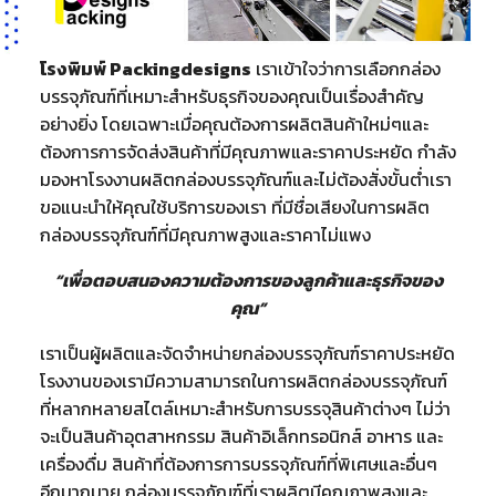
โรงพิมพ์ Packingdesigns
เราเข้าใจว่าการเลือกกล่อง
บรรจุภัณฑ์ที่เหมาะสำหรับธุรกิจของคุณเป็นเรื่องสำคัญ
อย่างยิ่ง โดยเฉพาะเมื่อคุณต้องการผลิตสินค้าใหม่ๆและ
ต้องการการจัดส่งสินค้าที่มีคุณภาพและราคาประหยัด กำลัง
มองหาโรงงานผลิตกล่องบรรจุภัณฑ์และไม่ต้องสั่งขั้นต่ำเรา
ขอแนะนำให้คุณใช้บริการของเรา ที่มีชื่อเสียงในการผลิต
กล่องบรรจุภัณฑ์ที่มีคุณภาพสูงและราคาไม่แพง
“เพื่อตอบสนองความต้องการของลูกค้าและธุรกิจของ
คุณ”
เราเป็นผู้ผลิตและจัดจำหน่ายกล่องบรรจุภัณฑ์ราคาประหยัด
โรงงานของเรามีความสามารถในการผลิตกล่องบรรจุภัณฑ์
ที่หลากหลายสไตล์เหมาะสำหรับการบรรจุสินค้าต่างๆ ไม่ว่า
จะเป็นสินค้าอุตสาหกรรม สินค้าอิเล็กทรอนิกส์ อาหาร และ
เครื่องดื่ม สินค้าที่ต้องการการบรรจุภัณฑ์ที่พิเศษและอื่นๆ
อีกมากมาย กล่องบรรจุภัณฑ์ที่เราผลิตมีคุณภาพสูงและ