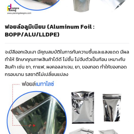
ฟอยล์อลูมิเนียม (Aluminum Foil :
BOPP/ALU/LLDPE)
จะมีสีออกเงินเงา มีคุณสมบัติในการกันความชื้นและแสงแดด มีผล
ทำให้ รักษาคุณภาพสินค้าได้ดี ไม่ชื้น ไม่จับตัวเป็นก้อน เหมาะกับ
สินค้า เช่น ชา, กาแฟ, ผงคอลลาเจน, ยา, ของทอด ทำให้ของทอด
กรอบนาน รสชาติไม่เปลี่ยนแปลง