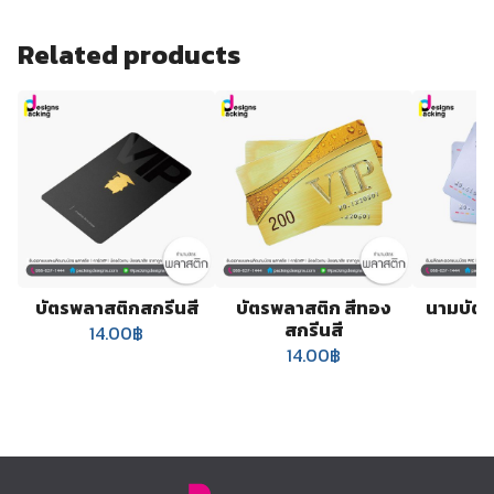
Related products
บัตรพลาสติกสกรีนสี
บัตรพลาสติก สีทอง
นามบัตร
สกรีนสี
14.00
฿
1
14.00
฿