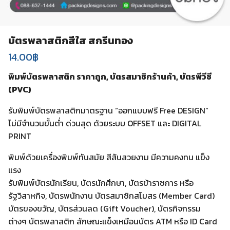
บัตรพลาสติกสีใส สกรีนทอง
14.00
฿
พิมพ์บัตรพลาสติก ราคาถูก, บัตรสมาชิกร้านค้า, บัตรพีวีซี
(PVC)
รับพิมพ์บัตรพลาสติกมาตรฐาน “ออกแบบฟรี Free DESIGN”
ไม่มีจำนวนขั้นต่ำ ด่วนสุด ด้วยระบบ OFFSET และ DIGITAL
PRINT
พิมพ์ด้วยเครื่องพิมพ์ทันสมัย สีสันสวยงาม มีความคงทน แข็ง
แรง
รับพิมพ์บัตรนักเรียน, บัตรนักศึกษา, บัตรข้าราชการ หรือ
รัฐวิสาหกิจ, บัตรพนักงาน บัตรสมาชิกสโมสร (Member Card)
บัตรของขวัญ, บัตรส่วนลด (Gift Voucher), บัตรกิจกรรม
ต่างๆ บัตรพลาสติก ลักษณะแข็งเหมือนบัตร ATM หรือ ID Card