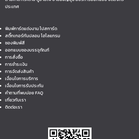
ประเทศ
พิมพ์การ์ดแต่งงาน โปสการ์ด
สติ๊กเกอร์กันปลอม โฮโลแกรม
ซองพิมพ์สี
ออกแบบซองบรรจุภัณฑ์
การสั่งซื้อ
การชำระเงิน
การจัดส่งสินค้า
เงื่อนไขการบริการ
เงื่อนไขการรับประกัน
คำถามที่พบบ่อย FAQ
เกี่ยวกับเรา
ติดต่อเรา