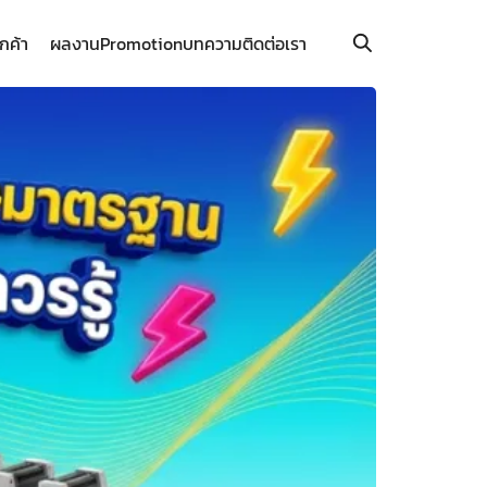
ูกค้า
ผลงาน
Promotion
บทความ
ติดต่อเรา