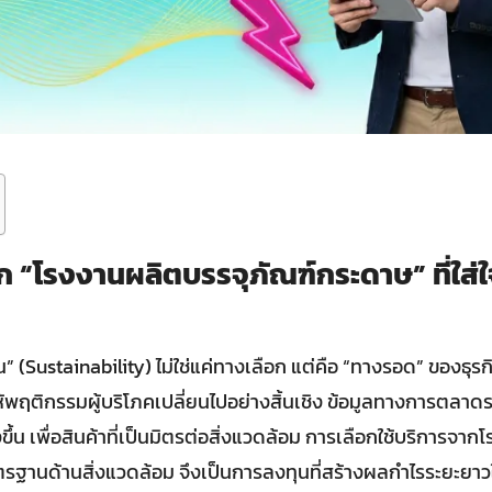
ก “โรงงานผลิตบรรจุภัณฑ์กระดาษ” ที่ใส่ใจ
งยืน” (Sustainability) ไม่ใช่แค่ทางเลือก แต่คือ “ทางรอด” ของธุ
พฤติกรรมผู้บริโภคเปลี่ยนไปอย่างสิ้นเชิง ข้อมูลทางการตลาดระ
งขึ้น เพื่อสินค้าที่เป็นมิตรต่อสิ่งแวดล้อม การเลือกใช้บริการจา
ตรฐานด้านสิ่งแวดล้อม จึงเป็นการลงทุนที่สร้างผลกำไรระยะยาว