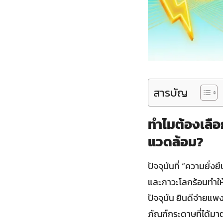
สารบัญ
ทำไมต้องเลือ
แวดล้อม?
ปัจจุบันที่ “ความยั่
และภาวะโลกร้อนทำให้
ปัจจุบัน ยินดีจ่ายแพ
ภัณฑ์กระดาษที่ได้มา