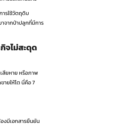
ารใช้วัตถุดิบ
มาจากป่าปลูกที่มีการ
กิจไม่สะดุด
าเสียหาย หรือภาพ
ายให้โต นี่คือ 7
้องมีเอกสารยืนยัน