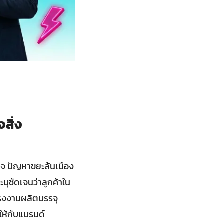
สิ่ง
รกิจ ปัญหาขยะล้นเมือง
บุชัดเจนว่าลูกค้าใน
กโรงงานผลิตบรรจุ
ให้กับแบรนด์