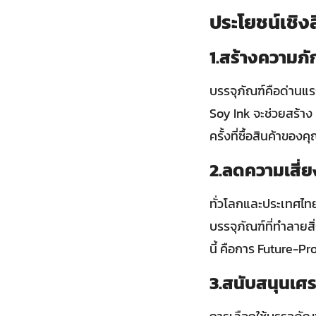
ประโยชน์เชิง
1.สร้างความภั
บรรจุภัณฑ์คือด่านแรก
Soy Ink จะช่วยสร้าง B
ครั้งที่ซื้อสินค้าของค
2.ลดความเสี่
ทั่วโลกและประเทศไทย
บรรจุภัณฑ์ที่ทำลาย
นี้ คือการ Future-Pr
3.สนับสนุนเศ