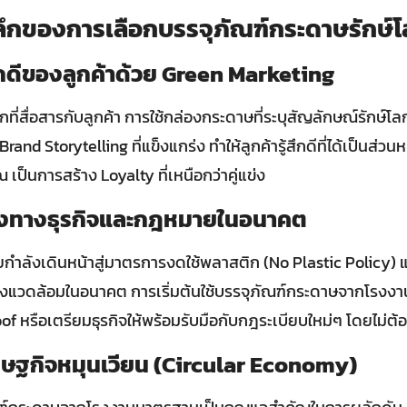
ลึกของการเลือกบรรจุภัณฑ์กระดาษรักษ์
กดีของลูกค้าด้วย Green Marketing
ที่สื่อสารกับลูกค้า การใช้กล่องกระดาษที่ระบุสัญลักษณ์รักษ์โลก
rand Storytelling ที่แข็งแกร่ง ทำให้ลูกค้ารู้สึกดีที่ได้เป็นส่ว
ุณ เป็นการสร้าง Loyalty ที่เหนือกว่าคู่แข่ง
ยงทางธุรกิจและกฎหมายในอนาคต
กำลังเดินหน้าสู่มาตรการงดใช้พลาสติก (No Plastic Policy) 
สิ่งแวดล้อมในอนาคต การเริ่มต้นใช้บรรจุภัณฑ์กระดาษจากโรงงา
oof หรือเตรียมธุรกิจให้พร้อมรับมือกับกฎระเบียบใหม่ๆ โดยไม่ต้
รษฐกิจหมุนเวียน (Circular Economy)