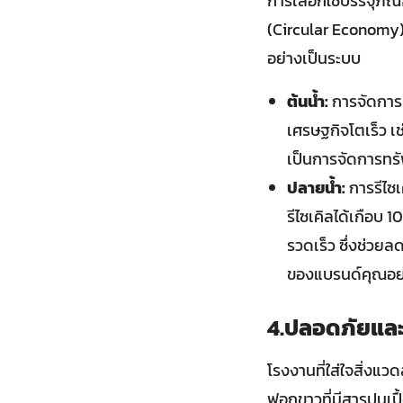
การเลือกใช้บรรจุภ
(Circular Economy) 
อย่างเป็นระบบ
ต้นน้ำ:
การจัดการท
เศรษฐกิจโตเร็ว เช
เป็นการจัดการทรั
ปลายน้ำ:
การรีไซเ
รีไซเคิลได้เกือบ
รวดเร็ว ซึ่งช่วย
ของแบรนด์คุณอย
4.ปลอดภัยและ
โรงงานที่ใส่ใจสิ่งแ
ฟอกขาวที่มีสารปนเปื