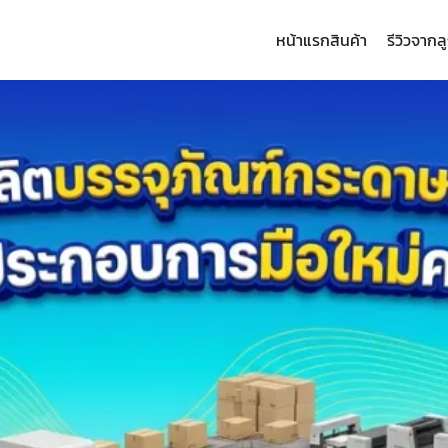
หน้าแรก
สินค้า
รีวิวจากล
arch
: