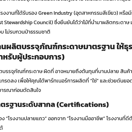
งานที่ได้รับรอง Green Industry (อุตสาหกรรมสีเขียว) หรือมีก
 Stewardship Council) ซึ่งยืนยันได้ว่าไม้ที่นำมาผลิตกระดาษ 
อบ ไม่รบกวนป่าธรรมชาติ
งานผลิตบรรจุภัณฑ์กระดาษมาตรฐาน ให้ธุร
ำหรับผู้ประกอบการ)
ตบรรจุภัณฑ์กระดาษ ผิดที่ อาจหมายถึงต้นทุนที่บานปลาย สินค้
กรดลง เพื่อให้คุณได้พาร์ทเนอร์การผลิตที่ “ใช่” และช่วยดันยอดข
ิจารณาก่อนตัดสินใจ
าตรฐานระดับสากล (Certifications)
กรอง “โรงงานปลายแถว” ออกจาก “โรงงานมืออาชีพ” โรงงานที่ดีต
ด้