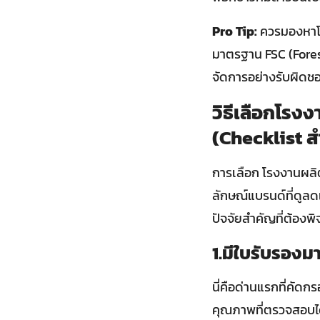
Pro Tip:
ควรมองหาโรง
มาตรฐาน FSC (Forest
จัดการอย่างรับผิดช
วิธีเลือกโรง
(Checklist ส
การเลือก โรงงานผลิ
ลักษณ์แบรนด์ที่ดูลดเ
ปัจจัยสำคัญที่ต้องพ
1.มีใบรับรองม
นี่คือด่านแรกที่คัด
คุณภาพที่ตรวจสอบไ