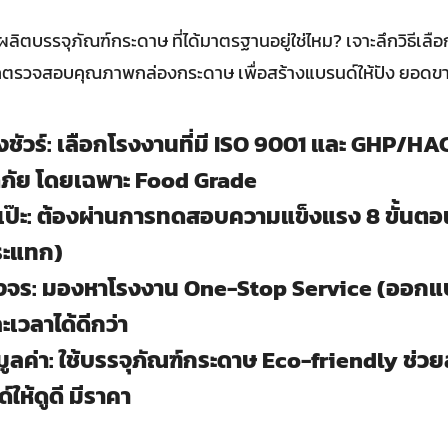
ิตบรรจุภัณฑ์กระดาษ ที่ได้มาตรฐานอยู่ใช่ไหม? เจาะลึกวิธีเ
รวจสอบคุณภาพกล่องกระดาษ เพื่อสร้างแบรนด์ให้ปัง ยอดขาย
ชัวร์: เลือกโรงงานที่มี ISO 9001 และ GHP/HA
ภัย โดยเฉพาะ Food Grade
ป๊ะ: ต้องผ่านการทดสอบความแข็งแรง 8 ขั้นตอน
กระแทก)
งจร: มองหาโรงงาน One-Stop Service (ออกแบ
เวลาได้ดีกว่า
มมูลค่า: ใช้บรรจุภัณฑ์กระดาษ Eco-friendly ช่ว
ให้ดูดี มีราคา