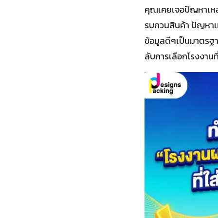
คุณเคยเจอปัญหาเหล่า
รบกวนสินค้า ปัญหาเห
ข้อมูลดีๆเป็นมาตรฐ
ลับการเลือกโรงงานที