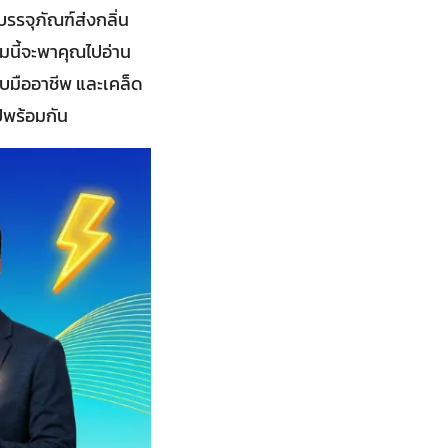
รรจุภัณฑ์ส่งกลิ่น
มนี้จะพาคุณไปอ่าน
บมืออาชีพ และเคล็ด
ปพร้อมกัน